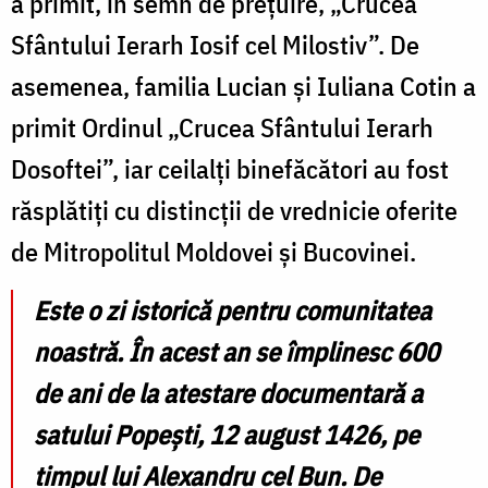
a primit, în semn de prețuire,
„Crucea
Sfântului Ierarh Iosif cel Milostiv”. De
asemenea, familia Lucian și Iuliana Cotin a
primit Ordinul „Crucea Sfântului Ierarh
Dosoftei”, iar ceilalți binefăcători au fost
răsplătiți cu distincții de vrednicie oferite
de Mitropolitul Moldovei și Bucovinei.
Este o zi istorică pentru comunitatea
noastră. În acest an se împlinesc 600
de ani de la atestare documentară a
satului Popești, 12 august 1426, pe
timpul lui Alexandru cel Bun. De