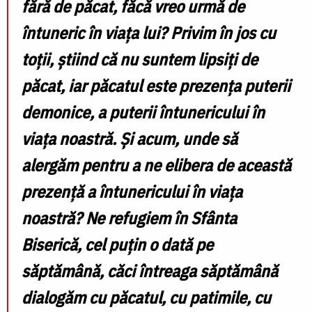
fără de păcat, făcă vreo urmă de
întuneric în viața lui? Privim în jos cu
toții, știind că nu suntem lipsiți de
păcat, iar păcatul este prezența puterii
demonice, a puterii întunericului în
viața noastră. Și acum, unde să
alergăm pentru a ne elibera de această
prezență a întunericului în viața
noastră? Ne refugiem în Sfânta
Biserică, cel puțin o dată pe
săptămână, căci întreaga săptămână
dialogăm cu păcatul, cu patimile, cu