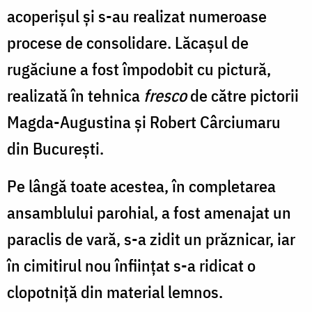
acoperișul și s-au realizat numeroase
procese de consolidare. Lăcașul de
rugăciune a fost împodobit cu pictură,
realizată în tehnica
fresco
de către pictorii
Magda-Augustina și Robert Cârciumaru
din București.
Pe lângă toate acestea, în completarea
ansamblului parohial, a fost amenajat un
paraclis de vară, s-a zidit un prăznicar, iar
în cimitirul nou înființat s-a ridicat o
clopotniță din material lemnos.