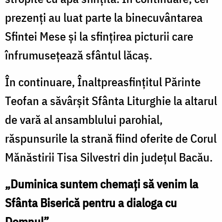
prezenți au luat parte la binecuvântarea
Sfintei Mese și la sfințirea picturii care
înfrumusețează sfântul lăcaș.
În continuare, Înaltpreasfințitul Părinte
Teofan a săvârșit Sfânta Liturghie la altarul
de vară al ansamblului parohial,
răspunsurile la strană fiind oferite de Corul
Mănăstirii Tisa Silvestri din județul Bacău.
„Duminica suntem chemați să venim la
Sfânta Biserică pentru a dialoga cu
Domnul”