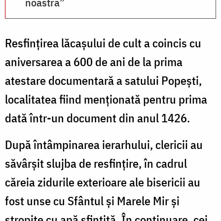
noastră”
Resfințirea lăcașului de cult a coincis cu
aniversarea a 600 de ani de la prima
atestare documentară a satului Popești,
localitatea fiind menționată pentru prima
dată într-un document din anul 1426.
După întâmpinarea ierarhului, clericii au
săvârșit slujba de resfințire, în cadrul
căreia zidurile exterioare ale bisericii au
fost unse cu Sfântul și Marele Mir și
stropite cu apă sfințită. În continuare, cei