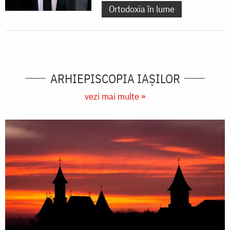
Ortodoxia în lume
ARHIEPISCOPIA IAŞILOR
vezi mai multe »