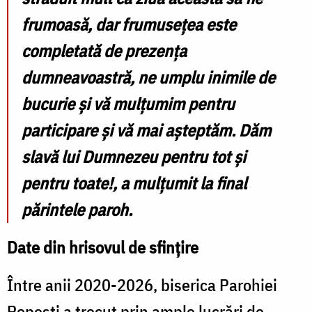
frumoasă, dar frumusețea este
completată de prezența
dumneavoastră, ne umplu inimile de
bucurie și vă mulțumim pentru
participare și vă mai așteptăm. Dăm
slavă lui Dumnezeu pentru tot și
pentru toate!
, a mulțumit la final
părintele paroh.
Date din hrisovul de sfințire
Între anii 2020-2026, biserica Parohiei
Popești a trecut prin ample lucrări de