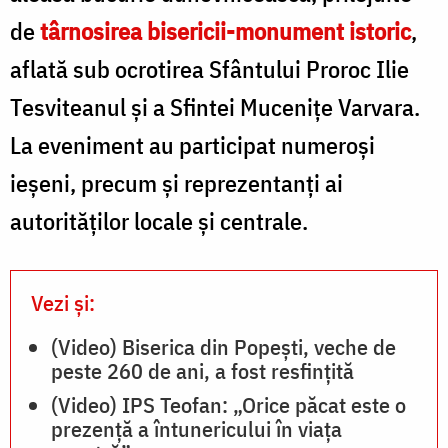
de
târnosirea bisericii-monument istoric
,
aflată sub ocrotirea Sfântului Proroc Ilie
Tesviteanul și a Sfintei Mucenițe Varvara.
La eveniment au participat numeroși
ieșeni, precum și reprezentanți ai
autorităților locale și centrale.
Vezi și:
(Video) Biserica din Popești, veche de
peste 260 de ani, a fost resfințită
(Video) IPS Teofan: „Orice păcat este o
prezență a întunericului în viața