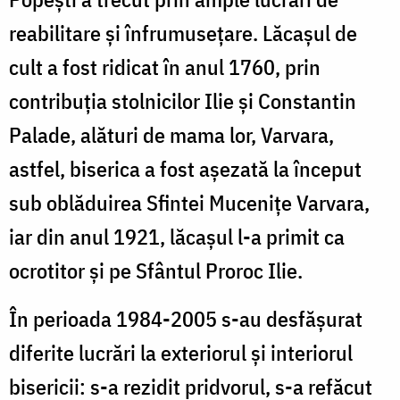
reabilitare și înfrumusețare. Lăcașul de
cult a fost ridicat în anul 1760, prin
contribuția stolnicilor Ilie și Constantin
Palade, alături de mama lor, Varvara,
astfel, biserica a fost așezată la început
sub oblăduirea Sfintei Mucenițe Varvara,
iar din anul 1921, lăcașul l-a primit ca
ocrotitor și pe Sfântul Proroc Ilie.
În perioada 1984-2005 s-au desfășurat
diferite lucrări la exteriorul și interiorul
bisericii: s-a rezidit pridvorul, s-a refăcut