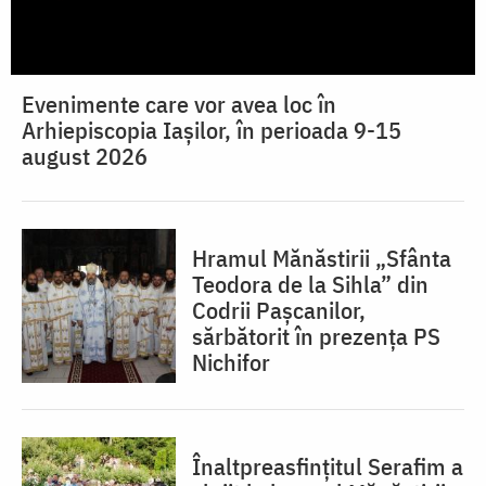
Evenimente care vor avea loc în
Arhiepiscopia Iaşilor, în perioada 9-15
august 2026
Hramul Mănăstirii „Sfânta
Teodora de la Sihla” din
Codrii Pașcanilor,
sărbătorit în prezența PS
Nichifor
Înaltpreasfințitul Serafim a