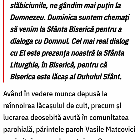
slăbiciunile, ne gândim mai puțin la
Dumnezeu. Duminica suntem chemați
să venim la Sfânta Biserică pentru a
dialoga cu Domnul. Cel mai real dialog
cu El este prezența noastră la Sfânta
Liturghie, în Biserică, pentru că
Biserica este lăcaș al Duhului Sfânt.
Având în vedere munca depusă la
reînnoirea lăcașului de cult, precum și
lucrarea deosebită avută în comunitatea
parohială, părintele paroh Vasile Matcovici