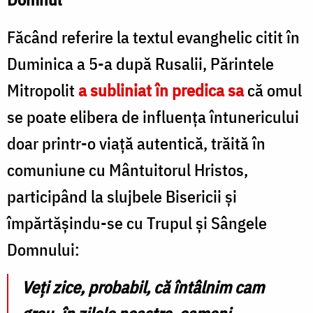
Făcând referire la textul evanghelic citit în
Duminica a 5-a după Rusalii, Părintele
Mitropolit
a subliniat în predica sa
că omul
se poate elibera de influența întunericului
doar printr-o viață autentică, trăită în
comuniune cu Mântuitorul Hristos,
participând la slujbele Bisericii și
împărtășindu-se cu Trupul și Sângele
Domnului:
Veți zice, probabil, că întâlnim cam