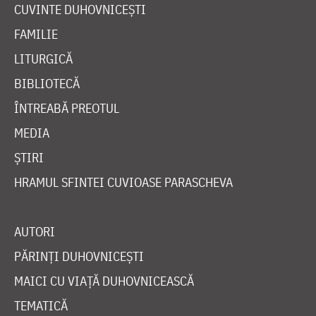
CUVINTE DUHOVNICEȘTI
FAMILIE
LITURGICĂ
BIBLIOTECĂ
ÎNTREABĂ PREOTUL
MEDIA
ȘTIRI
HRAMUL SFINTEI CUVIOASE PARASCHEVA
AUTORI
PĂRINȚI DUHOVNICEȘTI
MAICI CU VIAȚĂ DUHOVNICEASCĂ
TEMATICĂ