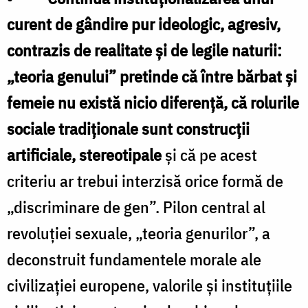
curent de gândire pur ideologic, agresiv,
contrazis de realitate și de legile naturii:
„teoria genului” pretinde că între bărbat și
femeie nu există nicio diferență, că rolurile
sociale tradiționale sunt construcții
artificiale, stereotipale
și că pe acest
criteriu ar trebui interzisă orice formă de
„discriminare de gen”. Pilon central al
revoluției sexuale, „teoria genurilor”, a
deconstruit fundamentele morale ale
civilizației europene, valorile și instituțiile