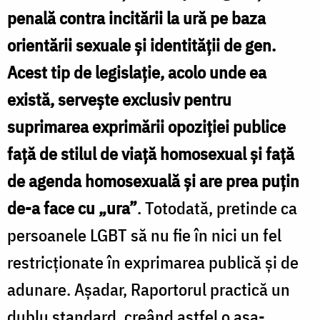
penală contra incitării la ură pe baza
orientării sexuale și identității de gen.
Acest tip de legislație, acolo unde ea
există, servește exclusiv pentru
suprimarea exprimării opoziției publice
față de stilul de viață homosexual și față
de agenda homosexuală și are prea puțin
de-a face cu „ura”
. Totodată, pretinde ca
persoanele LGBT să nu fie în nici un fel
restricționate în exprimarea publică și de
adunare. Așadar, Raportorul practică un
dublu standard, creând astfel o așa-