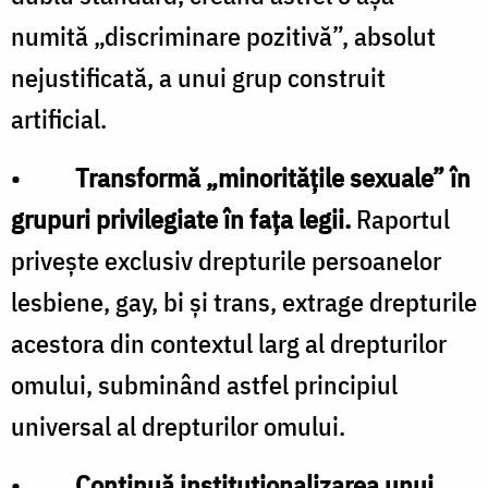
numită „discriminare pozitivă”, absolut
nejustificată, a unui grup construit
artificial.
•
Transformă „minoritățile sexuale” în
grupuri privilegiate în fața legii.
Raportul
privește exclusiv drepturile persoanelor
lesbiene, gay, bi și trans, extrage drepturile
acestora din contextul larg al drepturilor
omului, subminând astfel principiul
universal al drepturilor omului.
•
Continuă instituționalizarea unui