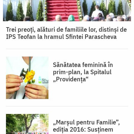
Trei preoți, alături de familiile lor, distinși de
IPS Teofan la hramul Sfintei Parascheva
Sănătatea feminină în
prim-plan, la Spitalul
„Providenţa“
„Marşul pentru Familie”,
ediţia 2016: Susţinem