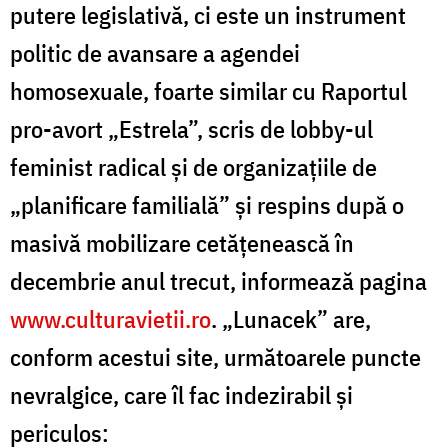
putere legislativă, ci este un instrument
politic de avansare a agendei
homosexuale, foarte similar cu Raportul
pro-avort „Estrela”, scris de lobby-ul
feminist radical și de organizațiile de
„planificare familială” și respins după o
masivă mobilizare cetățenească în
decembrie anul trecut, informează pagina
www.culturavietii.ro
. „Lunacek” are,
conform acestui site, următoarele puncte
nevralgice, care îl fac indezirabil și
periculos: