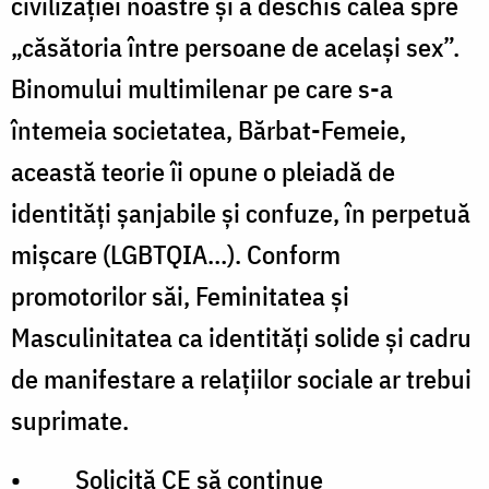
civilizației noastre și a deschis calea spre
„căsătoria între persoane de același sex”.
Binomului multimilenar pe care s-a
întemeia societatea, Bărbat-Femeie,
această teorie îi opune o pleiadă de
identități șanjabile și confuze, în perpetuă
mișcare (LGBTQIA…). Conform
promotorilor săi, Feminitatea și
Masculinitatea ca identități solide și cadru
de manifestare a relațiilor sociale ar trebui
suprimate.
• Solicită CE să continue