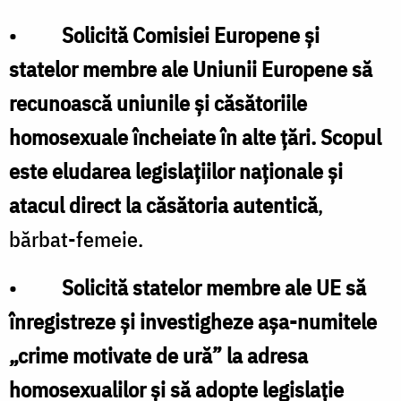
•
Solicită Comisiei Europene și
statelor membre ale Uniunii Europene să
recunoască uniunile și căsătoriile
homosexuale încheiate în alte țări. Scopul
este eludarea legislațiilor naționale și
atacul direct la căsătoria autentică
,
bărbat-femeie.
•
Solicită statelor membre ale UE să
înregistreze și investigheze așa-numitele
„crime motivate de ură” la adresa
homosexualilor și să adopte legislație