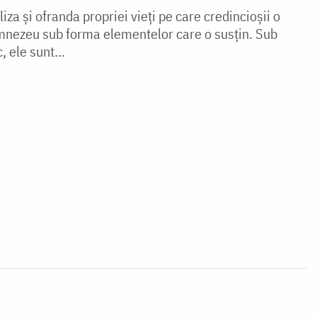
iza și ofranda propriei vieți pe care credincioșii o
mnezeu sub forma elementelor care o susțin. Sub
 ele sunt...