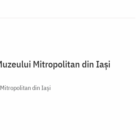
uzeului Mitropolitan din Iași
Mitropolitan din Iași