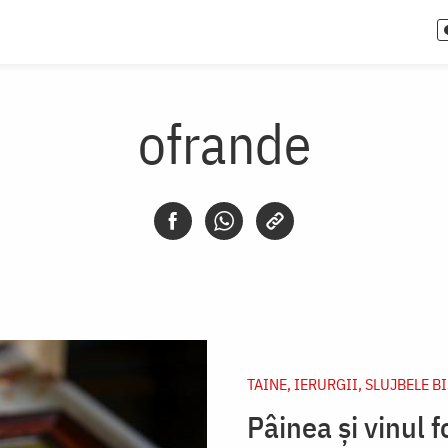
ofrande
TAINE, IERURGII, SLUJBELE B
Pâinea și vinul f