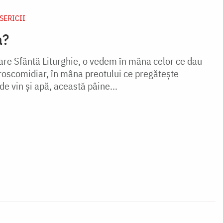
ISERICII
a?
are Sfântă Liturghie, o vedem în mâna celor ce dau
oscomidiar, în mâna preotului ce pregătește
 de vin și apă, această pâine...