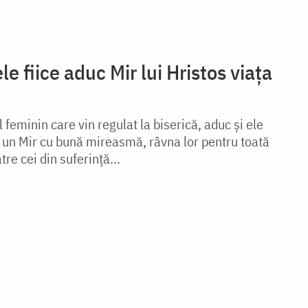
ele fiice aduc Mir lui Hristos viața
l feminin care vin regulat la biserică, aduc și ele
a un Mir cu bună mireasmă, râvna lor pentru toată
re cei din suferință...