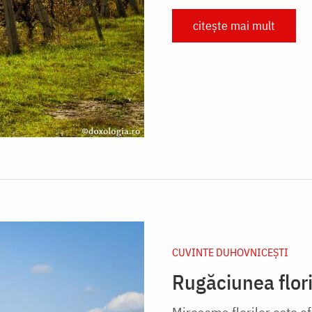
citește mai mult
CUVINTE DUHOVNICEȘTI
Rugăciunea flori