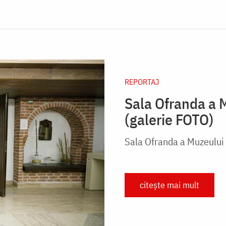
REPORTAJ
Sala Ofranda a M
(galerie FOTO)
Sala Ofranda a Muzeului 
citește mai mult