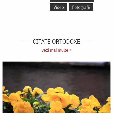
Video
Fotografii
CITATE ORTODOXE
vezi mai multe »