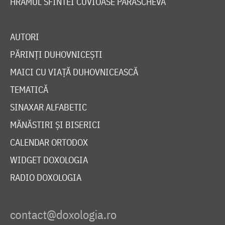
HRAMUL SFINTEI CUVIOASE PARASCHEVA
AUTORI
PĂRINȚI DUHOVNICEȘTI
MAICI CU VIAȚĂ DUHOVNICEASCĂ
TEMATICĂ
SINAXAR ALFABETIC
MĂNĂSTIRI ȘI BISERICI
CALENDAR ORTODOX
WIDGET DOXOLOGIA
RADIO DOXOLOGIA