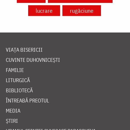
lucrare
rugăciune
VIAȚA BISERICII
CUVINTE DUHOVNICEȘTI
FAMILIE
LITURGICĂ
BIBLIOTECĂ
ÎNTREABĂ PREOTUL
MEDIA
ȘTIRI