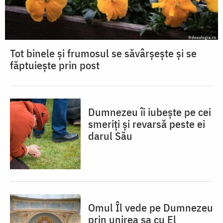
Tot binele și frumosul se săvârșește și se
făptuiește prin post
Dumnezeu îi iubește pe cei
smeriți și revarsă peste ei
darul Său
Omul Îl vede pe Dumnezeu
prin unirea sa cu El