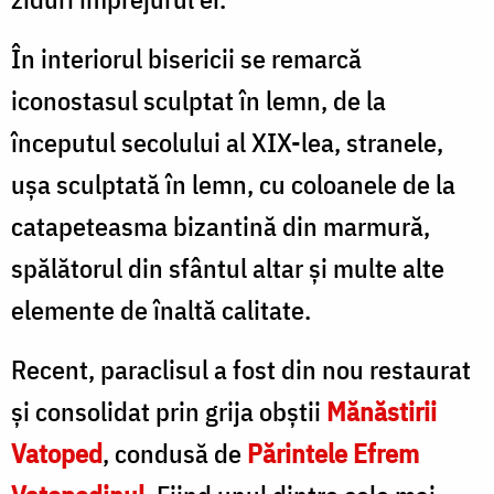
În interiorul bisericii se remarcă
iconostasul sculptat în lemn, de la
începutul secolului al XIX-lea, stranele,
uşa sculptată în lemn, cu coloanele de la
catapeteasma bizantină din marmură,
spălătorul din sfântul altar şi multe alte
elemente de înaltă calitate.
Recent, paraclisul a fost din nou restaurat
şi consolidat prin grija obştii
Mănăstirii
Vatoped
, condusă de
Părintele Efrem