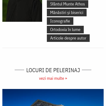
Sfântul Munte Athos
Mănăstiri și biserici
Iconografie
Ortodoxia în lume
Articole despre autor
LOCURI DE PELERINAJ
vezi mai multe »