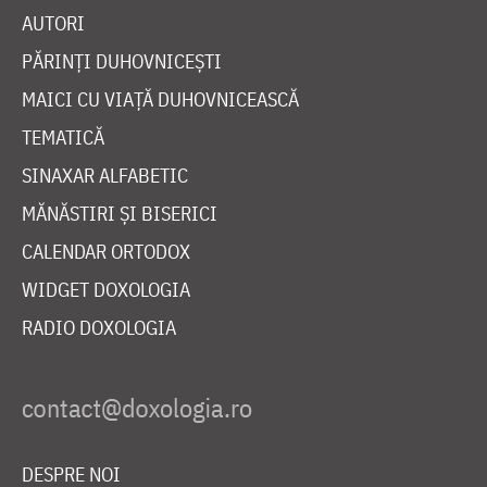
AUTORI
PĂRINȚI DUHOVNICEȘTI
MAICI CU VIAȚĂ DUHOVNICEASCĂ
TEMATICĂ
SINAXAR ALFABETIC
MĂNĂSTIRI ȘI BISERICI
CALENDAR ORTODOX
WIDGET DOXOLOGIA
RADIO DOXOLOGIA
DESPRE NOI