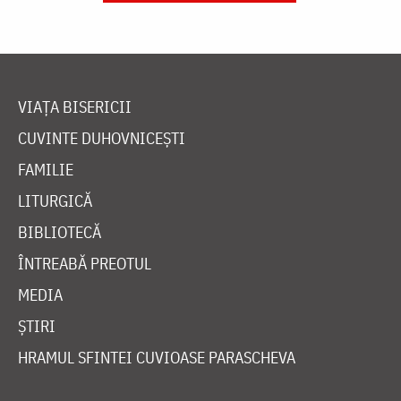
VIAȚA BISERICII
CUVINTE DUHOVNICEȘTI
FAMILIE
LITURGICĂ
BIBLIOTECĂ
ÎNTREABĂ PREOTUL
MEDIA
ȘTIRI
HRAMUL SFINTEI CUVIOASE PARASCHEVA