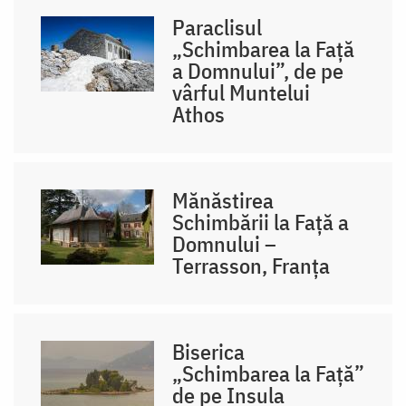
Paraclisul
„Schimbarea la Față
a Domnului”, de pe
vârful Muntelui
Athos
Mănăstirea
Schimbării la Față a
Domnului –
Terrasson, Franţa
Biserica
„Schimbarea la Față”
de pe Insula