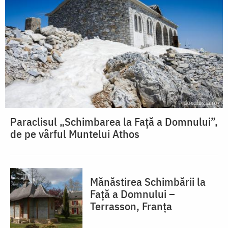
Paraclisul „Schimbarea la Față a Domnului”,
de pe vârful Muntelui Athos
Mănăstirea Schimbării la
Față a Domnului –
Terrasson, Franţa