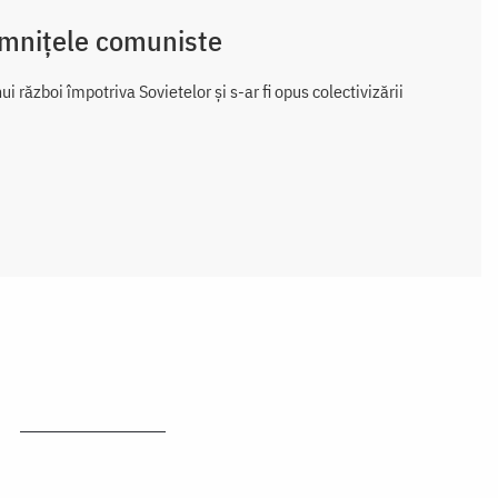
temnițele comuniste
nui război împotriva Sovietelor și s-ar fi opus colectivizării