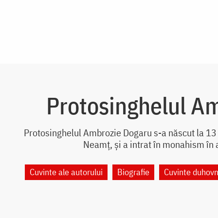
Protosinghelul A
Protosinghelul Ambrozie Dogaru s-a născut la 13 
Neamț, și a intrat în monahism în 
Cuvinte ale autorului
Biografie
Cuvinte duhovn