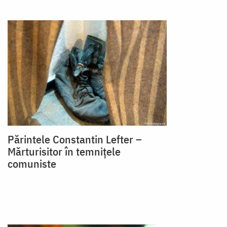
Părintele Constantin Lefter –
Mărturisitor în temnițele
comuniste