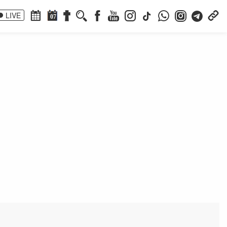
LIVE
07