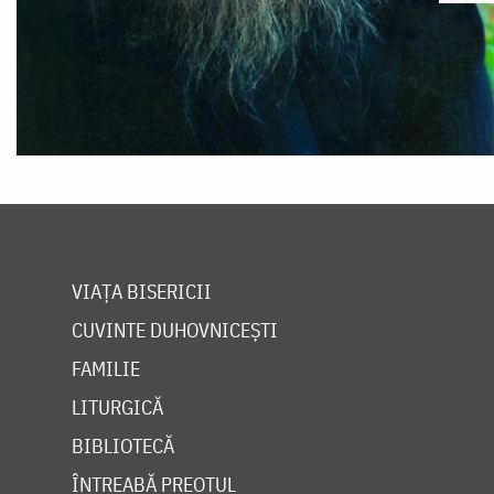
VIAȚA BISERICII
CUVINTE DUHOVNICEȘTI
FAMILIE
LITURGICĂ
BIBLIOTECĂ
ÎNTREABĂ PREOTUL