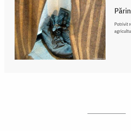
Părin
Potrivit 
agricultur