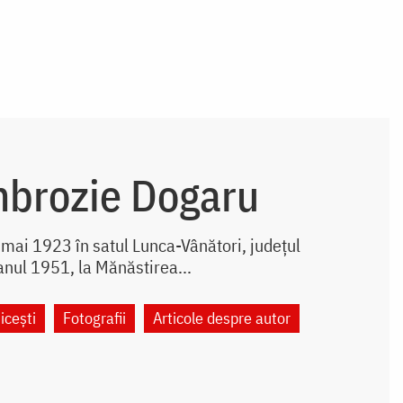
mbrozie Dogaru
mai 1923 în satul Lunca-Vânători, județul
anul 1951, la Mănăstirea...
icești
Fotografii
Articole despre autor