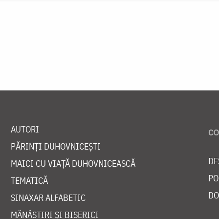
AUTORI
PĂRINȚI DUHOVNICEȘTI
DE
MAICI CU VIAȚĂ DUHOVNICEASCĂ
PO
TEMATICĂ
DO
SINAXAR ALFABETIC
MĂNĂSTIRI ȘI BISERICI