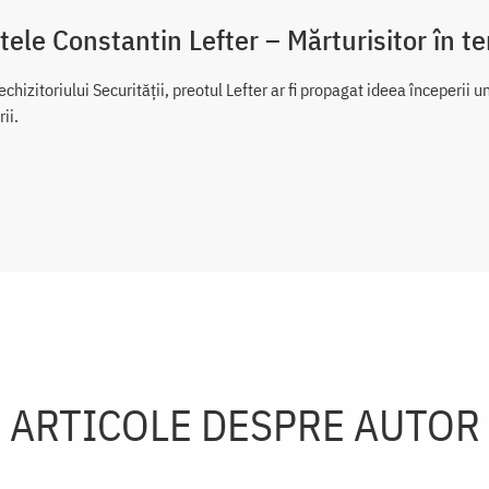
tele Constantin Lefter – Mărturisitor în 
rechizitoriului Securității, preotul Lefter ar fi propagat ideea începerii u
ii.
ARTICOLE DESPRE AUTOR