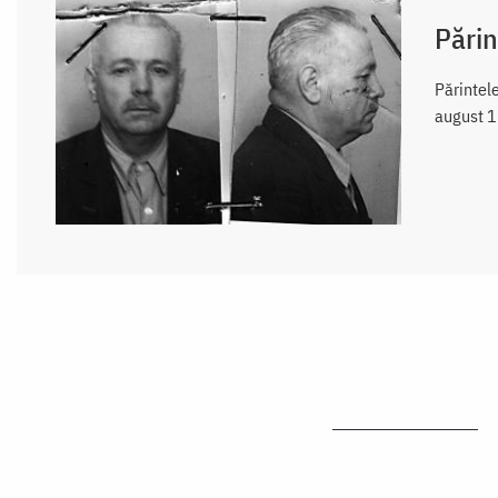
Părin
Părintel
august 1