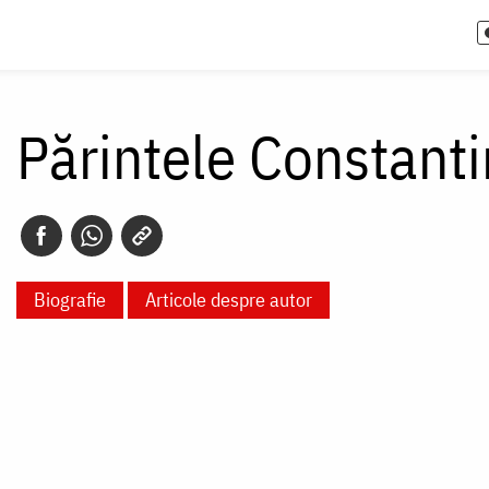
Părintele Constant
Biografie
Articole despre autor