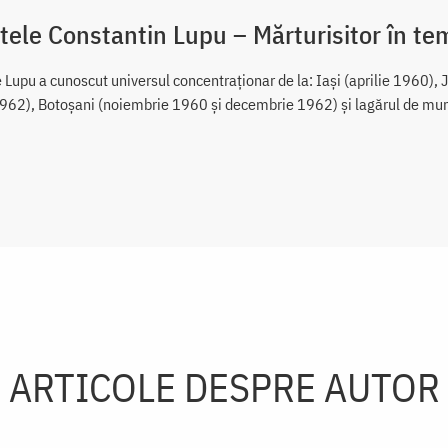
tele Constantin Lupu – Mărturisitor în t
e Lupu a cunoscut universul concentraționar de la: Iași (aprilie 1960),
962), Botoșani (noiembrie 1960 și decembrie 1962) și lagărul de mun
ARTICOLE DESPRE AUTOR