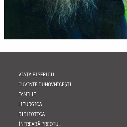
VIAȚA BISERICII
CUVINTE DUHOVNICEȘTI
FAMILIE
LITURGICĂ
BIBLIOTECĂ
ÎNTREABĂ PREOTUL