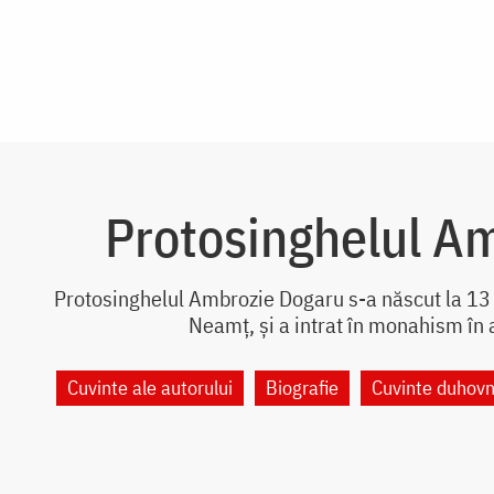
Protosinghelul A
Protosinghelul Ambrozie Dogaru s-a născut la 13 
Neamț, și a intrat în monahism în 
Cuvinte ale autorului
Biografie
Cuvinte duhovn