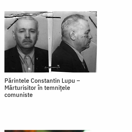
Părintele Constantin Lupu –
Mărturisitor în temnițele
comuniste