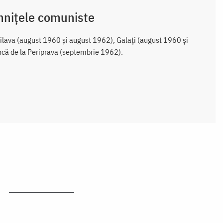
emnițele comuniste
 Jilava (august 1960 și august 1962), Galați (august 1960 și
că de la Periprava (septembrie 1962).