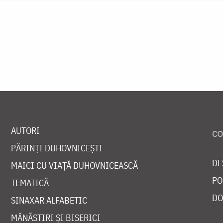
AUTORI
PĂRINȚI DUHOVNICEȘTI
DE
MAICI CU VIAȚĂ DUHOVNICEASCĂ
PO
TEMATICĂ
DO
SINAXAR ALFABETIC
MĂNĂSTIRI ȘI BISERICI