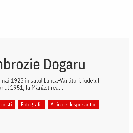
mbrozie Dogaru
mai 1923 în satul Lunca-Vânători, județul
anul 1951, la Mănăstirea...
icești
Fotografii
Articole despre autor