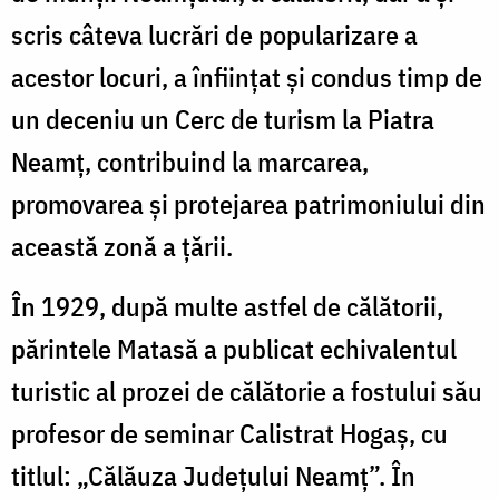
scris câteva lucrări de popularizare a
acestor locuri, a înființat și condus timp de
un deceniu un Cerc de turism la Piatra
Neamț, contribuind la marcarea,
promovarea și protejarea patrimoniului din
această zonă a țării.
În 1929, după multe astfel de călătorii,
părintele Matasă a publicat echivalentul
turistic al prozei de călătorie a fostului său
profesor de seminar Calistrat Hogaș, cu
titlul: „Călăuza Județului Neamț”. În