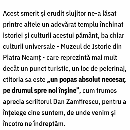
Acest smerit și erudit slujitor ne-a lăsat
printre altele un adevărat templu închinat
istoriei și culturii acestui pământ, ba chiar
culturii universale - Muzeul de Istorie din
Piatra Neamț - care reprezintă mai mult
decât un punct turistic, un loc de pelerinaj,
ctitoria sa este
„un popas absolut necesar,
pe drumul spre noi înșine”
, cum frumos
aprecia scriitorul Dan Zamfirescu, pentru a
înțelege cine suntem, de unde venim și
încotro ne îndreptăm.