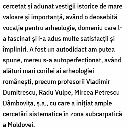
cercetat și adunat vestigii istorice de mare
valoare și importanță, având o deosebită
vocație pentru arheologie, domeniu care l-
a fascinat și i-a adus multe satisfacții și
împliniri. A fost un autodidact am putea
spune, mereu s-a autoperfecționat, având
alături mari corifei ai arheologiei
românești, precum profesorii Vladimir
Dumitrescu, Radu Vulpe, Mircea Petrescu
Dâmbovița, ș.a., cu care a inițiat ample
cercetări sistematice în zona subcarpatică
a Moldovei.