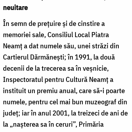
neuitare
În semn de prețuire și de cinstire a
memoriei sale, Consiliul Local Piatra
Neamț a dat numele său, unei străzi din
Cartierul Dărmănești; în 1991, la două
decenii de la trecerea sa în veșnicie,
Inspectoratul pentru Cultură Neamț a
instituit un premiu anual, care să-i poarte
numele, pentru cel mai bun muzeograf din
județ; iar în anul 2001, la treizeci de ani de
la „nașterea sa în ceruri”, Primăria