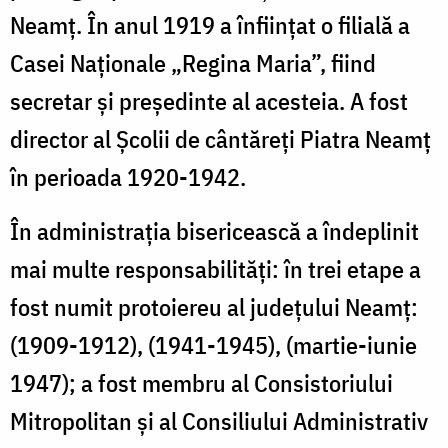
Neamț. În anul 1919 a înființat o filială a
Casei Naționale „Regina Maria”, fiind
secretar și președinte al acesteia. A fost
director al Școlii de cântăreți Piatra Neamț
în perioada 1920-1942.
În administrația bisericească a îndeplinit
mai multe responsabilități: în trei etape a
fost numit protoiereu al județului Neamț:
(1909-1912), (1941-1945), (martie-iunie
1947); a fost membru al Consistoriului
Mitropolitan și al Consiliului Administrativ