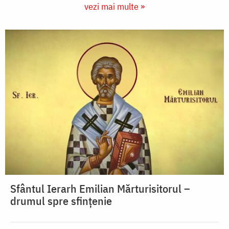
vezi mai multe »
Sfântul Ierarh Emilian Mărturisitorul –
drumul spre sfințenie