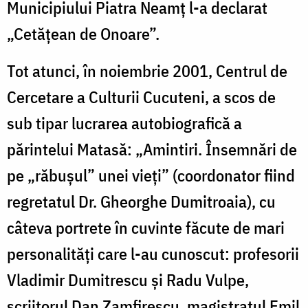
Municipiului Piatra Neamț l-a declarat
„Cetățean de Onoare”.
Tot atunci, în noiembrie 2001, Centrul de
Cercetare a Culturii Cucuteni, a scos de
sub tipar lucrarea autobiografică a
părintelui Matasă: „Amintiri. Însemnări de
pe „răbușul” unei vieți” (coordonator fiind
regretatul Dr. Gheorghe Dumitroaia), cu
câteva portrete în cuvinte făcute de mari
personalități care l-au cunoscut: profesorii
Vladimir Dumitrescu și Radu Vulpe,
scriitorul Dan Zamfirescu, magistratul Emil