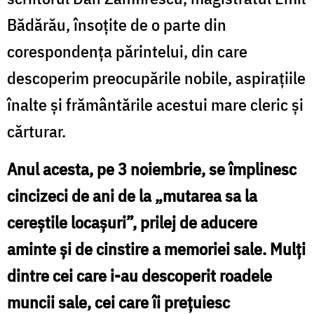
Bădărău, însoțite de o parte din
corespondența părintelui, din care
descoperim preocupările nobile, aspirațiile
înalte și frământările acestui mare cleric și
cărturar.
Anul acesta, pe 3 noiembrie, se împlinesc
cincizeci de ani de la „mutarea sa la
cereștile locașuri”, prilej de aducere
aminte și de cinstire a memoriei sale. Mulți
dintre cei care i-au descoperit roadele
muncii sale, cei care îi prețuiesc