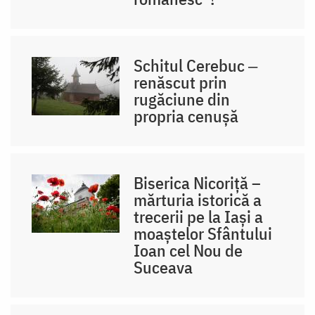
Schitul Cerebuc ‒
renăscut prin
rugăciune din
propria cenușă
Biserica Nicoriță –
mărturia istorică a
trecerii pe la Iași a
moaștelor Sfântului
Ioan cel Nou de
Suceava