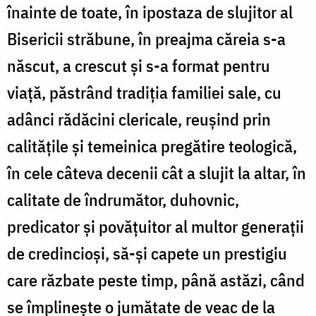
înainte de toate, în ipostaza de slujitor al
Bisericii străbune, în preajma căreia s-a
născut, a crescut și s-a format pentru
viață, păstrând tradiția familiei sale, cu
adânci rădăcini clericale, reușind prin
calitățile și temeinica pregătire teologică,
în cele câteva decenii cât a slujit la altar, în
calitate de îndrumător, duhovnic,
predicator și povățuitor al multor generații
de credincioși, să-și capete un prestigiu
care răzbate peste timp, până astăzi, când
se împlinește o jumătate de veac de la