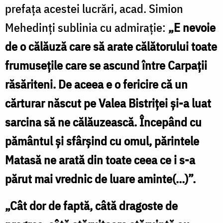
prefața acestei lucrări, acad. Simion
Mehedinți sublinia cu admirație:
„E nevoie
de o călăuză care să arate călătorului toate
frumusețile care se ascund între Carpații
răsăriteni. De aceea e o fericire că un
cărturar născut pe Valea Bistriței și-a luat
sarcina să ne călăuzească. Începând cu
pământul și sfârșind cu omul, părintele
Matasă ne arată din toate ceea ce i s-a
părut mai vrednic de luare aminte(…)”.
„Cât dor de faptă, câtă dragoste de