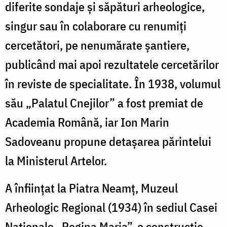
diferite sondaje și săpături arheologice,
singur sau în colaborare cu renumiți
cercetători, pe nenumărate șantiere,
publicând mai apoi rezultatele cercetărilor
în reviste de specialitate. În 1938, volumul
său „Palatul Cnejilor” a fost premiat de
Academia Română, iar Ion Marin
Sadoveanu propune detașarea părintelui
la Ministerul Artelor.
A înființat la Piatra Neamț, Muzeul
Arheologic Regional (1934) în sediul Casei
Naționale „Regina Maria”, o construcție