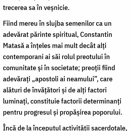
trecerea sa în veșnicie.
Fiind mereu în slujba semenilor ca un
adevărat părinte spiritual, Constantin
Matasă a înțeles mai mult decât alți
contemporani ai săi rolul preotului în
comunitate și în societate; preoții fiind
adevărați „apostoli ai neamului”, care
alături de învățători și de alți factori
luminați, constituie factorii determinanți
pentru progresul și propășirea poporului.
Încă de la începutul activității sacerdotale,