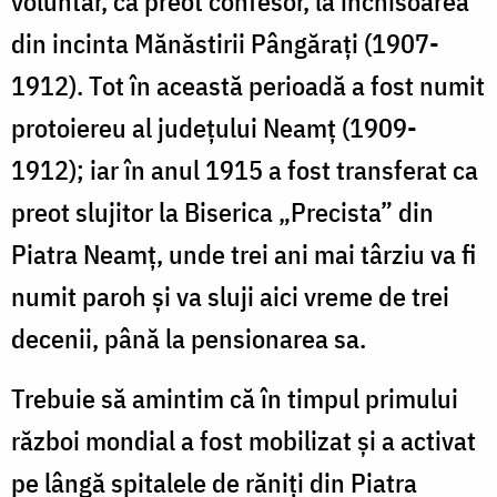
voluntar, ca preot confesor, la închisoarea
din incinta Mănăstirii Pângărați (1907-
1912). Tot în această perioadă a fost numit
protoiereu al județului Neamț (1909-
1912); iar în anul 1915 a fost transferat ca
preot slujitor la Biserica „Precista” din
Piatra Neamț, unde trei ani mai târziu va fi
numit paroh și va sluji aici vreme de trei
decenii, până la pensionarea sa.
Trebuie să amintim că în timpul primului
război mondial a fost mobilizat și a activat
pe lângă spitalele de răniți din Piatra