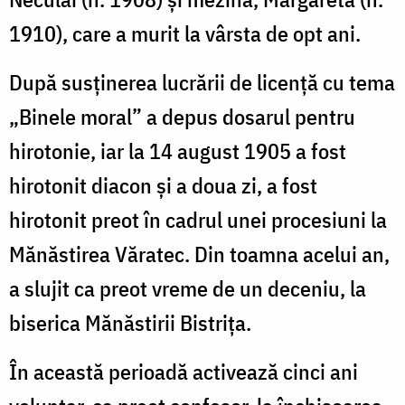
1910), care a murit la vârsta de opt ani.
După susținerea lucrării de licență cu tema
„Binele moral” a depus dosarul pentru
hirotonie, iar la 14 august 1905 a fost
hirotonit diacon și a doua zi, a fost
hirotonit preot în cadrul unei procesiuni la
Mănăstirea Văratec. Din toamna acelui an,
a slujit ca preot vreme de un deceniu, la
biserica Mănăstirii Bistrița.
În această perioadă activează cinci ani