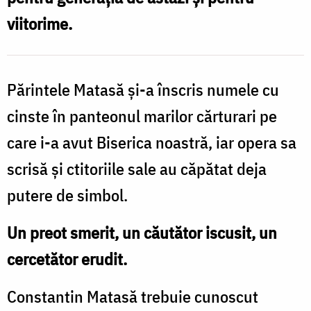
viitorime.
Părintele Matasă și-a înscris numele cu
cinste în panteonul marilor cărturari pe
care i-a avut Biserica noastră, iar opera sa
scrisă și ctitoriile sale au căpătat deja
putere de simbol.
Un preot smerit, un căutător iscusit, un
cercetător erudit.
Constantin Matasă trebuie cunoscut