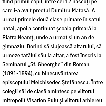
fiind primul copil, între cei 12 născuți pe
care i-a avut preotul Dumitru Matasă. A
urmat primele două clase primare în satul
natal, apoi a continuat școala primară la
Piatra Neamț, unde a urmat și un an de
gimnaziu. Dorind să slujească altarului, să
urmeze tatălui său la altar, a fost înscris la
Seminarul „Sf. Gheorghe” din Roman
(1891-1894), cu binecuvântarea
episcopului Melchisedec Ștefănescu. Între
colegii săi de clasă amintesc pe viitorul
mitropolit Visarion Puiu și viitorul arhiereu