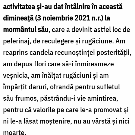
activitatea și-au dat întâlnire în această
dimineață (3 noiembrie 2021 n.r.) la
mormântul său
, care a devinit astfel loc de
pelerinaj, de reculegere și rugăciune. Am
reaprins candela recunoștinței posterității,
am depus flori care să-i înmiresmeze
veșnicia, am înălțat rugăciuni și am
împărțit daruri, ofrandă pentru sufletul
său frumos, păstrându-i vie amintirea,
pentru că valorile pe care le-a promovat și
ni le-a lăsat moștenire, nu au vârstă și nici
moarte.