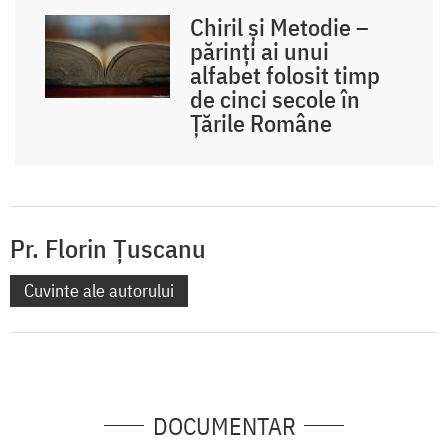
Chiril și Metodie –
părinți ai unui
alfabet folosit timp
de cinci secole în
Țările Române
Pr. Florin Ţuscanu
Cuvinte ale autorului
DOCUMENTAR