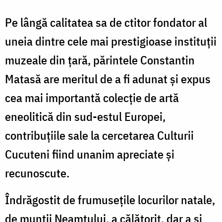
Pe lângă calitatea sa de ctitor fondator al
uneia dintre cele mai prestigioase instituții
muzeale din țară, părintele Constantin
Matasă are meritul de a fi adunat și expus
cea mai importantă colecție de artă
eneolitică din sud-estul Europei,
contribuțiile sale la cercetarea Culturii
Cucuteni fiind unanim apreciate și
recunoscute.
Îndrăgostit de frumusețile locurilor natale,
de munții Neamțului, a călătorit, dar a și