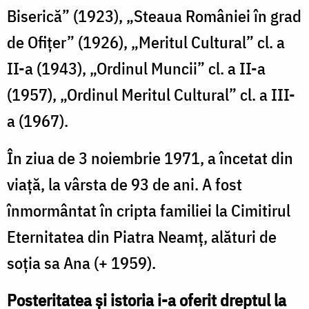
Biserică” (1923), „Steaua României în grad
de Ofițer” (1926), „Meritul Cultural” cl. a
II-a (1943), „Ordinul Muncii” cl. a II-a
(1957), „Ordinul Meritul Cultural” cl. a III-
a (1967).
În ziua de 3 noiembrie 1971, a încetat din
viață, la vârsta de 93 de ani. A fost
înmormântat în cripta familiei la Cimitirul
Eternitatea din Piatra Neamț, alături de
soția sa Ana (+ 1959).
Posteritatea și istoria i-a oferit dreptul la