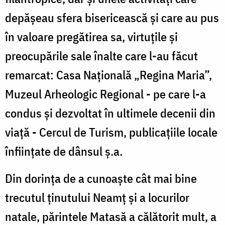
depășeau sfera bisericească și care au pus
în valoare pregătirea sa, virtuțile și
preocupările sale înalte care l-au făcut
remarcat: Casa Națională „Regina Maria”,
Muzeul Arheologic Regional - pe care l-a
condus și dezvoltat în ultimele decenii din
viață - Cercul de Turism, publicațiile locale
înființate de dânsul ș.a.
Din dorința de a cunoaște cât mai bine
trecutul ținutului Neamț și a locurilor
natale, părintele Matasă a călătorit mult, a