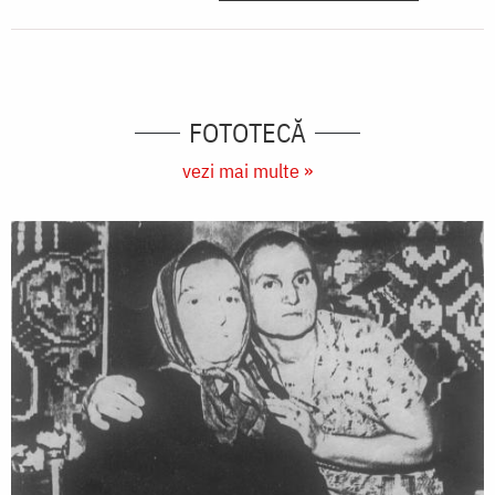
FOTOTECĂ
vezi mai multe »