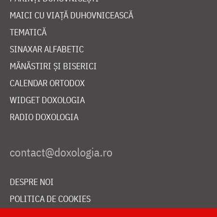
MAICI CU VIAȚĂ DUHOVNICEASCĂ
TEMATICĂ
SINAXAR ALFABETIC
MĂNĂSTIRI ȘI BISERICI
CALENDAR ORTODOX
WIDGET DOXOLOGIA
RADIO DOXOLOGIA
DESPRE NOI
POLITICA DE COOKIES
DONEAZĂ ONLINE PENTRU CATEDRALA NAȚIONALĂ