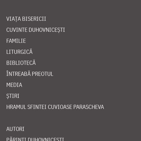
VIAȚA BISERICII
CUVINTE DUHOVNICEȘTI
FAMILIE
LITURGICĂ
BIBLIOTECĂ
ÎNTREABĂ PREOTUL
MEDIA
ȘTIRI
HRAMUL SFINTEI CUVIOASE PARASCHEVA
AUTORI
PĂRINȚI DUHOVNICEȘTI