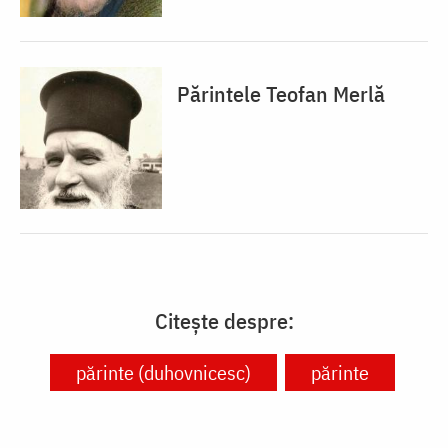
Părintele Teofan Merlă
Citește despre:
părinte (duhovnicesc)
părinte