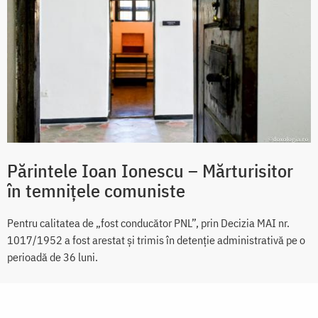
Părintele Ioan Ionescu – Mărturisitor
în temnițele comuniste
Pentru calitatea de „fost conducător PNL”, prin Decizia MAI nr.
1017/1952 a fost arestat și trimis în detenție administrativă pe o
perioadă de 36 luni.