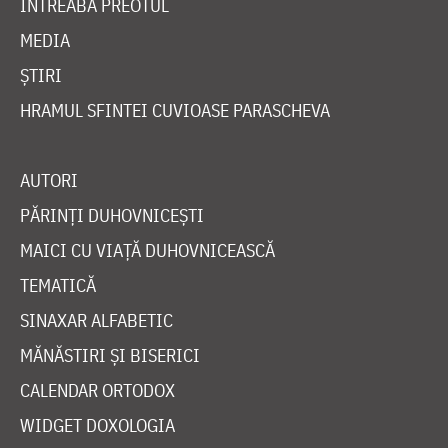
ÎNTREABĂ PREOTUL
MEDIA
ȘTIRI
HRAMUL SFINTEI CUVIOASE PARASCHEVA
AUTORI
PĂRINȚI DUHOVNICEȘTI
MAICI CU VIAȚĂ DUHOVNICEASCĂ
TEMATICĂ
SINAXAR ALFABETIC
MĂNĂSTIRI ȘI BISERICI
CALENDAR ORTODOX
WIDGET DOXOLOGIA