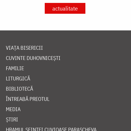
actualitate
VIAȚA BISERICII
CUVINTE DUHOVNICEȘTI
FAMILIE
LITURGICĂ
BIBLIOTECĂ
ÎNTREABĂ PREOTUL
MEDIA
ȘTIRI
HRAMUL SFINTEI CUVIOASE PARASCHEVA