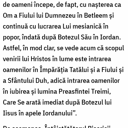
de oameni începe, de fapt, cu nașterea ca
Om a Fiului lui Dumnezeu în Betleem și
continuă cu lucrarea Lui mesianică în
popor, îndată după Botezul Său în Iordan.
Astfel, în mod clar, se vede acum că scopul
venirii lui Hristos în lume este intrarea
oamenilor în Împărăția Tatălui și a Fiului și
a Sfântului Duh, adică intrarea oamenilor
în iubirea și lumina Preasfintei Treimi,
Care Se arată imediat după Botezul lui
Iisus în apele Iordanului”.