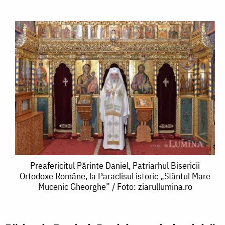
Preafericitul
Preafericitul Părinte Daniel, Patriarhul Bisericii
Ortodoxe Române, la Paraclisul istoric „Sfântul Mare
Părinte
Mucenic Gheorghe” / Foto: ziarullumina.ro
Daniel,
Patriarhul