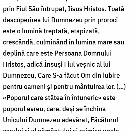
prin Fiul Său întrupat, Iisus Hristos. Toată
descoperirea lui Dumnezeu prin proroci
este o lumină treptată, etapizată,
crescândă, culminând în lumina mare sau
deplină care este Persoana Domnului
Hristos, adică Însuși Fiul veșnic al lui
Dumnezeu, Care S-a făcut Om din iubire
pentru oameni și pentru mântuirea lor. (…)
«Poporul care stătea în întuneric» este
poporul evreu, care, deși se închina
Unicului Dumnezeu adevărat, Făcătorul
cerului și al pământului și primise unele