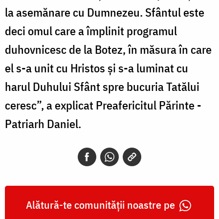
la asemănare cu Dumnezeu. Sfântul este
deci omul care a împlinit programul
duhovnicesc de la Botez, în măsura în care
el s-a unit cu Hristos și s-a luminat cu
harul Duhului Sfânt spre bucuria Tatălui
ceresc”, a ­explicat Preafericitul Părinte ­
Patriarh Daniel.
Alătură-te comunității noastre pe