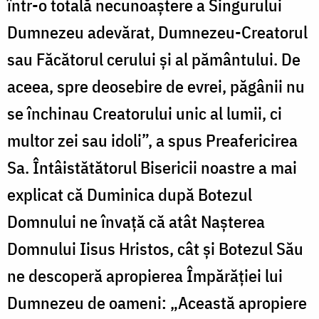
într-o totală necunoaștere a Singurului
Dumnezeu adevărat, Dumnezeu-Creatorul
sau Făcătorul cerului și al pământului. De
aceea, spre deosebire de evrei, păgânii nu
se închinau Creatorului unic al lumii, ci
multor zei sau idoli”, a spus Preafericirea
Sa. Întâistătătorul Bisericii noastre a mai
explicat că Duminica după Botezul
Domnului ne învață că atât Nașterea
Domnului Iisus Hristos, cât și Botezul Său
ne descoperă apropierea Împărăției lui
Dumnezeu de oameni: „Această apropiere