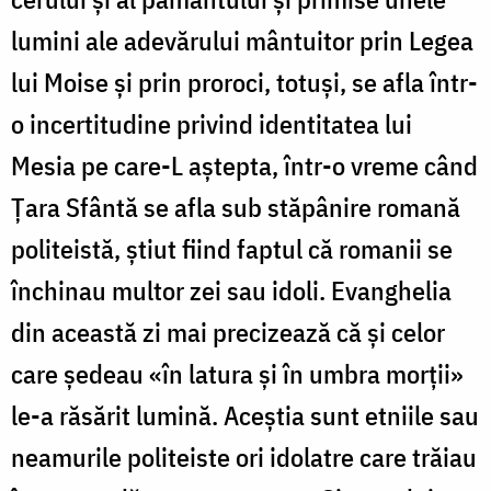
lumini ale adevărului mântuitor prin Legea
lui Moise și prin proroci, totuși, se afla într-
o incertitudine privind identitatea lui
Mesia pe care-L aștepta, într-o vreme când
Țara Sfântă se afla sub stăpânire romană
politeistă, știut fiind faptul că romanii se
închinau multor zei sau idoli. Evanghelia
din această zi mai precizează că și celor
care ședeau «în latura și în umbra morții»
le-a răsărit lumină. Aceștia sunt etniile sau
neamurile politeiste ori idolatre care trăiau