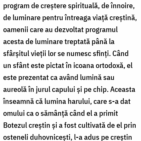
program de creș­tere spirituală, de înnoire,
de luminare pentru întreaga viață creștină,
oamenii care au dezvoltat programul
acesta de luminare treptată până la
sfârșitul vieţii lor se numesc sfinți. Când
un sfânt este pictat în icoana ortodoxă, el
este prezentat ca având lumină sau
aureolă în jurul capului și pe chip. Aceasta
înseamnă că lumina harului, care s-a dat
omului ca o sămânță când el a primit
Botezul creștin și a fost cultivată de el prin
osteneli duhovnicești, l-a adus pe creștin