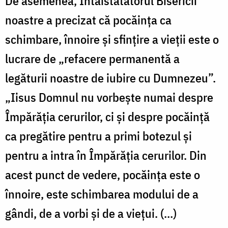
De asemenea, Întâistătătorul Bisericii
noastre a precizat că pocăința ca
schimbare, înnoire și sfințire a vieţii este o
lucrare de „refacere permanentă a
legăturii noastre de iubire cu Dumnezeu”.
„Iisus Domnul nu vorbește numai despre
Împărăția cerurilor, ci și despre pocăință
ca pregătire pentru a primi botezul și
pentru a intra în Împărăția cerurilor. Din
acest punct de vedere, pocăința este o
înnoire, este schimbarea modului de a
gândi, de a vorbi și de a viețui. (…)