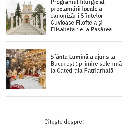
Programul liturgic al
proclamării locale a
canonizării Sfintelor
Cuvioase Filofteia și
Elisabeta de la Pasărea
Sfânta Lumină a ajuns la
București: primire solemnă
la Catedrala Patriarhală
Citește despre: