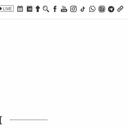
LIVE
08
I