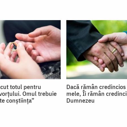
cut totul pentru
Dacă rămân credincios 
ivorțului. Omul trebuie
mele, Îi rămân credinci
te conștiința”
Dumnezeu