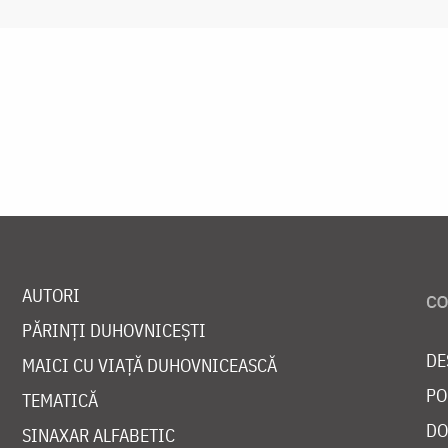
AUTORI
PĂRINȚI DUHOVNICEȘTI
DE
MAICI CU VIAȚĂ DUHOVNICEASCĂ
PO
TEMATICĂ
DO
SINAXAR ALFABETIC