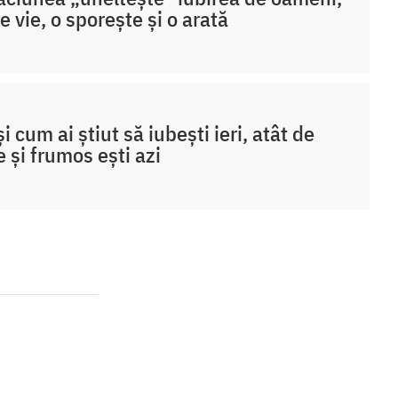
ne vie, o sporește și o arată
și cum ai știut să iubești ieri, atât de
 și frumos ești azi