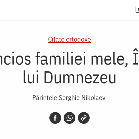
Citate ortodoxe
ios familiei mele, 
lui Dumnezeu
Părintele Serghie Nikolaev