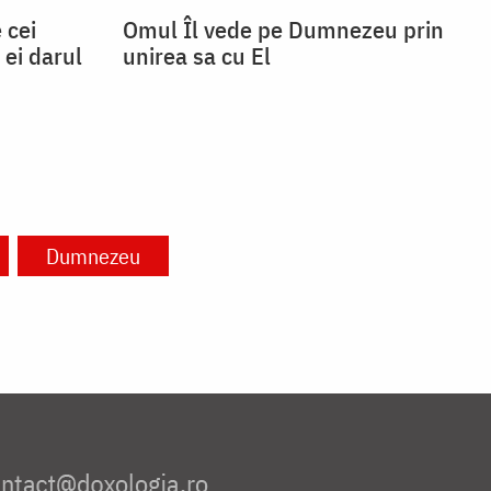
 cei
Omul Îl vede pe Dumnezeu prin
 ei darul
unirea sa cu El
Dumnezeu