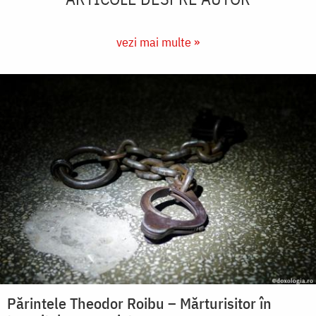
vezi mai multe »
Părintele Theodor Roibu – Mărturisitor în