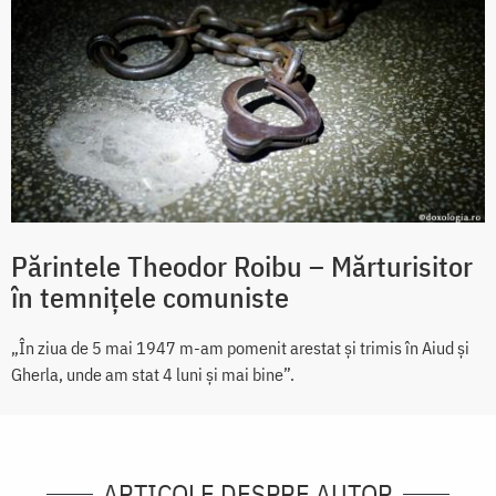
Părintele Theodor Roibu – Mărturisitor
în temnițele comuniste
„În ziua de 5 mai 1947 m-am pomenit arestat și trimis în Aiud și
Gherla, unde am stat 4 luni și mai bine”.
ARTICOLE DESPRE AUTOR