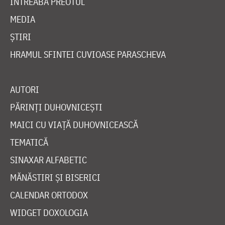
ÎNTREABĂ PREOTUL
MEDIA
ȘTIRI
HRAMUL SFINTEI CUVIOASE PARASCHEVA
AUTORI
PĂRINȚI DUHOVNICEȘTI
MAICI CU VIAȚĂ DUHOVNICEASCĂ
TEMATICĂ
SINAXAR ALFABETIC
MĂNĂSTIRI ȘI BISERICI
CALENDAR ORTODOX
WIDGET DOXOLOGIA