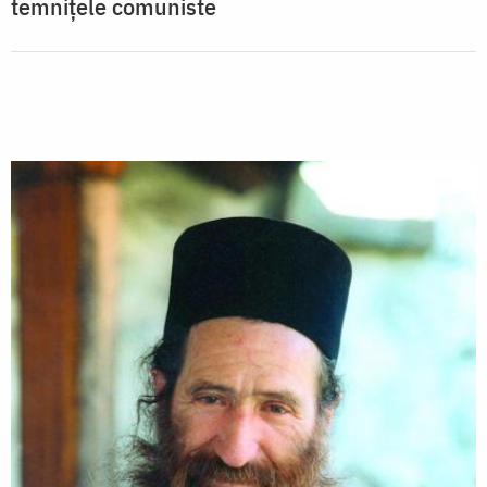
temnițele comuniste