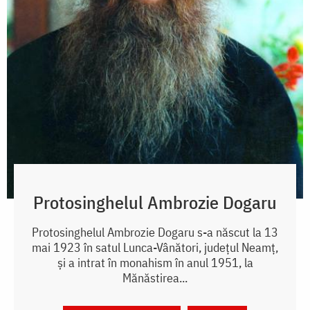
Protosinghelul Ambrozie Dogaru
Protosinghelul Ambrozie Dogaru s-a născut la 13
mai 1923 în satul Lunca-Vânători, județul Neamț,
și a intrat în monahism în anul 1951, la
Mănăstirea...