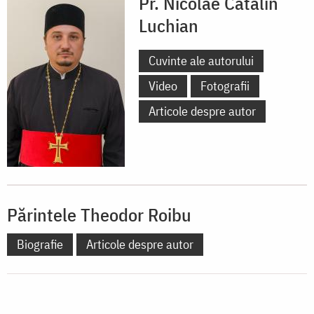
Pr. Nicolae Cătălin
Luchian
Cuvinte ale autorului
Video
Fotografii
Articole despre autor
Părintele Theodor Roibu
Biografie
Articole despre autor