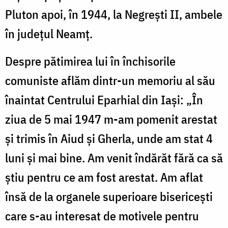
Pluton apoi, în 1944, la Negrești II, ambele
în județul Neamț.
Despre pătimirea lui în închisorile
comuniste aflăm dintr-un memoriu al său
înaintat Centrului Eparhial din Iași: „În
ziua de 5 mai 1947 m-am pomenit arestat
și trimis în Aiud și Gherla, unde am stat 4
luni și mai bine. Am venit îndărăt fără ca să
știu pentru ce am fost arestat. Am aflat
însă de la organele superioare bisericești
care s-au interesat de motivele pentru