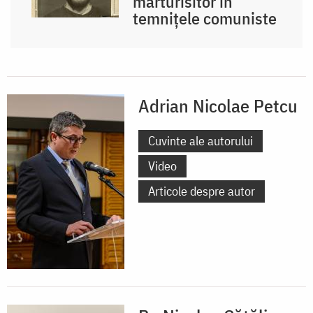
mărturisitor în
temnițele comuniste
Adrian Nicolae Petcu
Cuvinte ale autorului
Video
Articole despre autor