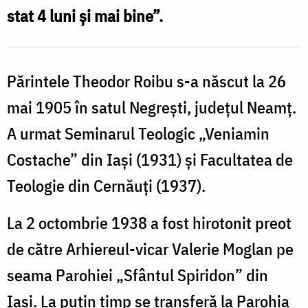
stat 4 luni și mai bine”.
Părintele Theodor Roibu s-a născut la 26
mai 1905 în satul Negrești, județul Neamț.
A urmat Seminarul Teologic „Veniamin
Costache” din Iași (1931) și Facultatea de
Teologie din Cernăuți (1937).
La 2 octombrie 1938 a fost hirotonit preot
de către Arhiereul-vicar Valerie Moglan pe
seama Parohiei „Sfântul Spiridon” din
Iași. La puțin timp se transferă la Parohia