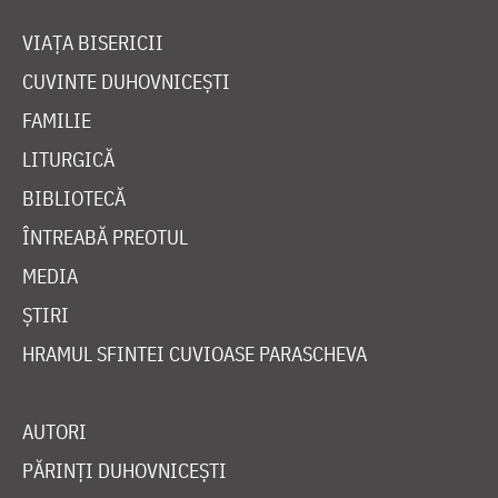
VIAȚA BISERICII
CUVINTE DUHOVNICEȘTI
FAMILIE
LITURGICĂ
BIBLIOTECĂ
ÎNTREABĂ PREOTUL
MEDIA
ȘTIRI
HRAMUL SFINTEI CUVIOASE PARASCHEVA
AUTORI
PĂRINȚI DUHOVNICEȘTI