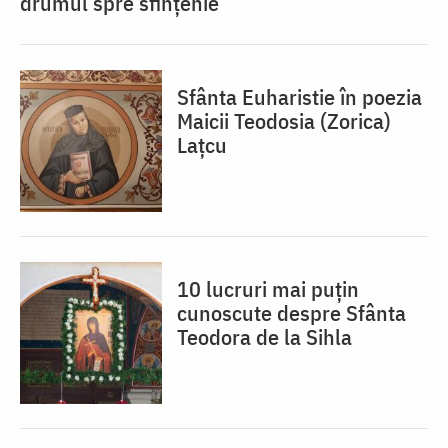
drumul spre sfințenie
Sfânta Euharistie în poezia
Maicii Teodosia (Zorica)
Lațcu
10 lucruri mai puțin
cunoscute despre Sfânta
Teodora de la Sihla