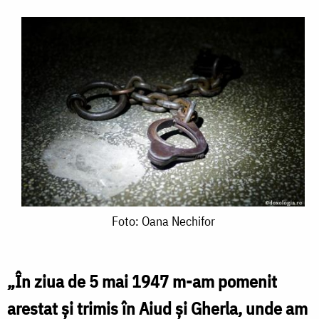
Foto:
Foto: Oana Nechifor
Oana
Nechifor
„În ziua de 5 mai 1947 m-am pomenit
arestat și trimis în Aiud și Gherla, unde am