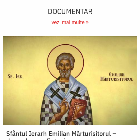
DOCUMENTAR
vezi mai multe »
Sfântul Ierarh Emilian Mărturisitorul –