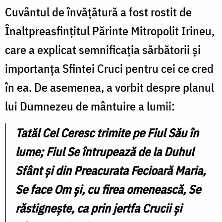
Cuvântul de învățătură a fost rostit de
Înaltpreasfințitul Părinte Mitropolit Irineu,
care a explicat semnificația sărbătorii și
importanța Sfintei Cruci pentru cei ce cred
în ea. De asemenea, a vorbit despre planul
lui Dumnezeu de mântuire a lumii:
Tatăl Cel Ceresc trimite pe Fiul Său în
lume; Fiul Se întrupează de la Duhul
Sfânt și din Preacurata Fecioară Maria,
Se face Om și, cu firea omenească, Se
răstignește, ca prin jertfa Crucii și