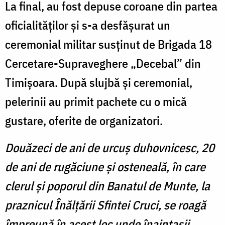
La final, au fost depuse coroane din partea
oficialităților și s-a desfășurat un
ceremonial militar susținut de Brigada 18
Cercetare-Supraveghere „Decebal” din
Timișoara. După slujbă și ceremonial,
pelerinii au primit pachete cu o mică
gustare, oferite de organizatori.
Douăzeci de ani de urcuș duhovnicesc, 20
de ani de rugăciune și osteneală, în care
clerul și poporul din Banatul de Munte, la
praznicul Înălțării Sfintei Cruci, se roagă
împreună în acest loc unde înaintașii