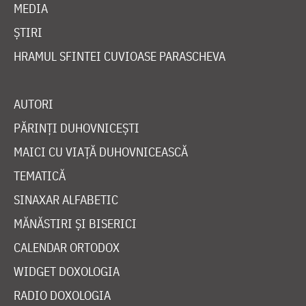
MEDIA
ȘTIRI
HRAMUL SFINTEI CUVIOASE PARASCHEVA
AUTORI
PĂRINȚI DUHOVNICEȘTI
MAICI CU VIAȚĂ DUHOVNICEASCĂ
TEMATICĂ
SINAXAR ALFABETIC
MĂNĂSTIRI ȘI BISERICI
CALENDAR ORTODOX
WIDGET DOXOLOGIA
RADIO DOXOLOGIA