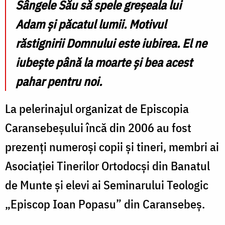
Sângele Său să spele greșeala lui
Adam și păcatul lumii. Motivul
răstignirii Domnului este iubirea. El ne
iubește până la moarte și bea acest
pahar pentru noi.
La pelerinajul organizat de Episcopia
Caransebeșului încă din 2006 au fost
prezenți numeroși copii și tineri, membri ai
Asociației Tinerilor Ortodocși din Banatul
de Munte și elevi ai Seminarului Teologic
„Episcop Ioan Popasu” din Caransebeș.