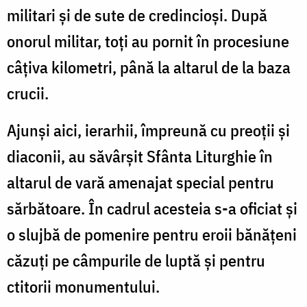
militari și de sute de credincioși. După
onorul militar, toți au pornit în procesiune
câțiva kilometri, până la altarul de la baza
crucii.
Ajunși aici, ierarhii, împreună cu preoții și
diaconii, au săvârșit Sfânta Liturghie în
altarul de vară amenajat special pentru
sărbătoare. În cadrul acesteia s-a oficiat și
o slujbă de pomenire pentru eroii bănățeni
căzuți pe câmpurile de luptă și pentru
ctitorii monumentului.