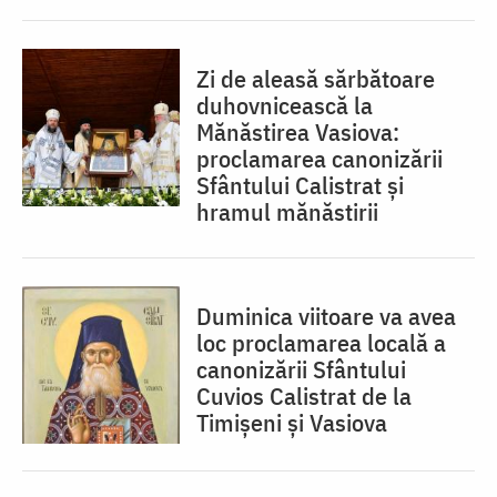
Zi de aleasă sărbătoare
duhovnicească la
Mănăstirea Vasiova:
proclamarea canonizării
Sfântului Calistrat și
hramul mănăstirii
Duminica viitoare va avea
loc proclamarea locală a
canonizării Sfântului
Cuvios Calistrat de la
Timișeni și Vasiova