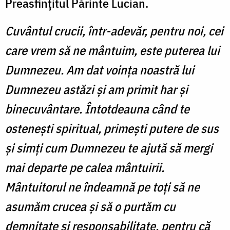
Preasfințitul Părinte Lucian.
Cuvântul crucii, într-adevăr, pentru noi, cei
care vrem să ne mântuim, este puterea lui
Dumnezeu. Am dat voința noastră lui
Dumnezeu astăzi și am primit har și
binecuvântare. Întotdeauna când te
ostenești spiritual, primești putere de sus
și simți cum Dumnezeu te ajută să mergi
mai departe pe calea mântuirii.
Mântuitorul ne îndeamnă pe toți să ne
asumăm crucea și să o purtăm cu
demnitate și responsabilitate, pentru că