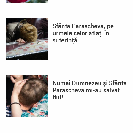
Sfânta Parascheva, pe
urmele celor aflați în
suferință
Numai Dumnezeu și Sfânta
Parascheva mi-au salvat
fiul!