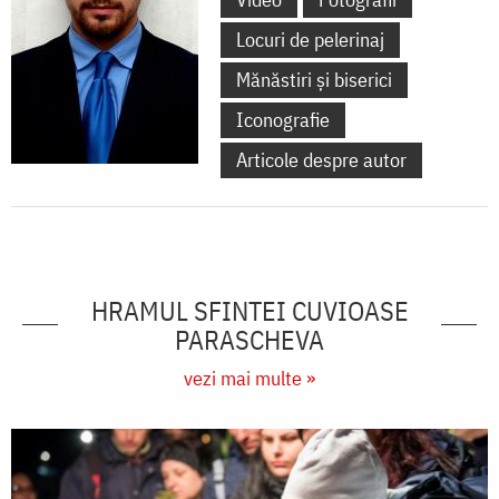
Locuri de pelerinaj
Mănăstiri și biserici
Iconografie
Articole despre autor
HRAMUL SFINTEI CUVIOASE
PARASCHEVA
vezi mai multe »