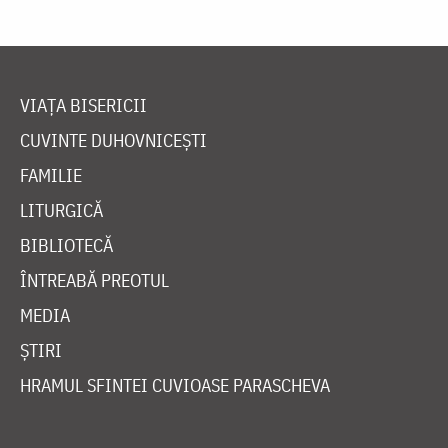
VIAȚA BISERICII
CUVINTE DUHOVNICEȘTI
FAMILIE
LITURGICĂ
BIBLIOTECĂ
ÎNTREABĂ PREOTUL
MEDIA
ȘTIRI
HRAMUL SFINTEI CUVIOASE PARASCHEVA