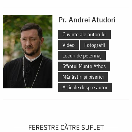
Pr. Andrei Atudori
Cuvinte ale autorului
Video
Fotografii
Locuri de pelerinaj
Sfântul Munte Athos
Mănăstiri și biserici
Articole despre autor
FERESTRE CĂTRE SUFLET