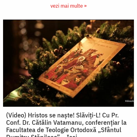
vezi mai multe »
(Video) Hristos se naște! Slăviți-L! Cu Pr.
Conf. Dr. Cătălin Vatamanu, conferențiar la
Facultatea de Teologie Ortodoxă „Sfântul
Dumitru Stăniloae” – Iași