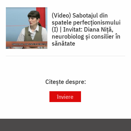
(Video) Sabotajul din
spatele perfecționismului
(I) | Invitat: Diana Niță,
neurobiolog și consilier în
sănătate
Citește despre:
înviere