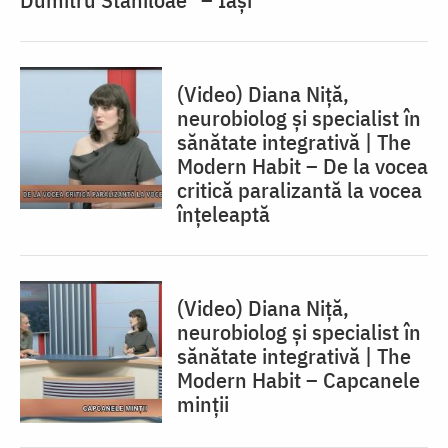
(Video) Diana Niță,
neurobiolog și specialist în
sănătate integrativă | The
Modern Habit – De la vocea
critică paralizantă la vocea
înțeleaptă
(Video) Diana Niță,
neurobiolog și specialist în
sănătate integrativă | The
Modern Habit – Capcanele
minții