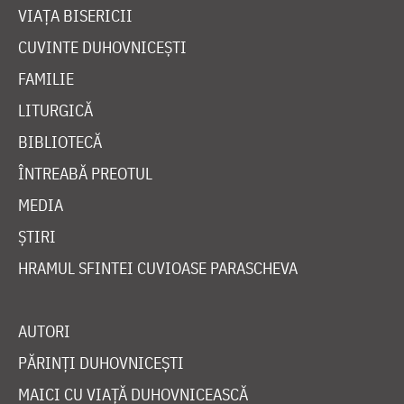
VIAȚA BISERICII
CUVINTE DUHOVNICEȘTI
FAMILIE
LITURGICĂ
BIBLIOTECĂ
ÎNTREABĂ PREOTUL
MEDIA
ȘTIRI
HRAMUL SFINTEI CUVIOASE PARASCHEVA
AUTORI
PĂRINȚI DUHOVNICEȘTI
MAICI CU VIAȚĂ DUHOVNICEASCĂ