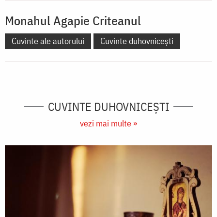
Monahul Agapie Criteanul
Cuvinte ale autorului
Cuvinte duhovnicești
CUVINTE DUHOVNICEȘTI
vezi mai multe »