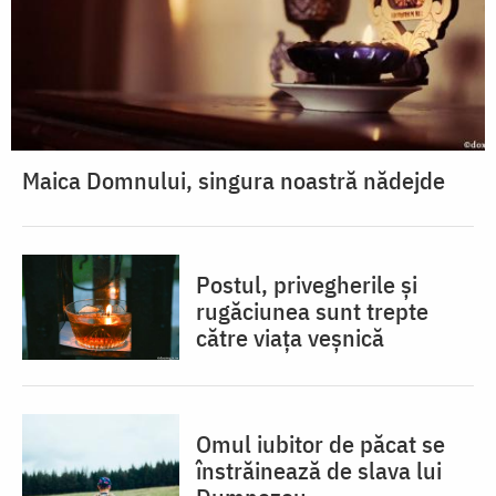
Maica Domnului, singura noastră nădejde
Postul, privegherile și
rugăciunea sunt trepte
către viața veșnică
Omul iubitor de păcat se
înstrăinează de slava lui