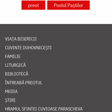
preot
Postul Paștilor
VIAȚA BISERICII
CUVINTE DUHOVNICEȘTI
FAMILIE
LITURGICĂ
BIBLIOTECĂ
ÎNTREABĂ PREOTUL
MEDIA
ȘTIRI
HRAMUL SFINTEI CUVIOASE PARASCHEVA