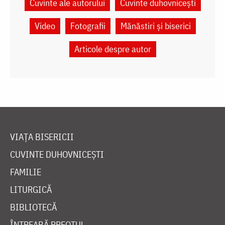
Cuvinte ale autorului
Cuvinte duhovnicești
Video
Fotografii
Mănăstiri și biserici
Articole despre autor
VIAȚA BISERICII
CUVINTE DUHOVNICEȘTI
FAMILIE
LITURGICĂ
BIBLIOTECĂ
ÎNTREABĂ PREOTUL