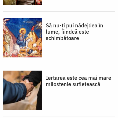
Să nu-ți pui nădejdea în
lume, fiindcă este
schimbătoare
Iertarea este cea mai mare
milostenie sufletească