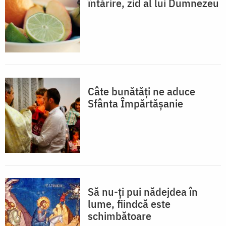
întărire, zid al lui Dumnezeu
Câte bunătăți ne aduce
Sfânta Împărtășanie
Să nu-ți pui nădejdea în
lume, fiindcă este
schimbătoare