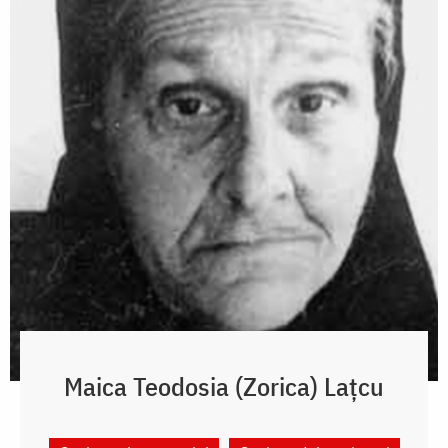
Maica Teodosia (Zorica) Lațcu