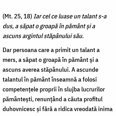
(Mt. 25, 18)
Iar cel ce luase un talant s-a
dus, a săpat o groapă în pământ şi a
ascuns argintul stăpânului său.
Dar persoana care a primit un talant a
mers, a săpat o groapă în pământ și a
ascuns averea stăpânului. A ascunde
talantul în pământ înseamnă a folosi
competențele proprii în slujba lucrurilor
pământești, renunțând a căuta profitul
duhovnicesc și fără a ridica vreodată inima