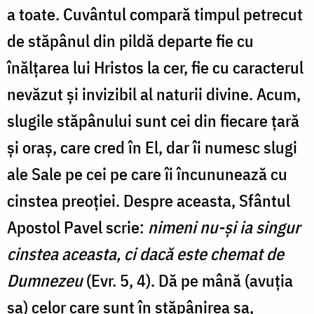
a toate. Cuvântul compară timpul petrecut
de stăpânul din pildă departe fie cu
înălțarea lui Hristos la cer, fie cu caracterul
nevăzut și invizibil al naturii divine. Acum,
slugile stăpânului sunt cei din fiecare țară
și oraș, care cred în El, dar îi numesc slugi
ale Sale pe cei pe care îi încununează cu
cinstea preoției. Despre aceasta, Sfântul
Apostol Pavel scrie:
nimeni nu-şi ia singur
cinstea aceasta, ci dacă este chemat de
Dumnezeu
(Evr. 5, 4). Dă pe mână (avuția
sa) celor care sunt în stăpânirea sa,