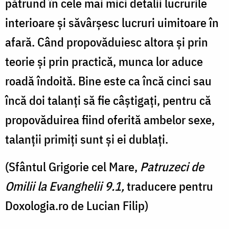
pătrund în cele mai mici detalii lucrurile
interioare și săvârșesc lucruri uimitoare în
afară. Când propovăduiesc altora și prin
teorie și prin practică, munca lor aduce
roadă îndoită. Bine este ca încă cinci sau
încă doi talanți să fie câștigați, pentru că
propovăduirea fiind oferită ambelor sexe,
talanții primiți sunt și ei dublați.
(Sfântul Grigorie cel Mare,
Patruzeci de
Omilii la Evanghelii 9.1,
traducere pentru
Doxologia.ro de Lucian Filip)