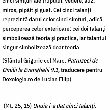
cinci simțuri ale trupului: vedere, auz,
miros, pipăit și gust. Cei cinci talanți
reprezintă darul celor cinci simțuri, adică
perceperea celor exterioare; cei doi talanți
simbolizează teoria și practica, iar talantul
singur simbolizează doar teoria.
(Sfântul Grigorie cel Mare,
Patruzeci de
Omilii la Evanghelii 9.1,
traducere pentru
Doxologia.ro de Lucian Filip)
(Mt. 25, 15)
Unuia i-a dat cinci talanţi,