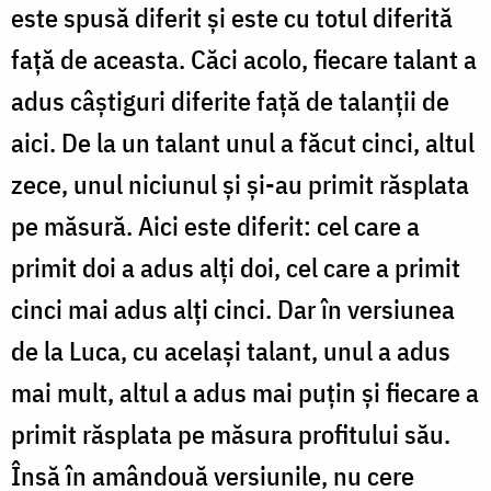
este spusă diferit și este cu totul diferită
față de aceasta. Căci acolo, fiecare talant a
adus câștiguri diferite față de talanții de
aici. De la un talant unul a făcut cinci, altul
zece, unul niciunul și și-au primit răsplata
pe măsură. Aici este diferit: cel care a
primit doi a adus alți doi, cel care a primit
cinci mai adus alți cinci. Dar în versiunea
de la Luca, cu același talant, unul a adus
mai mult, altul a adus mai puțin și fiecare a
primit răsplata pe măsura profitului său.
Însă în amândouă versiunile, nu cere