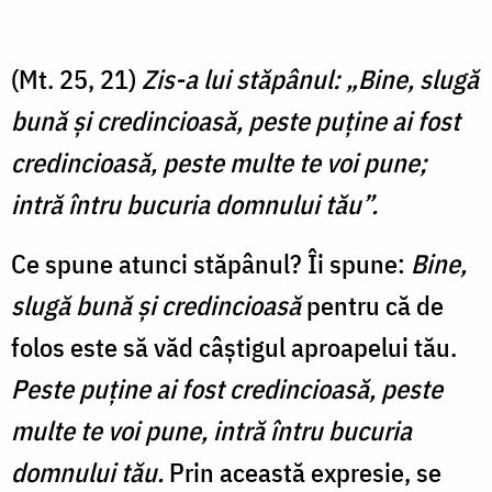
(Mt. 25, 21)
Zis-a lui stăpânul: „Bine, slugă
bună şi credincioasă, peste puţine ai fost
credincioasă, peste multe te voi pune;
intră întru bucuria domnului tău”.
Ce spune atunci stăpânul? Îi spune:
Bine,
slugă bună şi credincioasă
pentru că de
folos este să văd câștigul aproapelui tău.
Peste puţine ai fost credincioasă, peste
multe te voi pune, intră întru bucuria
domnului tău.
Prin această expresie, se