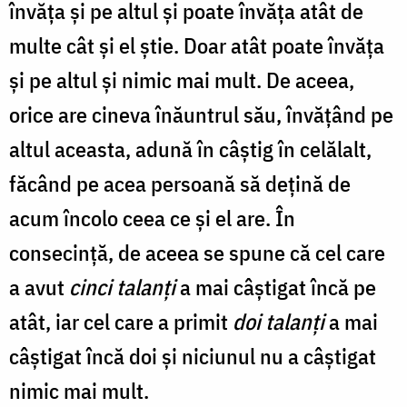
învăța și pe altul și poate învăța atât de
multe cât și el știe. Doar atât poate învăța
și pe altul și nimic mai mult. De aceea,
orice are cineva înăuntrul său, învățând pe
altul aceasta, adună în câștig în celălalt,
făcând pe acea persoană să dețină de
acum încolo ceea ce și el are. În
consecință, de aceea se spune că cel care
a avut
cinci talanți
a mai câștigat încă pe
atât, iar cel care a primit
doi talanți
a mai
câștigat încă doi și niciunul nu a câștigat
nimic mai mult.