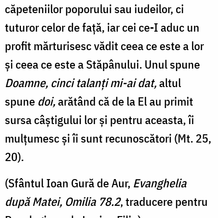
căpeteniilor poporului sau iudeilor, ci
tuturor celor de față, iar cei ce-I aduc un
profit mărturisesc vădit ceea ce este a lor
și ceea ce este a Stăpânului. Unul spune
Doamne, cinci talanţi mi-ai dat,
altul
spune
doi,
arătând că de la El au primit
sursa câștigului lor și pentru aceasta, îi
mulțumesc și îi sunt recunoscători (Mt. 25,
20).
(Sfântul Ioan Gură de Aur,
Evanghelia
după Matei, Omilia 78.2
, traducere pentru