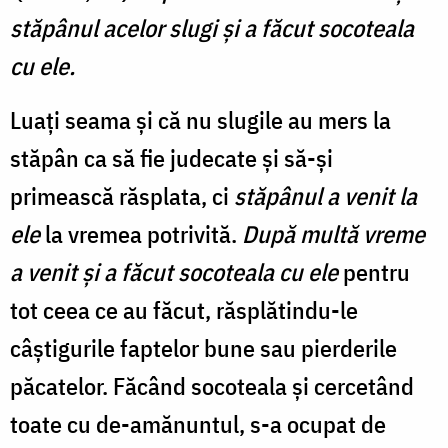
stăpânul acelor slugi şi a făcut socoteala
cu ele.
Luați seama și că nu slugile au mers la
stăpân ca să fie judecate și să-și
primească răsplata, ci
stăpânul a venit la
ele
la vremea potrivită.
După multă vreme
a venit şi a făcut socoteala cu ele
pentru
tot ceea ce au făcut, răsplătindu-le
câștigurile faptelor bune sau pierderile
păcatelor. Făcând socoteala și cercetând
toate cu de-amănuntul, s-a ocupat de