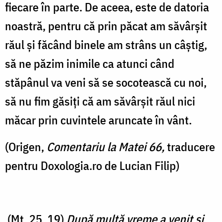
fiecare în parte. De aceea, este de datoria
noastră, pentru că prin păcat am săvârșit
răul și făcând binele am strâns un câștig,
să ne păzim inimile ca atunci când
stăpânul va veni să se socotească cu noi,
să nu fim găsiți că am săvârșit răul nici
măcar prin cuvintele aruncate în vânt.
(Origen,
Comentariu la Matei 66,
traducere
pentru Doxologia.ro de Lucian Filip)
(Mt. 25, 19)
După multă vreme a venit şi