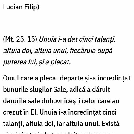
Lucian Filip)
(Mt. 25, 15)
Unuia i-a dat cinci talanţi,
altuia doi, altuia unul, fiecăruia după
puterea lui, şi a plecat.
Omul care a plecat departe și-a încredințat
bunurile slugilor Sale, adică a dăruit
darurile sale duhovnicești celor care au
crezut în El. Unuia i-a încredințat cinci
talanți, altuia doi, iar altuia unul. Există