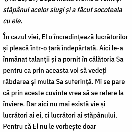
stăpânul acelor slugi şi a făcut socoteala
cu ele.
În cazul viei, El o încredințează lucrătorilor
și pleacă într-o țară îndepărtată. Aici le-a
înmânat talanții și a pornit în călătoria Sa
pentru ca prin aceasta voi să vedeți
răbdarea și multa Sa suferință. Mi se pare
că prin aceste cuvinte vrea să se refere la
înviere. Dar aici nu mai există vie și
lucrători ai ei, ci lucrători ai stăpânului.
Pentru că El nu le vorbește doar