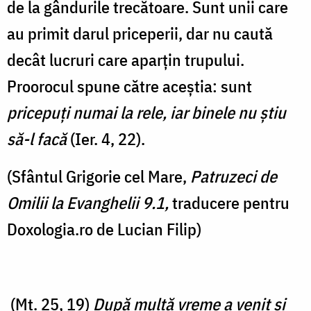
de la gândurile trecătoare. Sunt unii care
au primit darul priceperii, dar nu caută
decât lucruri care aparțin trupului.
Proorocul spune către aceștia: sunt
pricepuţi numai la rele, iar binele nu ştiu
să-l facă
(Ier. 4, 22).
(Sfântul Grigorie cel Mare,
Patruzeci de
Omilii la Evanghelii 9.1,
traducere pentru
Doxologia.ro de Lucian Filip)
(Mt. 25, 19)
După multă vreme a venit şi