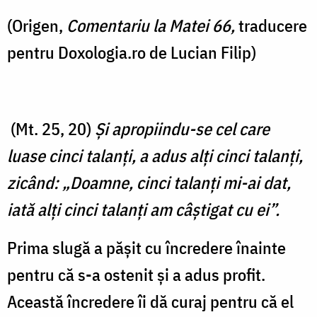
(Origen,
Comentariu la Matei 66,
traducere
pentru Doxologia.ro de Lucian Filip)
(Mt. 25, 20)
Şi apropiindu-se cel care
luase cinci talanţi, a adus alţi cinci talanţi,
zicând: „Doamne, cinci talanţi mi-ai dat,
iată alţi cinci talanţi am câştigat cu ei”.
Prima slugă a pășit cu încredere înainte
pentru că s-a ostenit și a adus profit.
Această încredere îi dă curaj pentru că el