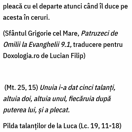
pleacă cu el departe atunci când îl duce pe
acesta în ceruri.
(Sfântul Grigorie cel Mare,
Patruzeci de
Omilii la Evanghelii 9.1,
traducere pentru
Doxologia.ro de Lucian Filip)
(Mt. 25, 15)
Unuia i-a dat cinci talanţi,
altuia doi, altuia unul, fiecăruia după
puterea lui, şi a plecat.
Pilda talanților de la Luca (Lc. 19, 11-18)