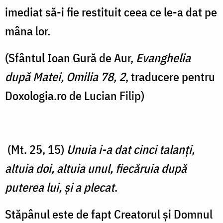
imediat să-i fie restituit ceea ce le-a dat pe
mâna lor.
(Sfântul Ioan Gură de Aur,
Evanghelia
după Matei, Omilia 78, 2
, traducere pentru
Doxologia.ro de Lucian Filip)
(Mt. 25, 15)
Unuia i-a dat cinci talanţi,
altuia doi, altuia unul, fiecăruia după
puterea lui, şi a plecat
.
Stăpânul este de fapt Creatorul și Domnul