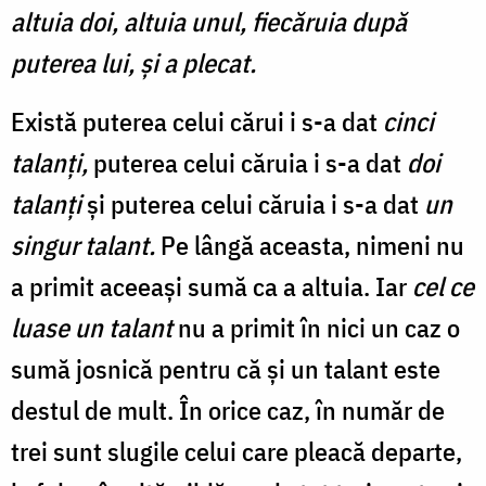
altuia doi, altuia unul, fiecăruia după
puterea lui, şi a plecat.
Există puterea celui cărui i s-a dat
cinci
talanți,
puterea celui căruia i s-a dat
doi
talanți
și puterea celui căruia i s-a dat
un
singur talant.
Pe lângă aceasta, nimeni nu
a primit aceeași sumă ca a altuia. Iar
cel ce
luase un talant
nu a primit în nici un caz o
sumă josnică pentru că și un talant este
destul de mult. În orice caz, în număr de
trei sunt slugile celui care pleacă departe,