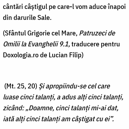
cântări câștigul pe care-l vom aduce înapoi
din darurile Sale.
(Sfântul Grigorie cel Mare,
Patruzeci de
Omilii la Evanghelii 9.1,
traducere pentru
Doxologia.ro de Lucian Filip)
(Mt. 25, 20)
Şi apropiindu-se cel care
luase cinci talanţi, a adus alţi cinci talanţi,
zicând: „Doamne, cinci talanţi mi-ai dat,
iată alţi cinci talanţi am câştigat cu ei”.