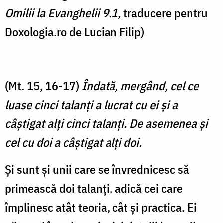
Omilii la Evanghelii 9.1,
traducere pentru
Doxologia.ro de Lucian Filip)
(Mt. 15, 16-17)
Îndată, mergând, cel ce
luase cinci talanţi a lucrat cu ei şi a
câştigat alţi cinci talanţi. De asemenea şi
cel cu doi a câştigat alţi doi.
Și sunt și unii care se învrednicesc să
primească doi talanți, adică cei care
împlinesc atât teoria, cât și practica. Ei