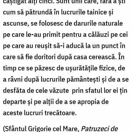
câștigat alți cinci. Sunt unii care, fără a ști
cum să pătrundă în lucrurile tainice și
ascunse, se folosesc de darurile naturale
pe care le-au primit pentru a călăuzi pe cei
pe care au reușit să-i aducă la un punct în
care să fie doritori după casa cerească. În
timp ce se păzesc de ușurătățile fizice, de
a râvni după lucrurile pământești și de a se
desfăta de cele văzute prin sfatul lor ei țin
departe și pe alții de a se apropia de
aceste lucruri trecătoare.
(Sfântul Grigorie cel Mare,
Patruzeci de