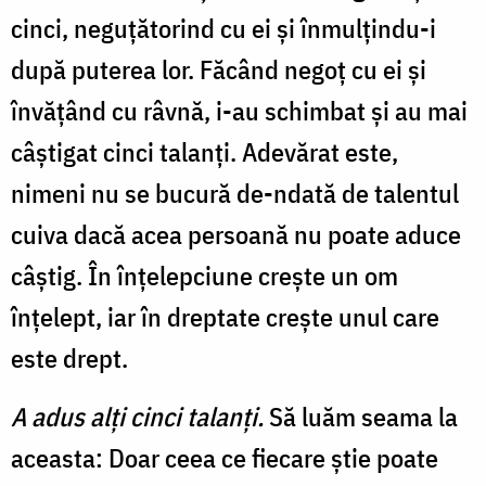
cinci, neguțătorind cu ei și înmulțindu-i
după puterea lor. Făcând negoț cu ei și
învățând cu râvnă, i-au schimbat și au mai
câștigat cinci talanți. Adevărat este,
nimeni nu se bucură de-ndată de talentul
cuiva dacă acea persoană nu poate aduce
câștig. În înțelepciune crește un om
înțelept, iar în dreptate crește unul care
este drept.
A adus alţi cinci talanţi.
Să luăm seama la
aceasta: Doar ceea ce fiecare știe poate