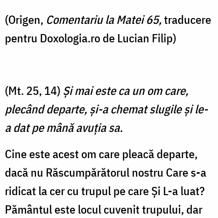
(Origen,
Comentariu la Matei 65,
traducere
pentru Doxologia.ro de Lucian Filip)
(Mt. 25, 14)
Şi mai este ca un om care,
plecând departe, şi-a chemat slugile şi le-
a dat pe mână avuţia sa.
Cine este acest om care pleacă departe,
dacă nu Răscumpărătorul nostru Care s-a
ridicat la cer cu trupul pe care Și L-a luat?
Pământul este locul cuvenit trupului, dar