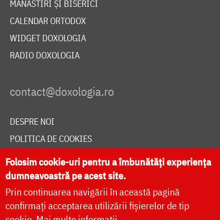
MĂNĂSTIRI ȘI BISERICI
CALENDAR ORTODOX
WIDGET DOXOLOGIA
RADIO DOXOLOGIA
DESPRE NOI
POLITICA DE COOKIES
DONEAZĂ ONLINE PENTRU CATEDRALA NAȚIONALĂ
Folosim cookie-uri pentru a îmbunătăți experiența
dumneavoastră pe acest site.
Prin continuarea navigării în această pagină
LIVE
confirmați acceptarea utilizării fișierelor de tip
cookie.
Mai multe informații