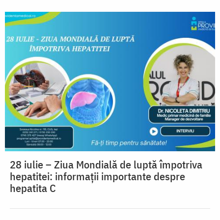
28 iulie – Ziua Mondială de luptă împotriva
hepatitei: informații importante despre
hepatita C