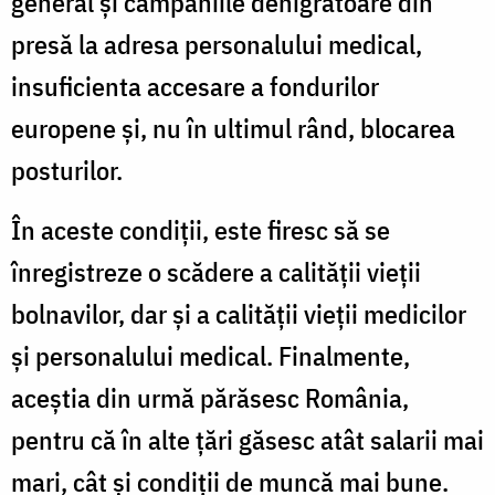
general şi campaniile denigratoare din
presă la adresa personalului medical,
insuficienta accesare a fondurilor
europene şi, nu în ultimul rând, blocarea
posturilor.
În aceste condiţii, este firesc să se
înregistreze o scădere a calităţii vieţii
bolnavilor, dar şi a calităţii vieţii medicilor
şi personalului medical. Finalmente,
aceştia din urmă părăsesc România,
pentru că în alte ţări găsesc atât salarii mai
mari, cât şi condiţii de muncă mai bune.