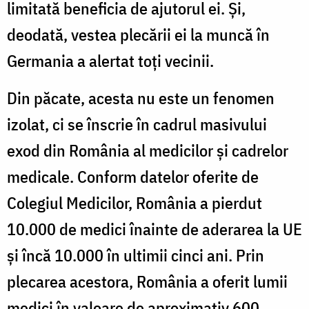
limitată beneficia de ajutorul ei. Şi,
deodată, vestea plecării ei la muncă în
Germania a alertat toţi vecinii.
Din păcate, acesta nu este un fenomen
izolat, ci se înscrie în cadrul masivului
exod din România al medicilor şi cadrelor
medicale. Conform datelor oferite de
Colegiul Medicilor, România a pierdut
10.000 de medici înainte de aderarea la UE
şi încă 10.000 în ultimii cinci ani. Prin
plecarea acestora, România a oferit lumii
medici în valoare de aproximativ 600