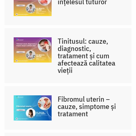
înțelesul tuturor
Tinitusul: cauze,
diagnostic,
tratament și cum
afectează calitatea
vieții
Fibromul uterin –
cauze, simptome și
tratament