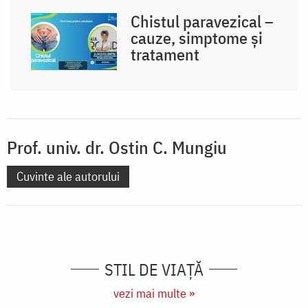
Chistul paravezical –
cauze, simptome și
tratament
Prof. univ. dr. Ostin C. Mungiu
Cuvinte ale autorului
STIL DE VIAŢĂ
vezi mai multe »