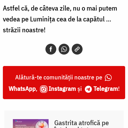
Astfel că, de câteva zile, nu o mai putem
vedea pe Luminiţa cea de la capătul ...
străzii noastre!
Alătură-te comunității noastre pe
WhatsApp
,
Instagram
și
Telegram
!
Gastrita atrofică pe