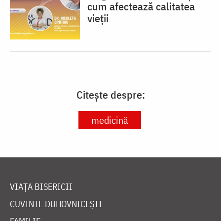
cum afectează calitatea
vieții
Citește despre:
medicină
VIAȚA BISERICII
CUVINTE DUHOVNICEȘTI