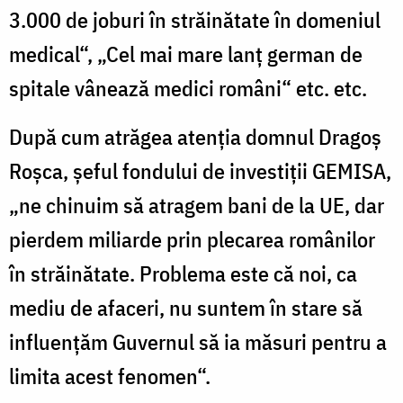
3.000 de joburi în străinătate în domeniul
medical“, „Cel mai mare lanţ german de
spitale vânează medici români“ etc. etc.
După cum atrăgea atenţia domnul Dragoş
Roşca, şeful fondului de investiţii GEMISA,
„ne chinuim să atragem bani de la UE, dar
pierdem miliarde prin plecarea românilor
în străinătate. Problema este că noi, ca
mediu de afaceri, nu suntem în stare să
influenţăm Guvernul să ia măsuri pentru a
limita acest fenomen“.