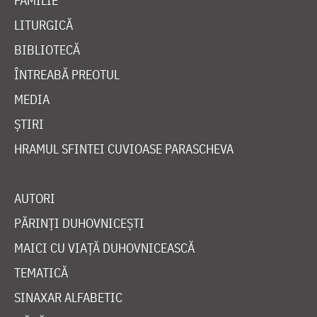
FAMILIE
LITURGICĂ
BIBLIOTECĂ
ÎNTREABĂ PREOTUL
MEDIA
ȘTIRI
HRAMUL SFINTEI CUVIOASE PARASCHEVA
AUTORI
PĂRINȚI DUHOVNICEȘTI
MAICI CU VIAȚĂ DUHOVNICEASCĂ
TEMATICĂ
SINAXAR ALFABETIC