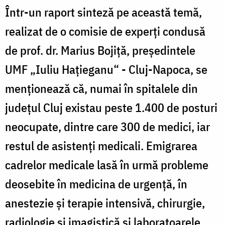
Într-un raport sinteză pe această temă,
realizat de o comisie de experţi condusă
de prof. dr. Marius Bojiţă, preşedintele
UMF „Iuliu Haţieganu“ - Cluj-Napoca, se
menţionează că, numai în spitalele din
judeţul Cluj existau peste 1.400 de posturi
neocupate, dintre care 300 de medici, iar
restul de asistenţi medicali. Emigrarea
cadrelor medicale lasă în urmă probleme
deosebite în medicina de urgenţă, în
anestezie şi terapie intensivă, chirurgie,
radiologie şi imagistică şi laboratoarele