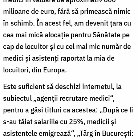
milioane de euro, fără să primească nimic
în schimb. În acest fel, am devenit ţara cu
cea mai mică alocaţie pentru Sănătate pe
cap de locuitor şi cu cel mai mic număr de
medici şi asistenţi raportat la mia de
locuitori, din Europa.
Este suficient să deschizi internetul, la
subiectul „agenţii recrutare medici“,
pentru a găsi titluri ca acestea: „După ce li
s-au tăiat salariile cu 25%, medicii şi
asistentele emigrează“, „Târg în Bucureşti: