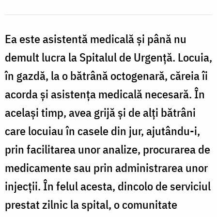
Ea este asistentă medicală şi până nu
demult lucra la Spitalul de Urgenţă. Locuia,
în gazdă, la o bătrână octogenară, căreia îi
acorda şi asistenţa medicală necesară. În
acelaşi timp, avea grijă şi de alţi bătrâni
care locuiau în casele din jur, ajutându-i,
prin facilitarea unor analize, procurarea de
medicamente sau prin administrarea unor
injecţii. În felul acesta, dincolo de serviciul
prestat zilnic la spital, o comunitate