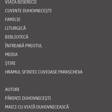
VIAȚA BISERICII
CUVINTE DUHOVNICEȘTI
FAMILIE
LITURGICĂ
BIBLIOTECĂ
ÎNTREABĂ PREOTUL
MEDIA
ȘTIRI
HRAMUL SFINTEI CUVIOASE PARASCHEVA
AUTORI
PĂRINȚI DUHOVNICEȘTI
MAICI CU VIAȚĂ DUHOVNICEASCĂ