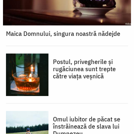
Maica Domnului, singura noastră nădejde
Postul, privegherile și
rugăciunea sunt trepte
către viața veșnică
Omul iubitor de păcat se
înstrăinează de slava lui
Dumnezeu