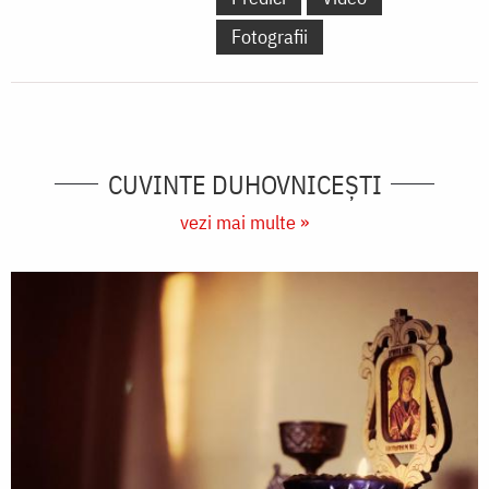
Fotografii
CUVINTE DUHOVNICEȘTI
vezi mai multe »