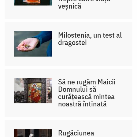
veșnică
Milostenia, un test al
dragostei
Să ne rugăm Maicii
Domnului să
curățească mintea
noastră întinată
Rugăciunea