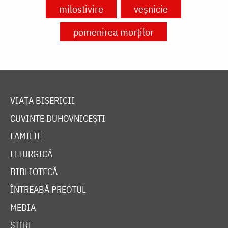
milostivire
veșnicie
pomenirea morților
VIAȚA BISERICII
CUVINTE DUHOVNICEȘTI
FAMILIE
LITURGICĂ
BIBLIOTECĂ
ÎNTREABĂ PREOTUL
MEDIA
ȘTIRI