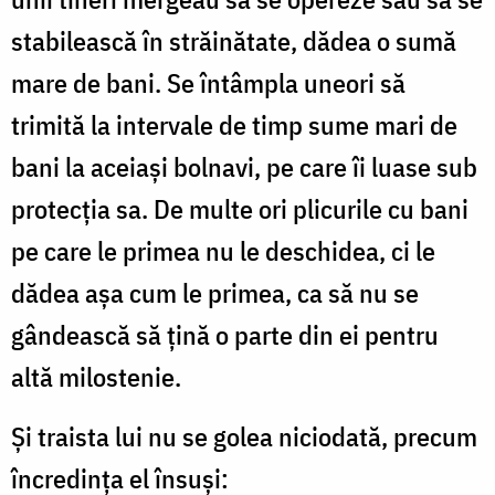
stabilească în străinătate, dădea o sumă
mare de bani. Se întâmpla uneori să
trimită la intervale de timp sume mari de
bani la aceiași bolnavi, pe care îi luase sub
protecția sa. De multe ori plicurile cu bani
pe care le primea nu le deschidea, ci le
dădea așa cum le primea, ca să nu se
gândească să țină o parte din ei pentru
altă milostenie.
Și traista lui nu se golea niciodată, precum
încredința el însuși: