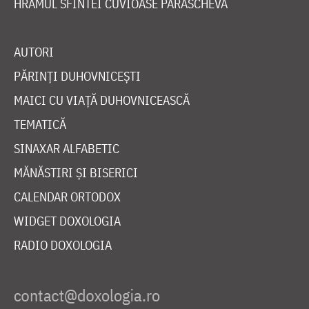
HRAMUL SFINTEI CUVIOASE PARASCHEVA
AUTORI
PĂRINȚI DUHOVNICEȘTI
MAICI CU VIAȚĂ DUHOVNICEASCĂ
TEMATICĂ
SINAXAR ALFABETIC
MĂNĂSTIRI ȘI BISERICI
CALENDAR ORTODOX
WIDGET DOXOLOGIA
RADIO DOXOLOGIA