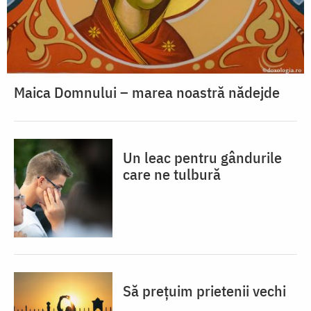
Maica Domnului – marea noastră nădejde
Un leac pentru gândurile
care ne tulbură
Să prețuim prietenii vechi