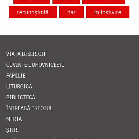
recunoștință
dar
milostivire
VIAȚA BISERICII
CUVINTE DUHOVNICEȘTI
FAMILIE
LITURGICĂ
BIBLIOTECĂ
ÎNTREABĂ PREOTUL
MEDIA
ȘTIRI