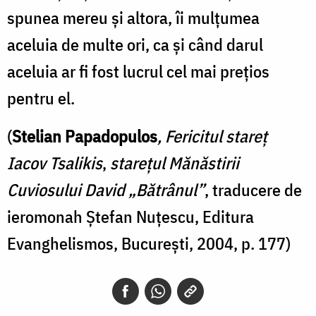
spunea mereu și altora, îi mulțumea
aceluia de multe ori, ca și când darul
aceluia ar fi fost lucrul cel mai prețios
pentru el.
(
Stelian Papadopulos
, Fericitul stareț
Iacov Tsalikis
,
starețul Mănăstirii
Cuviosului David „Bătrânul”
, traducere de
ieromonah Ștefan Nuțescu, Editura
Evanghelismos, București, 2004, p. 177)