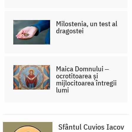
Milostenia, un test al
dragostei
Maica Domnului ‒
ocrotitoarea și
mijlocitoarea întregii
lumi
Sfântul Cuvios Iacov