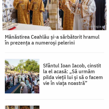
Mănăstirea Ceahlău și-a sărbătorit hramul
în prezența a numeroși pelerini
Sfântul Ioan Iacob, cinstit
la el acasă: „Să urmăm
pilda vieții lui și să o facem
vie în viața noastră”