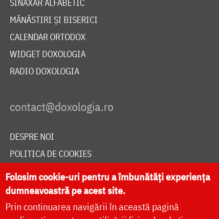
SINAXAR ALFABETIC
MĂNĂSTIRI ȘI BISERICI
CALENDAR ORTODOX
WIDGET DOXOLOGIA
RADIO DOXOLOGIA
DESPRE NOI
POLITICA DE COOKIES
DONEAZĂ ONLINE PENTRU CATEDRALA NAȚIONALĂ
Folosim cookie-uri pentru a îmbunătăți experiența
dumneavoastră pe acest site.
Prin continuarea navigării în această pagină
LIVE