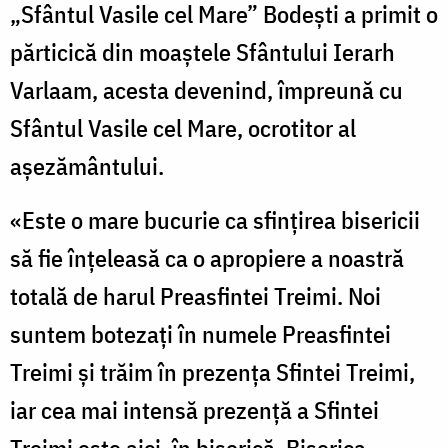
„Sfântul Vasile cel Mare” Bodeşti a primit o
părticică din moaştele Sfântului Ierarh
Varlaam, acesta devenind, împreună cu
Sfântul Vasile cel Mare, ocrotitor al
aşezământului.
«Este o mare bucurie ca sfinţirea bisericii
să fie înţeleasă ca o apropiere a noastră
totală de harul Preasfintei Treimi. Noi
suntem botezaţi în numele Preasfintei
Treimi şi trăim în prezenţa Sfintei Treimi,
iar cea mai intensă prezenţă a Sfintei
Treimi este aici, în biserică. Biserica