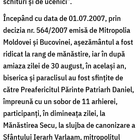
schituri şi de ucenici”.
Începând cu data de 01.07.2007, prin
decizia nr. 564/2007 emisă de Mitropolia
Moldovei şi Bucovinei, aşezământul a fost
ridicat la rang de mănăstire, iar în după
amiaza zilei de 30 august, în acelaşi an,
biserica şi paraclisul au fost sfinţite de
către Preafericitul Părinte Patriarh Daniel,
împreună cu un sobor de 11 arhierei,
participanţi, în dimineaţa zilei, la
Mănăstirea Secu, la slujba de canonizare a
Sfântului Ierarh Varlaam, mitropolitul