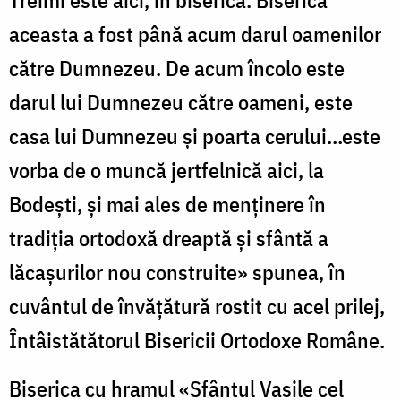
aceasta a fost până acum darul oamenilor
către Dumnezeu. De acum încolo este
darul lui Dumnezeu către oameni, este
casa lui Dumnezeu şi poarta cerului…este
vorba de o muncă jertfelnică aici, la
Bodeşti, şi mai ales de menţinere în
tradiţia ortodoxă dreaptă şi sfântă a
lăcaşurilor nou construite» spunea, în
cuvântul de învăţătură rostit cu acel prilej,
Întâistătătorul Bisericii Ortodoxe Române.
Biserica cu hramul «Sfântul Vasile cel