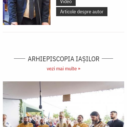
Video
Articole despre autor
ARHIEPISCOPIA IAŞILOR
vezi mai multe »