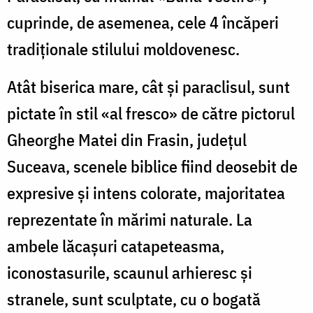
cuprinde, de asemenea, cele 4 încăperi
tradiţionale stilului moldovenesc.
Atât biserica mare, cât şi paraclisul, sunt
pictate în stil «al fresco» de către pictorul
Gheorghe Matei din Frasin, judeţul
Suceava, scenele biblice fiind deosebit de
expresive şi intens colorate, majoritatea
reprezentate în mărimi naturale. La
ambele lăcaşuri catapeteasma,
iconostasurile, scaunul arhieresc şi
stranele, sunt sculptate, cu o bogată