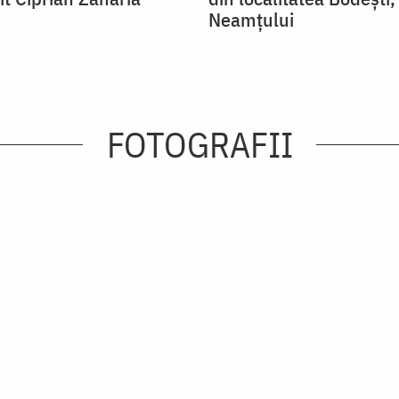
Neamţului
FOTOGRAFII