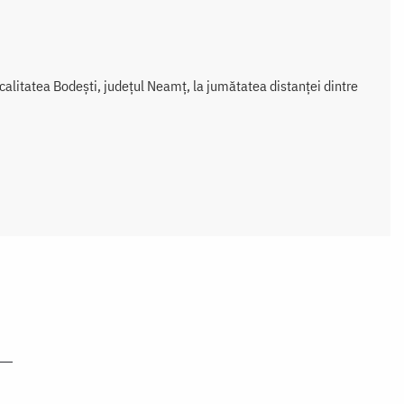
calitatea Bodeşti, judeţul Neamţ, la jumătatea distanţei dintre