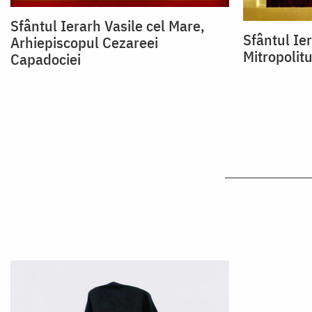
Sfântul Ierarh Vasile cel Mare,
Sfântul Ie
Arhiepiscopul Cezareei
Mitropolit
Capadociei