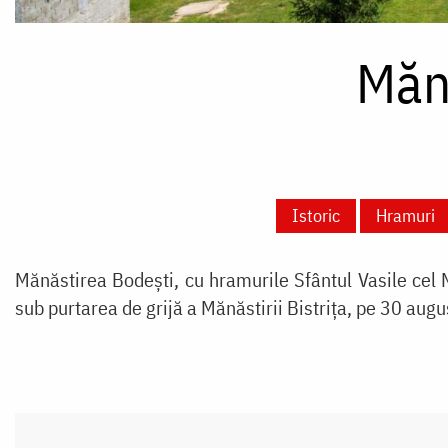
Măn
Istoric
Hramuri
Mănăstirea Bodeşti, cu hramurile Sfântul Vasile cel M
sub purtarea de grijă a Mănăstirii Bistrița, pe 30 augus