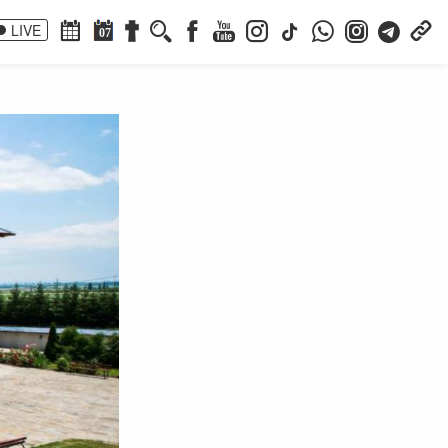
LIVE
07