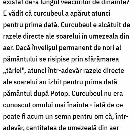
existat de-a lungul veacurilor de dinainte?
E vădit că curcubeul a apărut atunci
pentru prima dată. Curcubeul e alcătuit de
razele directe ale soarelui în umezeala din
aer. Dacă învelişul permanent de nori al
pământului se risipise prin sfărâmarea
„tăriei", atunci într-adevăr razele directe
ale soarelui au izbit pentru prima dată
pământul după Potop. Curcubeul nu era
cunoscut omului mai înainte - iată de ce
poate fi acum un semn pentru om că, într-
adevăr, cantitatea de umezeală din aer