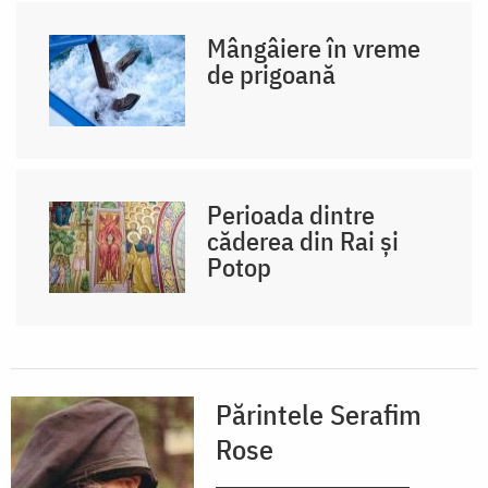
Mângâiere în vreme
de prigoană
Perioada dintre
căderea din Rai şi
Potop
Părintele Serafim
Rose