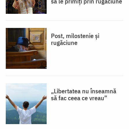
să le primiți prin rugăciune
Post, milostenie și
rugăciune
„Libertatea nu înseamnă
să fac ceea ce vreau”