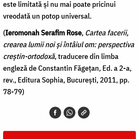
este limitată şi nu mai poate pricinui
vreodată un potop universal.
(
Ieromonah Serafim Rose
,
Cartea facerii,
crearea lumii noi și întâiul om: perspectiva
creștin-ortodoxă
, traducere din limba
engleză de Constantin Făgețan, Ed. a 2-a,
rev., Editura Sophia, București, 2011, pp.
78-79)