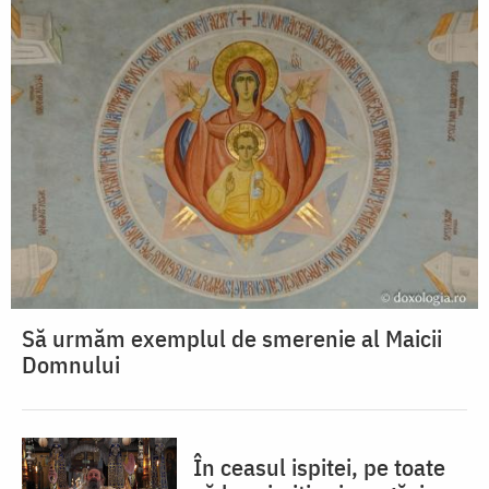
Să urmăm exemplul de smerenie al Maicii
Domnului
În ceasul ispitei, pe toate