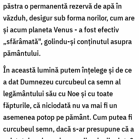
păstra o permanentă rezervă de apă în
văzduh, desigur sub forma norilor, cum are
şi acum planeta Venus - a fost efectiv
„sfărâmată", golindu-şi conţinutul asupra
pământului.
În această lumină putem înţelege şi de ce
a dat Dumnezeu curcubeul ca semn al
legământului său cu Noe şi cu toate
făpturile, că niciodată nu va mai fi un
asemenea potop pe pământ. Cum putea fi
curcubeul semn, dacă s-ar presupune că a