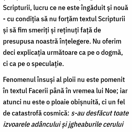
Scripturii, lucru ce ne este îngăduit şi nouă
- cu condiţia să nu forţăm textul Scripturii
şi să fim smeriţi şi reţinuţi faţă de
presupusa noastră înţelegere. Nu oferim
deci explicaţia următoare ca pe o dogmă,
ci ca pe o speculaţie.
Fenomenul însuşi al ploii nu este pomenit
în textul Facerii până în vremea lui Noe; iar
atunci nu este o ploaie obişnuită, ci un fel
de catastrofă cosmică:
s-au desfăcut toate
izvoarele adâncului şi jgheaburile cerului