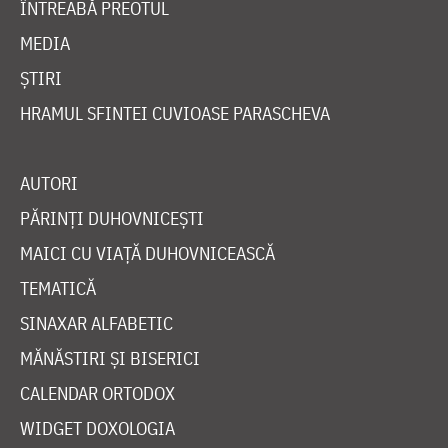
ÎNTREABĂ PREOTUL
MEDIA
ȘTIRI
HRAMUL SFINTEI CUVIOASE PARASCHEVA
AUTORI
PĂRINȚI DUHOVNICEȘTI
MAICI CU VIAȚĂ DUHOVNICEASCĂ
TEMATICĂ
SINAXAR ALFABETIC
MĂNĂSTIRI ȘI BISERICI
CALENDAR ORTODOX
WIDGET DOXOLOGIA