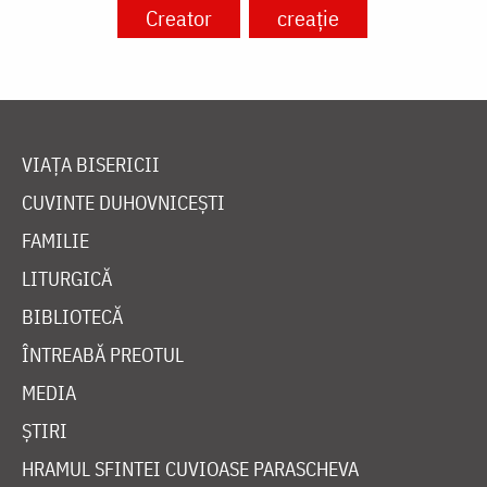
Creator
creație
VIAȚA BISERICII
CUVINTE DUHOVNICEȘTI
FAMILIE
LITURGICĂ
BIBLIOTECĂ
ÎNTREABĂ PREOTUL
MEDIA
ȘTIRI
HRAMUL SFINTEI CUVIOASE PARASCHEVA