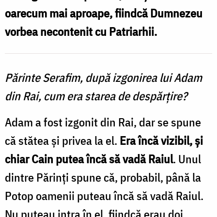
oarecum mai aproape, fiindcă Dumnezeu
vorbea necontenit cu Patriarhii.
Părinte Serafim, după izgonirea lui Adam
din Rai, cum era starea de despărţire?
Adam a fost izgonit din Rai, dar se spune
că stătea şi privea la el.
Era încă vizibil, şi
chiar Cain putea încă să vadă Raiul
. Unul
dintre Părinţi spune că, probabil, până la
Potop oamenii puteau încă să vadă Raiul.
Nu puteau intra în el, fiindcă erau doi