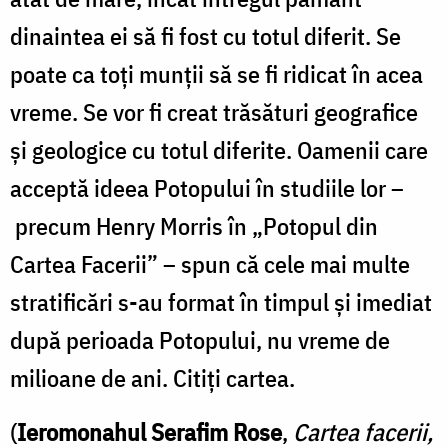
dinaintea ei să fi fost cu totul diferit. Se
poate ca toţi munţii să se fi ridicat în acea
vreme. Se vor fi creat trăsături geografice
şi geologice cu totul diferite. Oamenii care
acceptă ideea Potopului în studiile lor –
precum Henry Morris în „Potopul din
Cartea Facerii” – spun că cele mai multe
stratificări s-au format în timpul şi imediat
după perioada Potopului, nu vreme de
milioane de ani. Citiţi cartea.
(
Ieromonahul Serafim Rose
,
Cartea facerii,