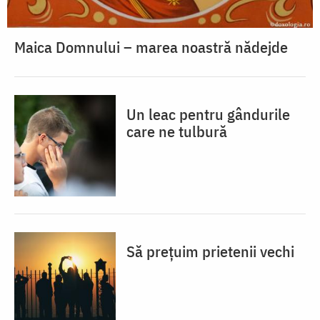
Maica Domnului – marea noastră nădejde
Un leac pentru gândurile
care ne tulbură
Să prețuim prietenii vechi