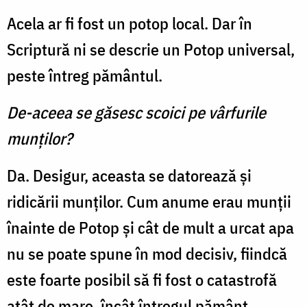
Acela ar fi fost un potop local. Dar în
Scriptură ni se descrie un Potop universal,
peste întreg pământul.
De-aceea se găsesc scoici pe vârfurile
munţilor?
Da. Desigur, aceasta se datorează şi
ridicării munţilor. Cum anume erau munţii
înainte de Potop şi cât de mult a urcat apa
nu se poate spune în mod decisiv, fiindcă
este foarte posibil să fi fost o catastrofă
atât de mare, încât întregul pământ