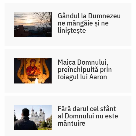
Gândul la Dumnezeu
ne mângâie și ne
liniștește
Maica Domnului,
preînchipuită prin
toiagul lui Aaron
Fără darul cel sfânt
al Domnului nu este
mântuire