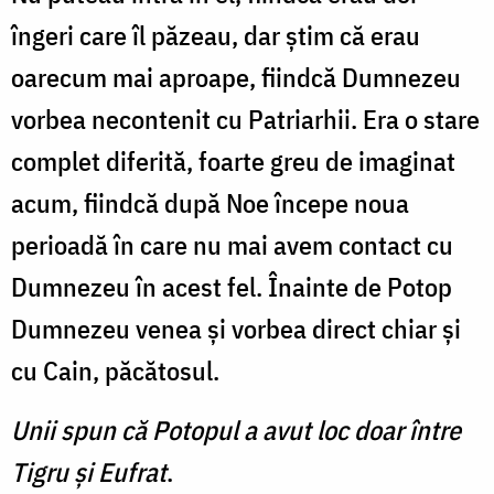
îngeri care îl păzeau, dar ştim că erau
oarecum mai aproape, fiindcă Dumnezeu
vorbea necontenit cu Patriarhii. Era o stare
complet diferită, foarte greu de imaginat
acum, fiindcă după Noe începe noua
perioadă în care nu mai avem contact cu
Dumnezeu în acest fel. Înainte de Potop
Dumnezeu venea şi vorbea direct chiar şi
cu Cain, păcătosul.
Unii spun că Potopul a avut loc doar între
Tigru şi Eufrat
.