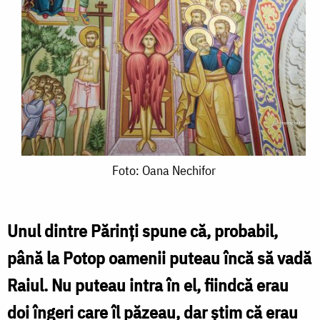
Foto:
Foto: Oana Nechifor
Oana
Nechifor
Unul dintre Părinţi spune că, probabil,
până la Potop oamenii puteau încă să vadă
Raiul. Nu puteau intra în el, fiindcă erau
doi îngeri care îl păzeau, dar ştim că erau