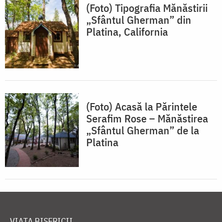
(Foto) Tipografia Mănăstirii
„Sfântul Gherman” din
Platina, California
(Foto) Acasă la Părintele
Serafim Rose – Mănăstirea
„Sfântul Gherman” de la
Platina
VIAȚA BISERICII