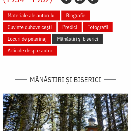
Materiale ale autorului
Biografie
Cuvinte duhovnicești
Predici
Fotografii
Locuri de pelerinaj
Mănăstiri și biserici
Articole despre autor
MĂNĂSTIRI ȘI BISERICI