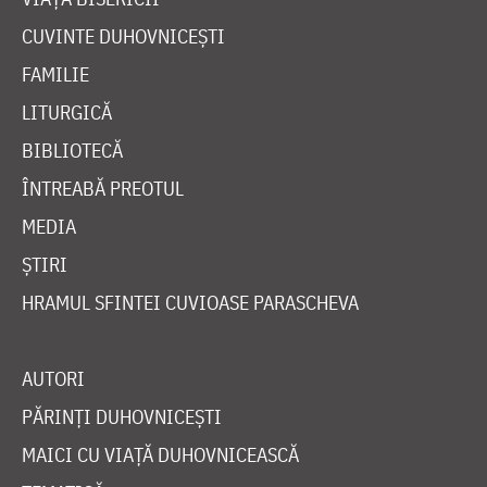
CUVINTE DUHOVNICEȘTI
FAMILIE
LITURGICĂ
BIBLIOTECĂ
ÎNTREABĂ PREOTUL
MEDIA
ȘTIRI
HRAMUL SFINTEI CUVIOASE PARASCHEVA
AUTORI
PĂRINȚI DUHOVNICEȘTI
MAICI CU VIAȚĂ DUHOVNICEASCĂ