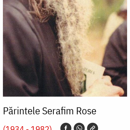
Părintele Serafim Rose
(1934 - 1982)