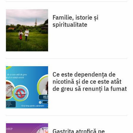
Familie, istorie și
spiritualitate
Ce este dependența de
nicotină și de ce este atât
de greu să renunți la fumat
Gastrita atrofică pe