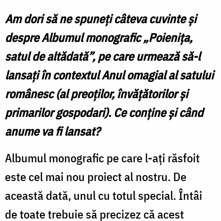
Am dori să ne spuneți câteva cuvinte și
despre Albumul monografic „Poienița,
satul de altădată”, pe care urmează să-l
lansați în contextul Anul omagial al satului
românesc (al preoților, învățătorilor și
primarilor gospodari). Ce conține și când
anume va fi lansat?
Albumul monografic pe care l-aţi răsfoit
este cel mai nou proiect al nostru. De
această dată, unul cu totul special. Întâi
de toate trebuie să precizez că acest