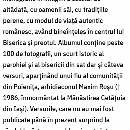
altădată, cu oamenii săi, cu tradiţiile
perene, cu modul de viaţă autentic
românesc, având bineînţeles în centrul lui
Biserica şi preotul. Albumul conţine peste
100 de fotografii, un scurt istoric al
parohiei şi al bisericii din sat dar şi câteva
versuri, aparţinând unui fiu al comunităţii
din Poieniţa, arhidiaconul Maxim Roşu (†
1986, înmormântat la Mănăstirea Cetăţuia
din Iaşi). Versurile, care nu au mai fost
publicate până în prezent surprind la