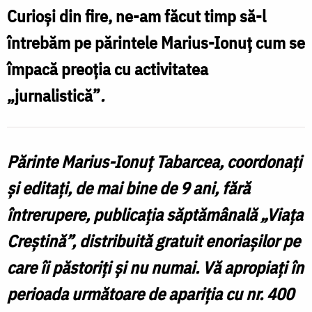
Curioși din fire, ne-am făcut timp să-l
întrebăm pe părintele Marius-Ionuț cum se
împacă preoția cu activitatea
„jurnalistică”
.
Părinte Marius-Ionuț Tabarcea, coordonați
și editați, de mai bine de 9 ani, fără
întrerupere, publicația săptămânală „Viața
Creștină”, distribuită gratuit enoriașilor pe
care îi păstoriți și nu numai. Vă apropiați în
perioada următoare de apariția cu nr. 400