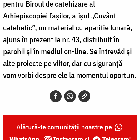
pentru Biroul de catehizare al
Arhiepiscopiei Iaşilor, afişul „Cuvânt
catehetic”, un material cu apariţie lunară,
ajuns în prezent la nr. 43, distribuit în
parohii şi în mediul on-line. Se întrevăd şi
alte proiecte pe viitor, dar cu siguranţă
vom vorbi despre ele la momentul oportun.
Alătură-te comunității noastre pe
WhatsApp
,
Instagram
și
Telegram
!