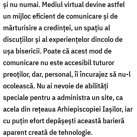
şi nu numai. Mediul virtual devine astfel
un mijloc eficient de comunicare şi de
mărturisire a credinţei, un spaţiu al
discuţiilor şi al experienţelor dincolo de
uşa bisericii. Poate că acest mod de
comunicare nu este accesibil tuturor
preoţilor, dar, personal, îi încurajez să nu-l
ocolească. Nu ai nevoie de abilităţi
speciale pentru a administra un site, ca
acela din reţeaua Arhiepiscopiei Iaşilor, iar
cu puţin efort depăşeşti această barieră
aparent creată de tehnologie.