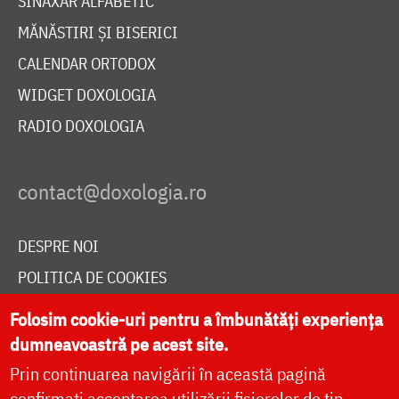
SINAXAR ALFABETIC
MĂNĂSTIRI ȘI BISERICI
CALENDAR ORTODOX
WIDGET DOXOLOGIA
RADIO DOXOLOGIA
DESPRE NOI
POLITICA DE COOKIES
DONEAZĂ ONLINE PENTRU CATEDRALA NAȚIONALĂ
Folosim cookie-uri pentru a îmbunătăți experiența
dumneavoastră pe acest site.
Prin continuarea navigării în această pagină
LIVE
confirmați acceptarea utilizării fișierelor de tip