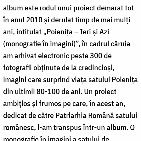
album este rodul unui proiect demarat tot
în anul 2010 şi derulat timp de mai mulţi
ani, intitulat „Poieniţa – Ieri şi Azi
(monografie în imagini)”, în cadrul căruia
am arhivat electronic peste 300 de
fotografii obţinute de la credincioşi,
imagini care surprind viaţa satului Poieniţa
din ultimii 80-100 de ani. Un proiect
ambiţios şi frumos pe care, în acest an,
dedicat de către Patriarhia Română satului
românesc, l-am transpus într-un album. O
monografie în imagini a satului de