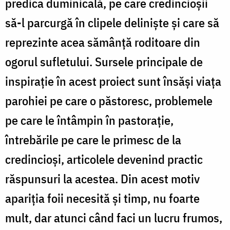
predica duminicală, pe care credincioşii
să-l parcurgă în clipele delinişte şi care să
reprezinte acea sămânţă roditoare din
ogorul sufletului. Sursele principale de
inspiraţie în acest proiect sunt însăşi viaţa
parohiei pe care o păstoresc, problemele
pe care le întâmpin în pastoraţie,
întrebările pe care le primesc de la
credincioşi, articolele devenind practic
răspunsuri la acestea. Din acest motiv
apariţia foii necesită şi timp, nu foarte
mult, dar atunci când faci un lucru frumos,