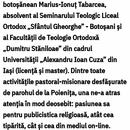
botoșănean Marius-Ionuţ Tabarcea,
absolvent al Seminarului Teologic Liceal
Ortodox „Sfântul Gheorghe” - Botoşani și
al Facultăţii de Teologie Ortodoxă
„Dumitru Stăniloae” din cadrul
Universităţii „Alexandru Ioan Cuza” din
Iaşi (licență și master). Dintre toate
activitățile pastoral-misionare desfășurate
de parohul de la Poienița, una ne-a atras
atenția în mod deosebit: pasiunea sa
pentru publicistica religioasă, atât cea
tipărită, cât și cea din mediul on-line.