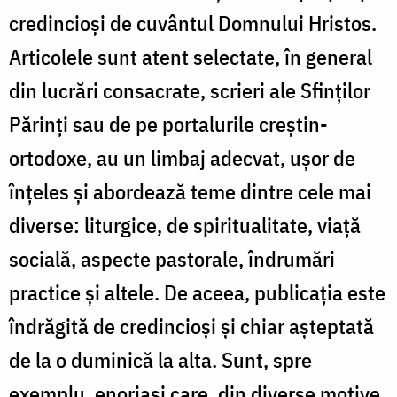
credincioşi de cuvântul Domnului Hristos.
Articolele sunt atent selectate, în general
din lucrări consacrate, scrieri ale Sfinţilor
Părinţi sau de pe portalurile creştin-
ortodoxe, au un limbaj adecvat, uşor de
înţeles şi abordează teme dintre cele mai
diverse: liturgice, de spiritualitate, viaţă
socială, aspecte pastorale, îndrumări
practice şi altele. De aceea, publicaţia este
îndrăgită de credincioşi şi chiar aşteptată
de la o duminică la alta. Sunt, spre
exemplu, enoriaşi care, din diverse motive