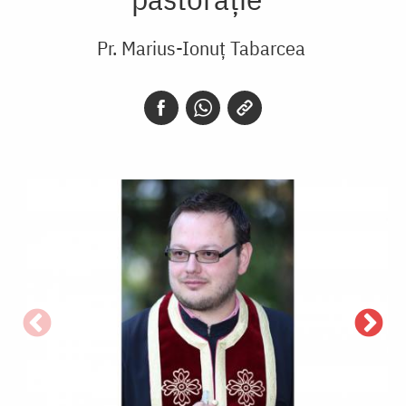
Pr. Marius-Ionuț Tabarcea