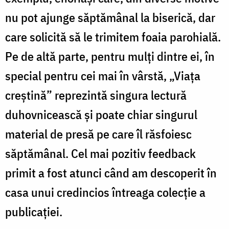
nu pot ajunge săptămânal la biserică, dar
care solicită să le trimitem foaia parohială.
Pe de altă parte, pentru mulţi dintre ei, în
special pentru cei mai în vârstă, „Viaţa
creştină” reprezintă singura lectură
duhovnicească şi poate chiar singurul
material de presă pe care îl răsfoiesc
săptămânal. Cel mai pozitiv feedback
primit a fost atunci când am descoperit în
casa unui credincios întreaga colecţie a
publicaţiei.