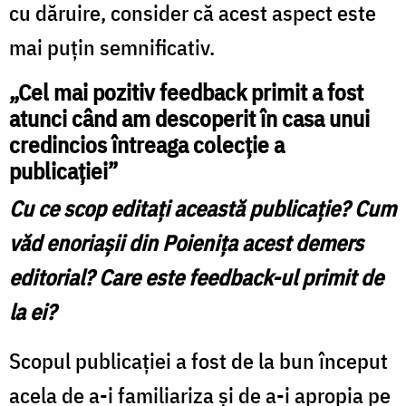
cu dăruire, consider că acest aspect este
mai puţin semnificativ.
„Cel mai pozitiv feedback primit a fost
atunci când am descoperit în casa unui
credincios întreaga colecţie a
publicaţiei”
Cu ce scop editați această publicație? Cum
văd enoriașii din Poienița acest demers
editorial? Care este feedback-ul primit de
la ei?
Scopul publicaţiei a fost de la bun început
acela de a-i familiariza şi de a-i apropia pe