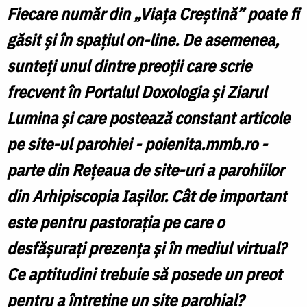
Fiecare număr din „Viața Creștină” poate fi
găsit și în spațiul on-line. De asemenea,
sunteți unul dintre preoții care scrie
frecvent în Portalul Doxologia și Ziarul
Lumina și care postează constant articole
pe site-ul parohiei - poienita.mmb.ro -
parte din Rețeaua de site-uri a parohiilor
din Arhipiscopia Iașilor. Cât de important
este pentru pastorația pe care o
desfășurați prezența și în mediul virtual?
Ce aptitudini trebuie să posede un preot
pentru a întreține un site parohial?