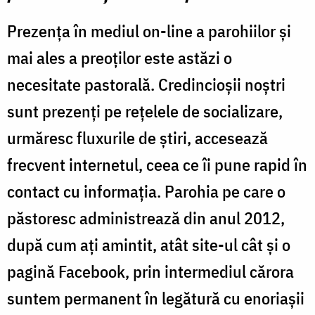
Prezenţa în mediul on-line a parohiilor şi
mai ales a preoţilor este astăzi o
necesitate pastorală. Credincioşii noştri
sunt prezenţi pe reţelele de socializare,
urmăresc fluxurile de ştiri, accesează
frecvent internetul, ceea ce îi pune rapid în
contact cu informaţia. Parohia pe care o
păstoresc administrează din anul 2012,
după cum aţi amintit, atât site-ul cât şi o
pagină Facebook, prin intermediul cărora
suntem permanent în legătură cu enoriaşii