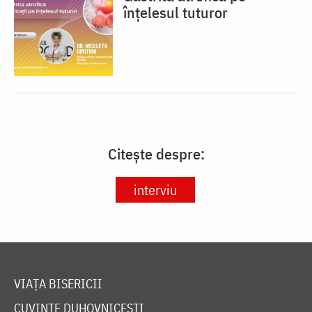
înțelesul tuturor
Citește despre:
interviu
VIAȚA BISERICII
CUVINTE DUHOVNICEȘTI