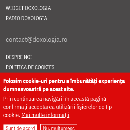
WIDGET DOXOLOGIA
RADIO DOXOLOGIA
DESPRE NOI
POLITICA DE COOKIES
DONEAZĂ ONLINE PENTRU CATEDRALA NAȚIONALĂ
Folosim cookie-uri pentru a îmbunătăți experiența
dumneavoastră pe acest site.
Prin continuarea navigării în această pagină
LIVE
confirmați acceptarea utilizării fișierelor de tip
cookie.
Mai multe informații
Site dezvoltat de
DOXOLOGIA MEDIA
,
Sunt de acord
Nu, mulțumesc