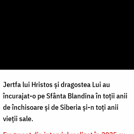
Jertfa lui Hristos și dragostea Lui au
încurajat-o pe Sfânta Blandina în toții anii
de închisoare și de Siberia și-n toți anii
vieții sale.