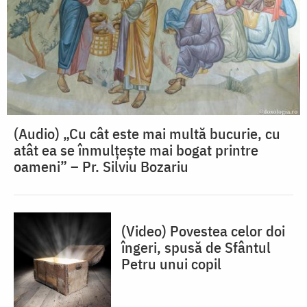
(Audio) „Cu cât este mai multă bucurie, cu
atât ea se înmulțește mai bogat printre
oameni” – Pr. Silviu Bozariu
(Video) Povestea celor doi
îngeri, spusă de Sfântul
Petru unui copil