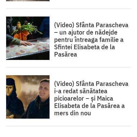
(Video) Sfânta Parascheva
– un ajutor de nădejde
pentru întreaga familie a
Sfintei Elisabeta de la
Pasărea
(Video) Sfânta Parascheva
i-a redat sănătatea
picioarelor – și Maica
Elisabeta de la Pasărea a
mers din nou