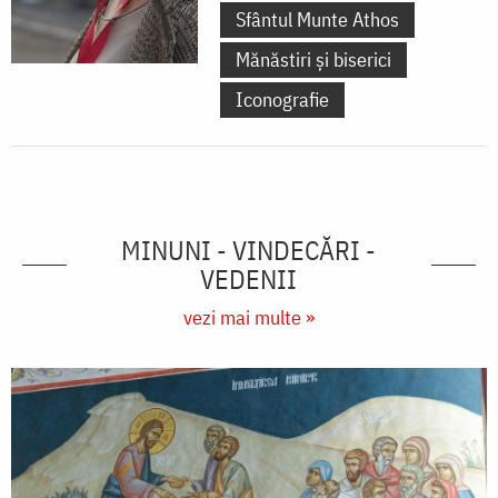
Sfântul Munte Athos
Mănăstiri și biserici
Iconografie
MINUNI - VINDECĂRI -
VEDENII
vezi mai multe »