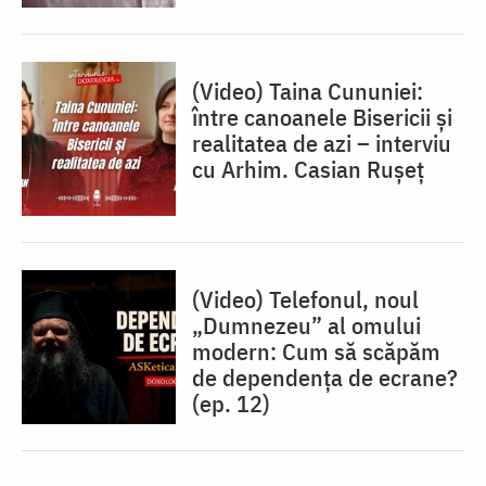
(Video) Taina Cununiei:
între canoanele Bisericii și
realitatea de azi – interviu
cu Arhim. Casian Rușeț
(Video) Telefonul, noul
„Dumnezeu” al omului
modern: Cum să scăpăm
de dependența de ecrane?
(ep. 12)