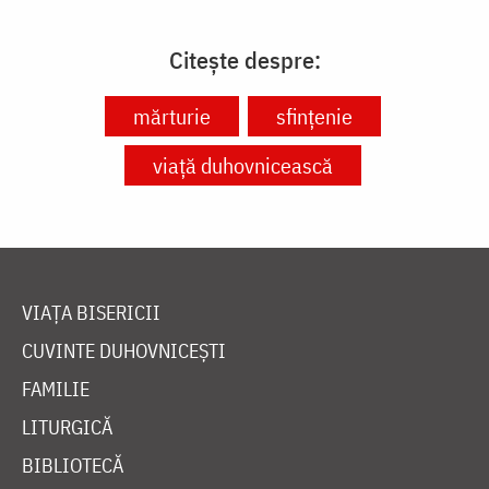
Citește despre:
mărturie
sfințenie
viață duhovnicească
VIAȚA BISERICII
CUVINTE DUHOVNICEȘTI
FAMILIE
LITURGICĂ
BIBLIOTECĂ