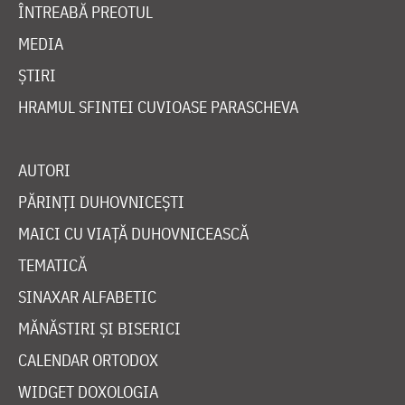
ÎNTREABĂ PREOTUL
MEDIA
ȘTIRI
HRAMUL SFINTEI CUVIOASE PARASCHEVA
AUTORI
PĂRINȚI DUHOVNICEȘTI
MAICI CU VIAȚĂ DUHOVNICEASCĂ
TEMATICĂ
SINAXAR ALFABETIC
MĂNĂSTIRI ȘI BISERICI
CALENDAR ORTODOX
WIDGET DOXOLOGIA