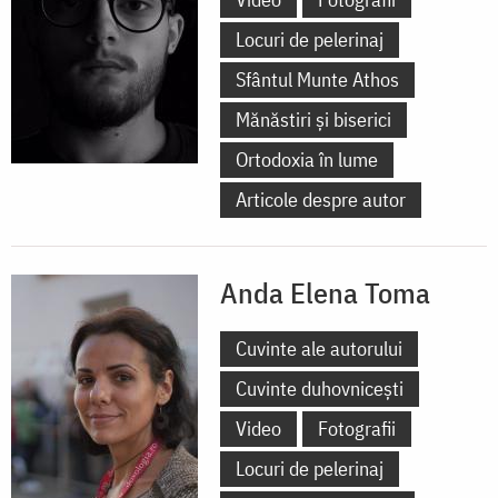
Locuri de pelerinaj
Sfântul Munte Athos
Mănăstiri și biserici
Ortodoxia în lume
Articole despre autor
Anda Elena Toma
Cuvinte ale autorului
Cuvinte duhovnicești
Video
Fotografii
Locuri de pelerinaj