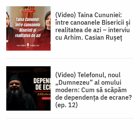
(Video) Taina Cununiei:
între canoanele Bisericii și
realitatea de azi – interviu
cu Arhim. Casian Rușeț
(Video) Telefonul, noul
„Dumnezeu” al omului
modern: Cum să scăpăm
de dependența de ecrane?
(ep. 12)