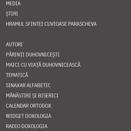
MEDIA
ȘTIRI
HRAMUL SFINTEI CUVIOASE PARASCHEVA
AUTORI
PĂRINȚI DUHOVNICEȘTI
MAICI CU VIAȚĂ DUHOVNICEASCĂ
TEMATICĂ
SINAXAR ALFABETIC
MĂNĂSTIRI ȘI BISERICI
CALENDAR ORTODOX
WIDGET DOXOLOGIA
RADIO DOXOLOGIA