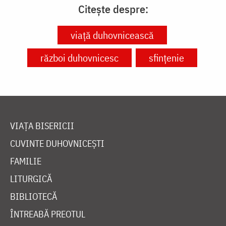
Citește despre:
viață duhovnicească
război duhovnicesc
sfințenie
VIAȚA BISERICII
CUVINTE DUHOVNICEȘTI
FAMILIE
LITURGICĂ
BIBLIOTECĂ
ÎNTREABĂ PREOTUL