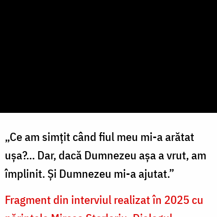
„Ce am simțit când fiul meu mi-a arătat
ușa?... Dar, dacă Dumnezeu așa a vrut, am
împlinit. Și Dumnezeu mi-a ajutat.”
Fragment din interviul realizat în 2025 cu