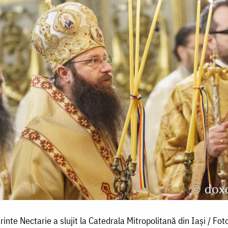
rinte Nectarie a slujit la Catedrala Mitropolitană din Iași / Foto