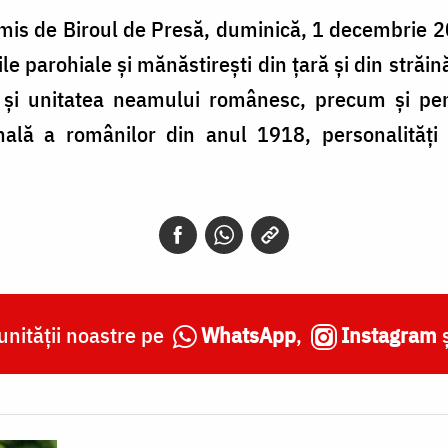
mis de Biroul de Presă, duminică, 1 decembrie 2
le parohiale și mănăstirești din țară și din străin
 și unitatea neamului românesc, precum și pent
nală a românilor din anul 1918, personalități a
nității noastre pe
WhatsApp
,
Instagram