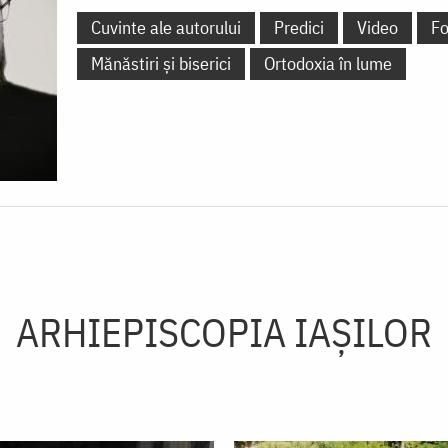
Cuvinte ale autorului
Predici
Video
Fo
Mănăstiri și biserici
Ortodoxia în lume
ARHIEPISCOPIA IAŞILOR