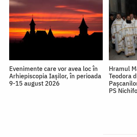
Evenimente care vor avea loc în
Hramul Mă
Arhiepiscopia Iaşilor, în perioada
Teodora de
9-15 august 2026
Pașcanilor
PS Nichif