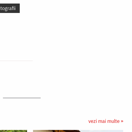
tografii
vezi mai multe »