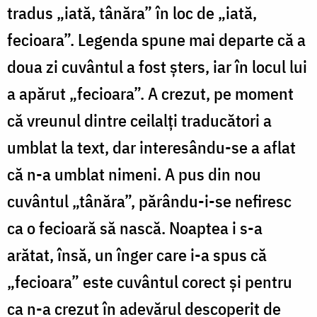
tradus „iată, tânăra” în loc de „iată,
fecioara”. Legenda spune mai departe că a
doua zi cuvântul a fost şters, iar în locul lui
a apărut „fecioara”. A crezut, pe moment
că vreunul dintre ceilalţi traducători a
umblat la text, dar interesându-se a aflat
că n-a umblat nimeni. A pus din nou
cuvântul „tânăra”, părându-i-se nefiresc
ca o fecioară să nască. Noaptea i s-a
arătat, însă, un înger care i-a spus că
„fecioara” este cuvântul corect şi pentru
ca n-a crezut în adevărul descoperit de