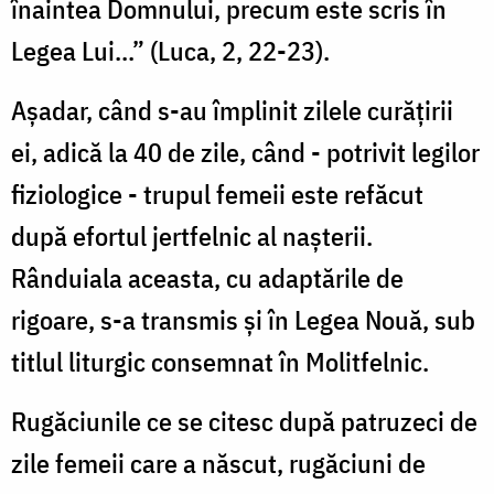
înaintea Domnului, precum este scris în
Legea Lui...” (Luca, 2, 22-23).
Aşadar, când s-au împlinit zilele curăţirii
ei, adică la 40 de zile, când - potrivit legilor
fiziologice - trupul femeii este refăcut
după efortul jertfelnic al naşterii.
Rânduiala aceasta, cu adaptările de
rigoare, s-a transmis şi în Legea Nouă, sub
titlul liturgic consemnat în Molitfelnic.
Rugăciunile ce se citesc după patruzeci de
zile femeii care a născut, rugăciuni de