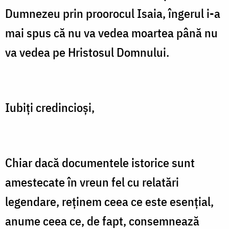
Dumnezeu prin proorocul Isaia, îngerul i-a
mai spus că nu va vedea moartea până nu
va vedea pe Hristosul Domnului.
Iubiţi credincioşi,
Chiar dacă documentele istorice sunt
amestecate în vreun fel cu relatări
legendare, reţinem ceea ce este esenţial,
anume ceea ce, de fapt, consemnează