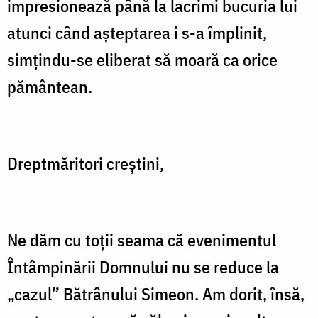
impresionează până la lacrimi bucuria lui
atunci când aşteptarea i s-a împlinit,
simţindu-se eliberat să moară ca orice
pământean.
Dreptmăritori creştini,
Ne dăm cu toţii seama că evenimentul
Întâmpinării Domnului nu se reduce la
„cazul” Bătrânului Simeon. Am dorit, însă,