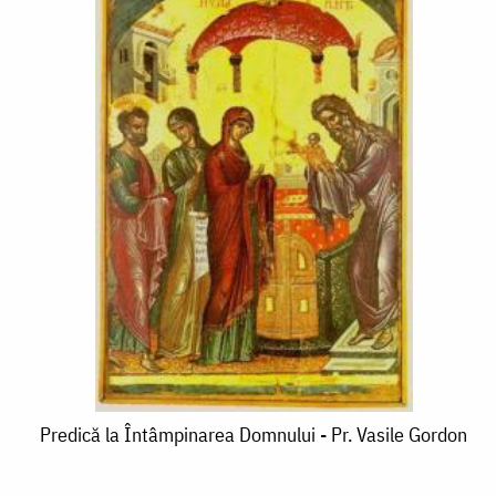
Predică
Predică la Întâmpinarea Domnului - Pr. Vasile Gordon
la