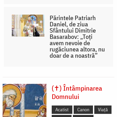
Părintele Patriarh
Daniel, de ziua
Sfântului Dimitrie
Basarabov: „Toți
avem nevoie de
rugăciunea altora, nu
doar de a noastră”
(✝) Întâmpinarea
Domnului
Acatist
Canon
Viață