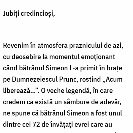
Iubiţi credincioşi,
Revenim în atmosfera praznicului de azi,
cu deosebire la momentul emoţionant
când bătrânul Simeon L-a primit în braţe
pe Dumnezeiescul Prunc, rostind „Acum
liberează...”. O veche legendă, în care
credem ca există un sâmbure de adevăr,
ne spune că bătrânul Simeon a fost unul
dintre cei 72 de învăţaţi evrei care au