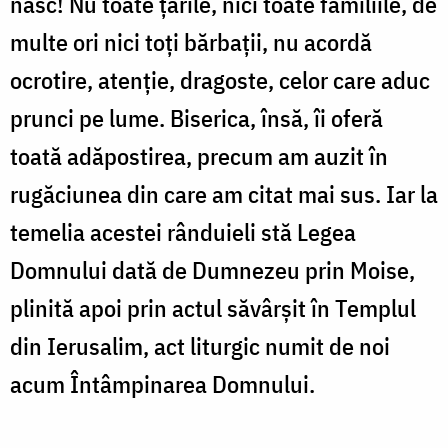
nasc! Nu toate ţările, nici toate familiile, de
multe ori nici toţi bărbaţii, nu acordă
ocrotire, atenţie, dragoste, celor care aduc
prunci pe lume. Biserica, însă, îi oferă
toată adăpostirea, precum am auzit în
rugăciunea din care am citat mai sus. Iar la
temelia acestei rânduieli stă Legea
Domnului dată de Dumnezeu prin Moise,
plinită apoi prin actul săvârşit în Templul
din Ierusalim, act liturgic numit de noi
acum Întâmpinarea Domnului.