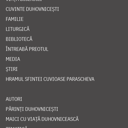
CUVINTE DUHOVNICEȘTI
FAMILIE
LITURGICĂ
BIBLIOTECĂ
ÎNTREABĂ PREOTUL
MEDIA
ȘTIRI
HRAMUL SFINTEI CUVIOASE PARASCHEVA
AUTORI
PĂRINȚI DUHOVNICEȘTI
MAICI CU VIAȚĂ DUHOVNICEASCĂ