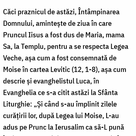
Căci praznicul de astăzi, Întâmpinarea
Domnului, aminteşte de ziua în care
Pruncul Iisus a fost dus de Maria, mama
Sa, la Templu, pentru a se respecta Legea
Veche, aşa cum a fost consemnată de
Moise în cartea Levitic (12, 1-8), aşa cum
descrie şi evanghelistul Luca, în
Evanghelia ce s-a citit astăzi la Sfânta
Liturghie: „Şi când s-au împlinit zilele
curăţirii lor, după Legea lui Moise, L-au
adus pe Prunc la Ierusalim ca să-L pună