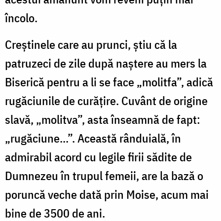
încolo.
Creştinele care au prunci, ştiu că la
patruzeci de zile după naştere au mers la
Biserică pentru a li se face „molitfa”, adică
rugăciunile de curăţire. Cuvânt de origine
slavă, „molitva”, asta înseamnă de fapt:
„rugăciune...”. Această rânduială, în
admirabil acord cu legile firii sădite de
Dumnezeu în trupul femeii, are la bază o
poruncă veche dată prin Moise, acum mai
bine de 3500 de ani.