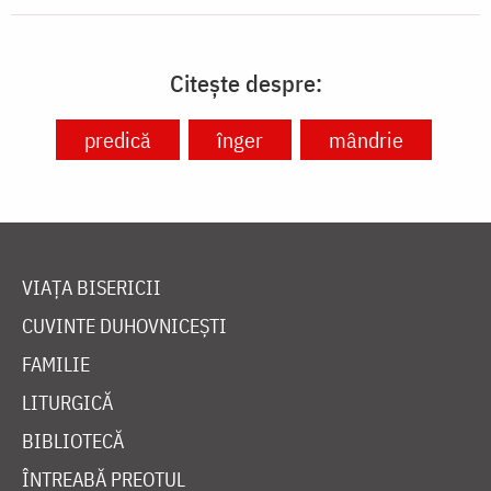
Citește despre:
predică
înger
mândrie
VIAȚA BISERICII
CUVINTE DUHOVNICEȘTI
FAMILIE
LITURGICĂ
BIBLIOTECĂ
ÎNTREABĂ PREOTUL