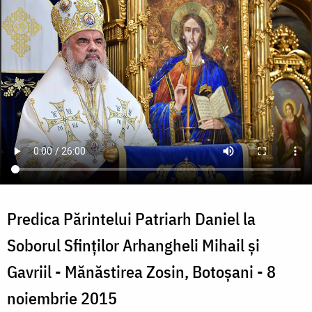
Predica Părintelui Patriarh Daniel la
Soborul Sfinţilor Arhangheli Mihail şi
Gavriil - Mănăstirea Zosin, Botoşani - 8
noiembrie 2015