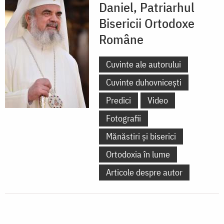
Daniel, Patriarhul
Bisericii Ortodoxe
Române
Cuvinte ale autorului
Cuvinte duhovnicești
Predici
Video
Fotografii
Mănăstiri și biserici
Ortodoxia în lume
Articole despre autor