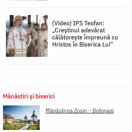
(Video) IPS Teofan:
„Creștinul adevărat
călătorește împreună cu
Hristos în Biserica Lui”
Mănăstiri și biserici
Mănăstirea Zosin – Botoșani