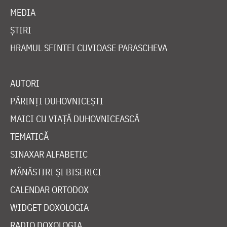
MEDIA
ȘTIRI
HRAMUL SFINTEI CUVIOASE PARASCHEVA
AUTORI
PĂRINȚI DUHOVNICEȘTI
MAICI CU VIAȚĂ DUHOVNICEASCĂ
TEMATICĂ
SINAXAR ALFABETIC
MĂNĂSTIRI ȘI BISERICI
CALENDAR ORTODOX
WIDGET DOXOLOGIA
RADIO DOXOLOGIA