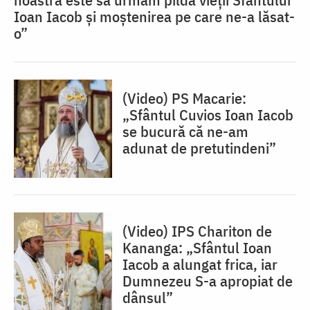
Ioan Iacob și moștenirea pe care ne-a lăsat-
o”
(Video) PS Macarie:
„Sfântul Cuvios Ioan Iacob
se bucură că ne-am
adunat de pretutindeni”
(Video) IPS Chariton de
Kananga: „Sfântul Ioan
Iacob a alungat frica, iar
Dumnezeu S-a apropiat de
dânsul”