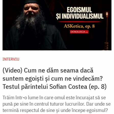
INTERVIU
(Video) Cum ne dăm seama dacă
suntem egoiști și cum ne vindecăm?
Testul părintelui Sofian Costea (ep. 8)
Trăim într-o lume în care omul este încurajat să se
pună pe sine în centrul tuturor lucrurilor. Dar unde se
termină respectul de sine și unde începe egoismul?