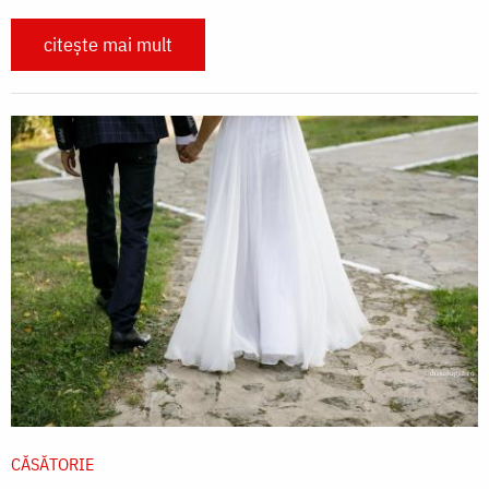
citește mai mult
CĂSĂTORIE