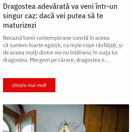
Dragostea adevărată va veni într-un
singur caz: dacă vei putea să te
maturizezi
Necazul lumii contemporane constă în aceea
că suntem foarte egoiști, ca niște copii răsfățați, și
de aceea mulți dintre noi nu întâlnesc în viața lor
dragostea. Mergem pe cărare, dragostea e...
citește mai mult