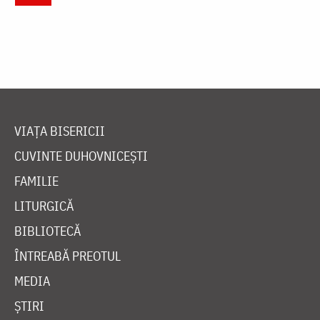
VIAȚA BISERICII
CUVINTE DUHOVNICEȘTI
FAMILIE
LITURGICĂ
BIBLIOTECĂ
ÎNTREABĂ PREOTUL
MEDIA
ȘTIRI