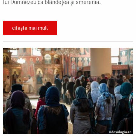
lui Dumnezeu ca blândețea și smerenia.
citește mai mult