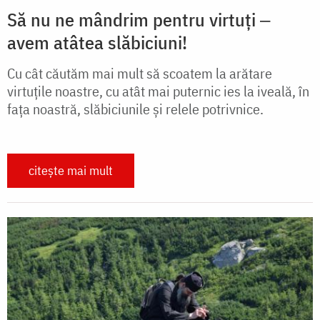
Să nu ne mândrim pentru virtuți ‒
avem atâtea slăbiciuni!
Cu cât căutăm mai mult să scoatem la arătare
virtuţile noastre, cu atât mai puternic ies la iveală, în
faţa noastră, slăbiciunile şi relele potrivnice.
citește mai mult