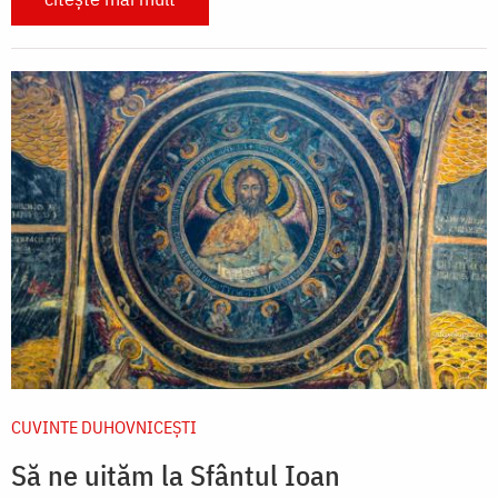
CUVINTE DUHOVNICEȘTI
Să ne uităm la Sfântul Ioan