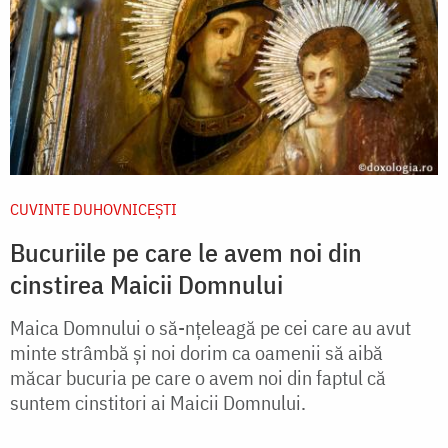
CUVINTE DUHOVNICEȘTI
Bucuriile pe care le avem noi din
cinstirea Maicii Domnului
Maica Domnului o să-nțeleagă pe cei care au avut
minte strâmbă și noi dorim ca oamenii să aibă
măcar bucuria pe care o avem noi din faptul că
suntem cinstitori ai Maicii Domnului.