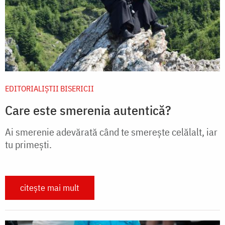
EDITORIALIȘTII BISERICII
Care este smerenia autentică?
Ai smerenie adevărată când te smerește celălalt, iar
tu primești.
citește mai mult