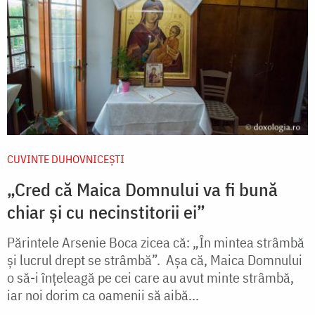
CUVINTE DUHOVNICEȘTI
„Cred că Maica Domnului va fi bună
chiar și cu necinstitorii ei”
Părintele Arsenie Boca zicea că: „În mintea strâmbă
și lucrul drept se strâmbă”. Așa că, Maica Domnului
o să-i înțeleagă pe cei care au avut minte strâmbă,
iar noi dorim ca oamenii să aibă...