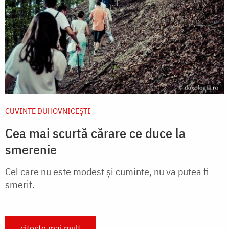
CUVINTE DUHOVNICEȘTI
Cea mai scurtă cărare ce duce la
smerenie
Cel care nu este modest și cuminte, nu va putea fi
smerit.
citește mai mult