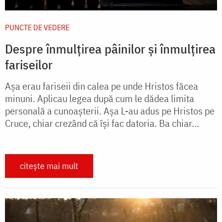
PUNCTE DE VEDERE
Despre înmulțirea pâinilor și înmulțirea
fariseilor
Așa erau fariseii din calea pe unde Hristos făcea
minuni. Aplicau legea după cum le dădea limita
personală a cunoașterii. Așa L-au adus pe Hristos pe
Cruce, chiar crezând că își fac datoria. Ba chiar...
citește mai mult