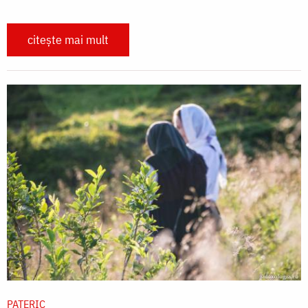
citește mai mult
PATERIC