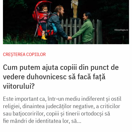
CREŞTEREA COPIILOR
Cum putem ajuta copiii din punct de
vedere duhovnicesc să facă față
viitorului?
Este important ca, într-un mediu indiferent și ostil
religiei, dinaintea judecăților negative, a criticilor
sau batjocoririlor, copiii și tinerii ortodocși să
fie mândri de identitatea lor, să...