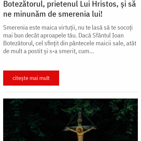
Botezătorul, prietenul Lui Hristos, și să
ne minunăm de smerenia lui!
Smerenia este maica virtuții, nu te lasă să te socoți
mai bun decât aproapele tău. Dacă Sfântul Ioan
Botezătorul, cel sfințit din pântecele maicii sale, atât
de mult a postit și s-a smerit, cum...
citește mai mult