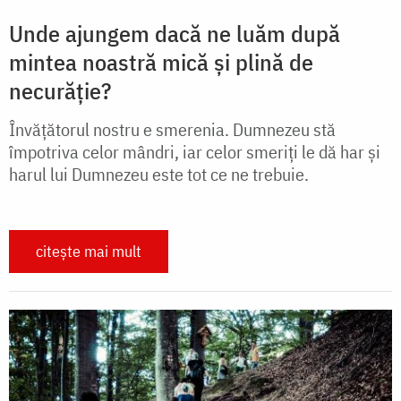
Unde ajungem dacă ne luăm după
mintea noastră mică și plină de
necurăție?
Învățătorul nostru e smerenia. Dumnezeu stă
împotriva celor mândri, iar celor smeriți le dă har și
harul lui Dumnezeu este tot ce ne trebuie.
citește mai mult