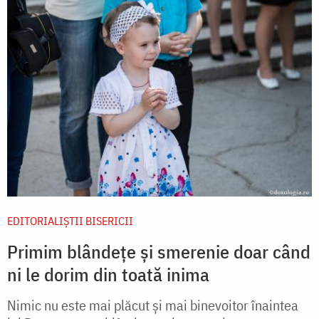
EDITORIALIȘTII BISERICII
Primim blândețe și smerenie doar când
ni le dorim din toată inima
Nimic nu este mai plăcut și mai binevoitor înaintea