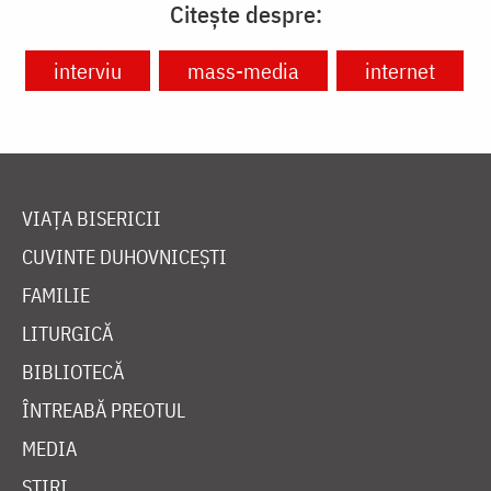
Citește despre:
interviu
mass-media
internet
VIAȚA BISERICII
CUVINTE DUHOVNICEȘTI
FAMILIE
LITURGICĂ
BIBLIOTECĂ
ÎNTREABĂ PREOTUL
MEDIA
ȘTIRI