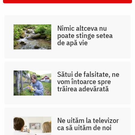
Nimic altceva nu
poate stinge setea
de apă vie
Sătui de falsitate, ne
vom întoarce spre
trăirea adevărată
Ne uităm la televizor
ca să uităm de noi