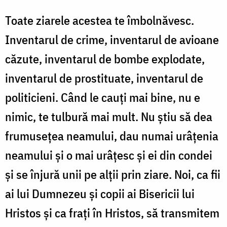
Toate ziarele acestea te îmbolnăvesc.
Inventarul de crime, inventarul de avioane
căzute, inventarul de bombe explodate,
inventarul de prostituate, inventarul de
politicieni. Când le cauţi mai bine, nu e
nimic, te tulbură mai mult. Nu ştiu să dea
frumuseţea neamului, dau numai urâţenia
neamului şi o mai urâţesc şi ei din condei
şi se înjură unii pe alţii prin ziare. Noi, ca fii
ai lui Dumnezeu şi copii ai Bisericii lui
Hristos şi ca fraţi în Hristos, să transmitem