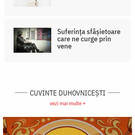
Suferința sfâșietoare
care ne curge prin
vene
CUVINTE DUHOVNICEȘTI
vezi mai multe »