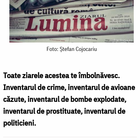
Foto:
Foto: Ştefan Cojocariu
Ştefan
Cojocariu
Toate ziarele acestea te îmbolnăvesc.
Inventarul de crime, inventarul de avioane
căzute, inventarul de bombe explodate,
inventarul de prostituate, inventarul de
politicieni.