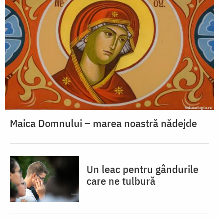
Maica Domnului – marea noastră nădejde
Un leac pentru gândurile
care ne tulbură