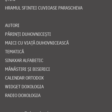
HRAMUL SFINTEI CUVIOASE PARASCHEVA
AUTORI
PĂRINȚI DUHOVNICEȘTI
MAICI CU VIAȚĂ DUHOVNICEASCĂ
TEMATICĂ
SINAXAR ALFABETIC
MĂNĂSTIRI ȘI BISERICI
CALENDAR ORTODOX
WIDGET DOXOLOGIA
RADIO DOXOLOGIA