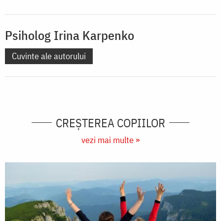
Psiholog Irina Karpenko
Cuvinte ale autorului
CREŞTEREA COPIILOR
vezi mai multe »