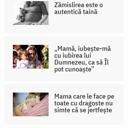
Zămislirea este o
autentică taină
„Mamă, iubește-mă
cu iubirea lui
Dumnezeu, ca să Îl
pot cunoaște”
Mama care le face pe
toate cu dragoste nu
simte că se jertfește