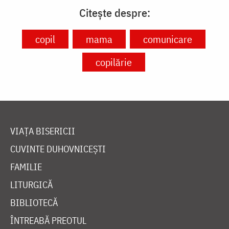
Citește despre:
copil
mama
comunicare
copilărie
VIAȚA BISERICII
CUVINTE DUHOVNICEȘTI
FAMILIE
LITURGICĂ
BIBLIOTECĂ
ÎNTREABĂ PREOTUL