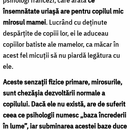
însemnătate uriaşă are pentru copilul mic
mirosul mamei
. Lucrând cu deţinute
despărţite de copiii lor, ei le aduceau
copiilor batiste ale mamelor, ca măcar în
acest fel micuţii să nu piardă legătura cu
ele.
Aceste senzaţii fizice primare, mirosurile,
sunt chezăşia dezvoltării normale a
copilului. Dacă ele nu există, are de suferit
ceea ce psihologii numesc „baza încrederii
în lume”, iar subminarea acestei baze duce