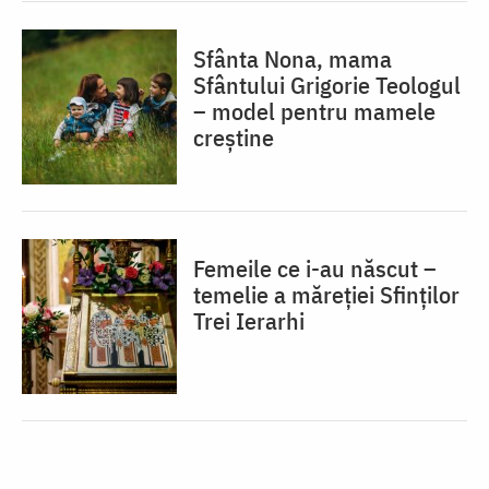
Sfânta Nona, mama
Sfântului Grigorie Teologul
– model pentru mamele
creștine
Femeile ce i-au născut –
temelie a măreției Sfinților
Trei Ierarhi