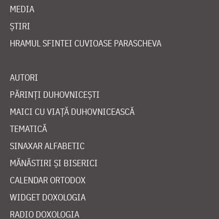
MEDIA
ȘTIRI
HRAMUL SFINTEI CUVIOASE PARASCHEVA
AUTORI
PĂRINȚI DUHOVNICEȘTI
MAICI CU VIAȚĂ DUHOVNICEASCĂ
TEMATICĂ
SINAXAR ALFABETIC
MĂNĂSTIRI ȘI BISERICI
CALENDAR ORTODOX
WIDGET DOXOLOGIA
RADIO DOXOLOGIA