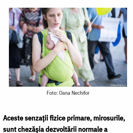
Foto:
Foto: Oana Nechifor
Oana
Nechifor
Aceste senzaţii fizice primare, mirosurile,
sunt chezăşia dezvoltării normale a