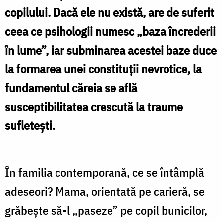
copilului. Dacă ele nu există, are de suferit
ceea ce psihologii numesc „baza încrederii
în lume”, iar subminarea acestei baze duce
la formarea unei constituţii nevrotice, la
fundamentul căreia se află
susceptibilitatea crescută la traume
sufleteşti.
În familia contemporană, ce se întâmplă
adeseori? Mama, orientată pe carieră, se
grăbeşte să-l „paseze” pe copil bunicilor,