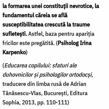
la formarea unei constituţii nevrotice, la
fundamentul căreia se află
susceptibilitatea crescută la traume
sufleteşti.
Astfel, baza pentru apariţia
fricilor este pregătită. (
Psiholog Irina
Karpenko
)
(
Educarea copilului: sfaturi ale
duhovnicilor și psihologilor ortodocși
,
traducere din limba rusă de Adrian
Tănăsescu-Vlas, București, Editura
Sophia, 2013, pp. 110-111)