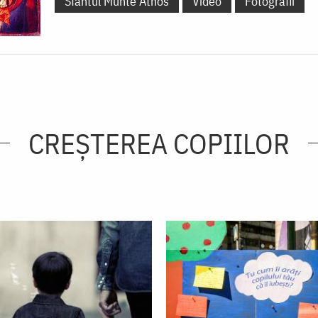
Sfântul Munte Athos
Video
Fotografii
CREŞTEREA COPIILOR