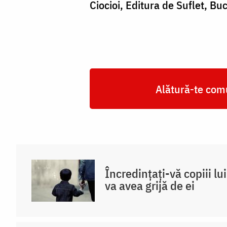
Ciocioi, Editura de Suflet, Bu
Alătură-te comu
Încredințați-vă copiii lu
va avea grijă de ei