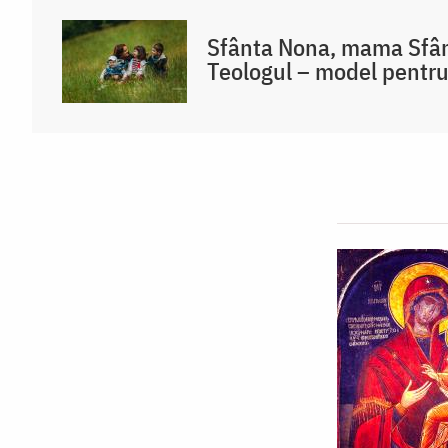
Sfânta Nona, mama Sfânt
Teologul – model pentr