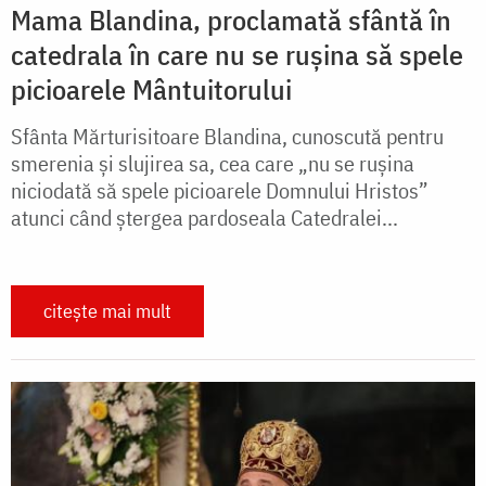
Mama Blandina, proclamată sfântă în
catedrala în care nu se rușina să spele
picioarele Mântuitorului
Sfânta Mărturisitoare Blandina, cunoscută pentru
smerenia și slujirea sa, cea care „nu se rușina
niciodată să spele picioarele Domnului Hristos”
atunci când ștergea pardoseala Catedralei...
citește mai mult