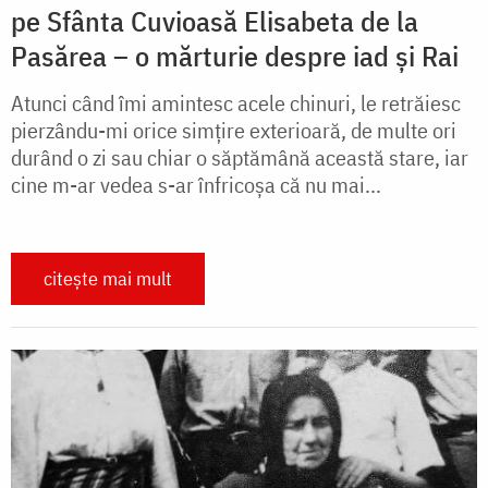
pe Sfânta Cuvioasă Elisabeta de la
Pasărea – o mărturie despre iad și Rai
Atunci când îmi amintesc acele chinuri, le retrăiesc
pierzându-mi orice simțire exterioară, de multe ori
durând o zi sau chiar o săptămână această stare, iar
cine m-ar vedea s-ar înfricoșa că nu mai...
citește mai mult