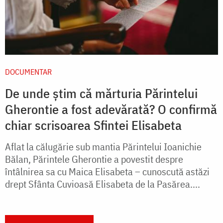
DOCUMENTAR
De unde știm că mărturia Părintelui
Gherontie a fost adevărată? O confirmă
chiar scrisoarea Sfintei Elisabeta
Aflat la călugărie sub mantia Părintelui Ioanichie
Bălan, Părintele Gherontie a povestit despre
întâlnirea sa cu Maica Elisabeta – cunoscută astăzi
drept Sfânta Cuvioasă Elisabeta de la Pasărea....