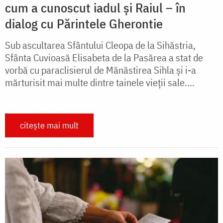
cum a cunoscut iadul și Raiul – în
dialog cu Părintele Gherontie
Sub ascultarea Sfântului Cleopa de la Sihăstria,
Sfânta Cuvioasă Elisabeta de la Pasărea a stat de
vorbă cu paraclisierul de Mănăstirea Sihla și i-a
mărturisit mai multe dintre tainele vieții sale....
citește mai mult