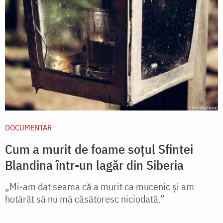
DOCUMENTAR
Cum a murit de foame soțul Sfintei
Blandina într-un lagăr din Siberia
„Mi-am dat seama că a murit ca mucenic şi am
hotărât să nu mă căsătoresc niciodată.”