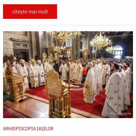
citește mai mult
ARHIEPISCOPIA IAŞILOR