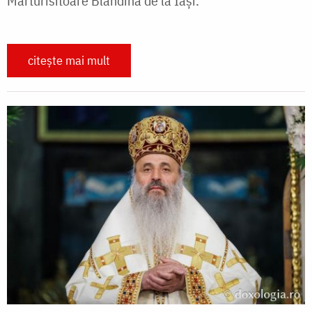
Mărturisitoare Blandina de la Iași.
citește mai mult