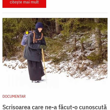
citește mai mult
DOCUMENTAR
Scrisoarea care ne-a făcut-o cunoscută