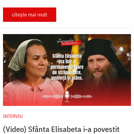
citește mai mult
INTERVIU
(Video) Sfânta Elisabeta i-a povestit