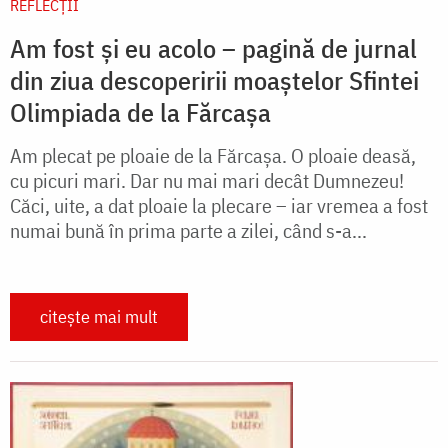
REFLECȚII
Am fost și eu acolo – pagină de jurnal
din ziua descoperirii moaștelor Sfintei
Olimpiada de la Fărcașa
Am plecat pe ploaie de la Fărcașa. O ploaie deasă,
cu picuri mari. Dar nu mai mari decât Dumnezeu!
Căci, uite, a dat ploaie la plecare – iar vremea a fost
numai bună în prima parte a zilei, când s-a...
citește mai mult