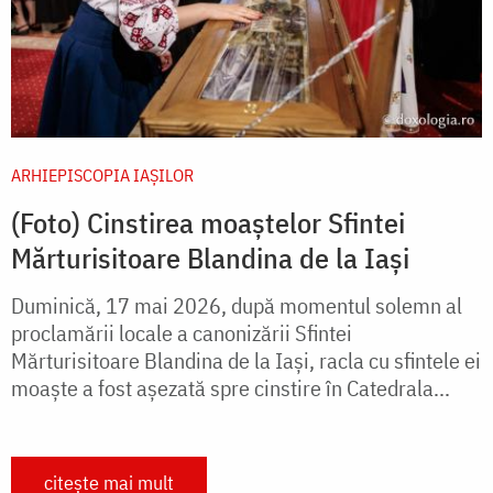
ARHIEPISCOPIA IAŞILOR
(Foto) Cinstirea moaștelor Sfintei
Mărturisitoare Blandina de la Iași
Duminică, 17 mai 2026, după momentul solemn al
proclamării locale a canonizării Sfintei
Mărturisitoare Blandina de la Iași, racla cu sfintele ei
moaște a fost așezată spre cinstire în Catedrala...
citește mai mult