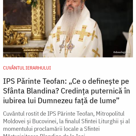
CUVÂNTUL IERARHULUI
IPS Părinte Teofan: „Ce o definește pe
Sfânta Blandina? Credința puternică în
iubirea lui Dumnezeu față de lume”
Cuvântul rostit de IPS Părinte Teofan, Mitropolitul
Moldovei și Bucovinei, la finalul Sfintei Liturghii și al
momentului proclamării locale a Sfintei