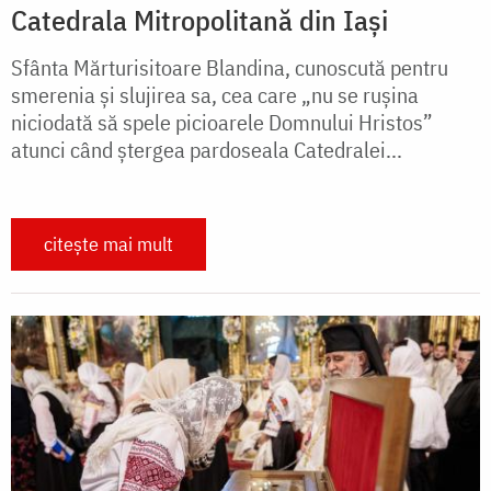
Catedrala Mitropolitană din Iași
Sfânta Mărturisitoare Blandina, cunoscută pentru
smerenia și slujirea sa, cea care „nu se rușina
niciodată să spele picioarele Domnului Hristos”
atunci când ștergea pardoseala Catedralei...
citește mai mult