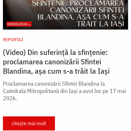
REPORTAJ
(Video) Din suferință la sfințenie:
proclamarea canonizării Sfintei
Blandina, așa cum s-a trăit la Iași
Proclamarea canonizării Sfintei Blandina la
Catedrala Mitropolitană din Iași a avut loc pe 17 mai
2026.
citește mai mult