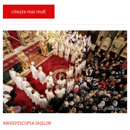
citește mai mult
ARHIEPISCOPIA IAŞILOR