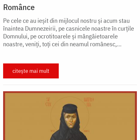
Românce
Pe cele ce au ieșit din mijlocul nostru și acum stau
înaintea Dumnezeirii, pe casnicele noastre în curțile
Domnului, pe ocrotitoarele și mângâietoarele
noastre, veniți, toți cei din neamul românesc,...
citește mai mult