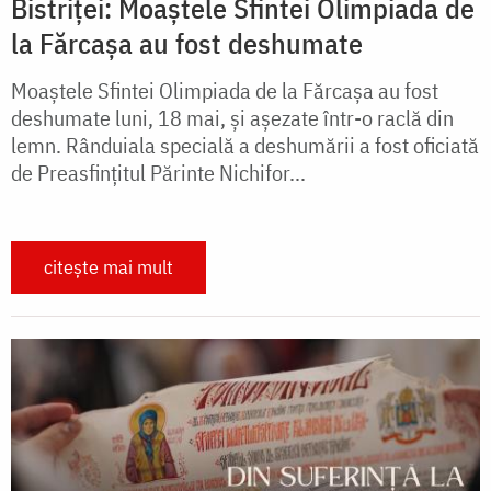
Bistriței: Moaștele Sfintei Olimpiada de
la Fărcașa au fost deshumate
Moaștele Sfintei Olimpiada de la Fărcașa au fost
deshumate luni, 18 mai, și așezate într-o raclă din
lemn. Rânduiala specială a deshumării a fost oficiată
de Preasfințitul Părinte Nichifor...
citește mai mult