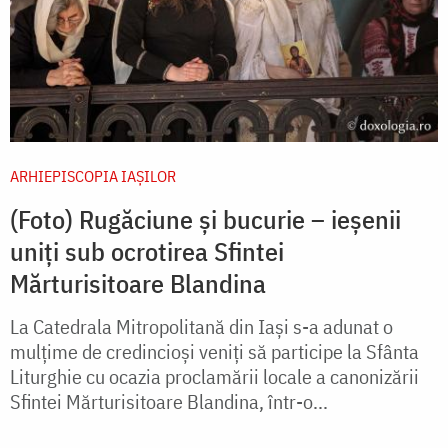
ARHIEPISCOPIA IAŞILOR
(Foto) Rugăciune și bucurie – ieșenii
uniți sub ocrotirea Sfintei
Mărturisitoare Blandina
La Catedrala Mitropolitană din Iași s-a adunat o
mulțime de credincioși veniți să participe la Sfânta
Liturghie cu ocazia proclamării locale a canonizării
Sfintei Mărturisitoare Blandina, într-o...