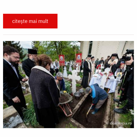
citește mai mult