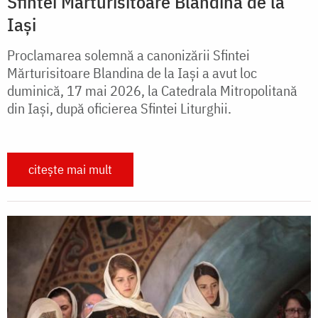
Sfintei Mărturisitoare Blandina de la
Iași
Proclamarea solemnă a canonizării Sfintei
Mărturisitoare Blandina de la Iași a avut loc
duminică, 17 mai 2026, la Catedrala Mitropolitană
din Iași, după oficierea Sfintei Liturghii.
citește mai mult