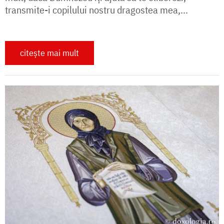
transmite-i copilului nostru dragostea mea,...
citește mai mult