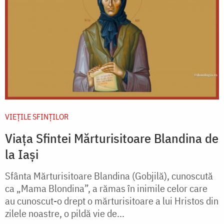
VIEŢILE SFINŢILOR
Viața Sfintei Mărturisitoare Blandina de
la Iași
Sfânta Mărturisitoare Blandina (Gobjilă), cunoscută
ca „Mama Blondina”, a rămas în inimile celor care
au cunoscut-o drept o mărturisitoare a lui Hristos din
zilele noastre, o pildă vie de...