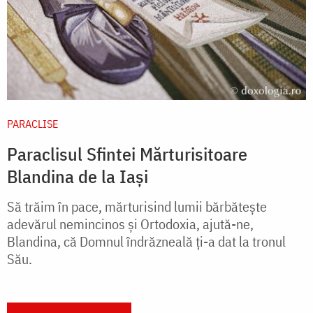
PARACLISE
Paraclisul Sfintei Mărturisitoare
Blandina de la Iași
Să trăim în pace, mărturisind lumii bărbătește
adevărul nemincinos și Ortodoxia, ajută-ne,
Blandina, că Domnul îndrăzneală ți-a dat la tronul
Său.