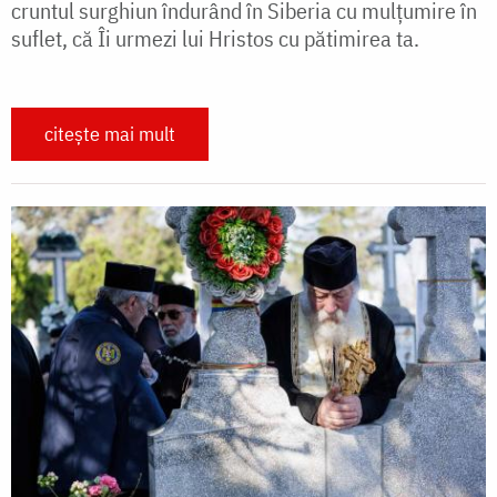
cruntul surghiun îndurând în Siberia cu mulțumire în
suflet, că Îi urmezi lui Hristos cu pătimirea ta.
citește mai mult