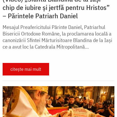
chip de iubire și jertfă pentru Hristos”
– Părintele Patriarh Daniel
Mesajul Preafericitului Părinte Daniel, Patriarhul
Bisericii Ortodoxe Române, la proclamarea locală a
canonizării Sfintei Mărturisitoare Blandina de la Iași
ce a avut loc la Catedrala Mitropolitană...
citește mai mult