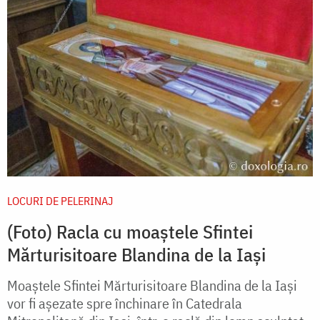
LOCURI DE PELERINAJ
(Foto) Racla cu moaștele Sfintei
Mărturisitoare Blandina de la Iași
Moaștele Sfintei Mărturisitoare Blandina de la Iași
vor fi așezate spre închinare în Catedrala