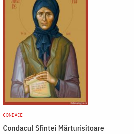
CONDACE
Condacul Sfintei Mărturisitoare