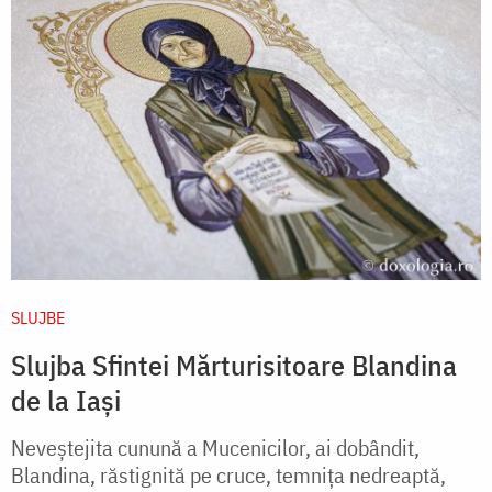
SLUJBE
Slujba Sfintei Mărturisitoare Blandina
de la Iași
Neveștejita cunună a Mucenicilor, ai dobândit,
Blandina, răstignită pe cruce, temnița nedreaptă,