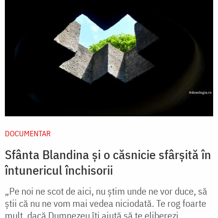
DOCUMENTAR
Sfânta Blandina și o căsnicie sfârșită în
întunericul închisorii
„Pe noi ne scot de aici, nu ştim unde ne vor duce, să
ştii că nu ne vom mai vedea niciodată. Te rog foarte
mult, dacă Dumnezeu îţi ajută să te eliberezi,