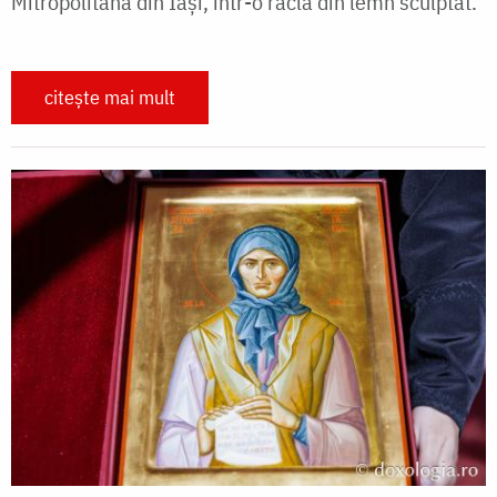
Mitropolitană din Iași, într-o raclă din lemn sculptat.
citește mai mult