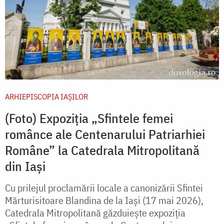
ARHIEPISCOPIA IAŞILOR
(Foto) Expoziția „Sfintele femei
românce ale Centenarului Patriarhiei
Române” la Catedrala Mitropolitană
din Iași
Cu prilejul proclamării locale a canonizării Sfintei
Mărturisitoare Blandina de la Iași (17 mai 2026),
Catedrala Mitropolitană găzduiește expoziția