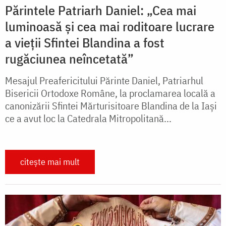
Părintele Patriarh Daniel: „Cea mai
luminoasă și cea mai roditoare lucrare
a vieții Sfintei Blandina a fost
rugăciunea neîncetată”
Mesajul Preafericitului Părinte Daniel, Patriarhul
Bisericii Ortodoxe Române, la proclamarea locală a
canonizării Sfintei Mărturisitoare Blandina de la Iași
ce a avut loc la Catedrala Mitropolitană...
citește mai mult