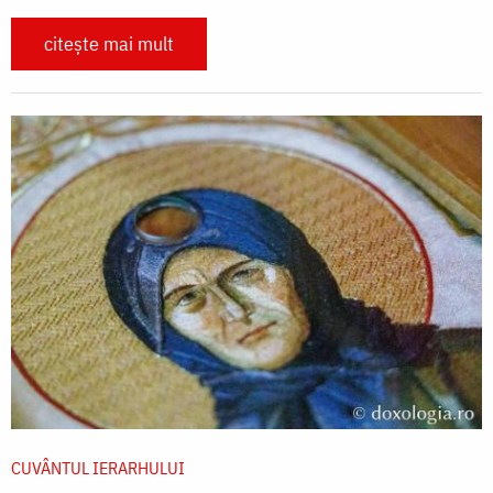
citește mai mult
CUVÂNTUL IERARHULUI