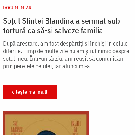
DOCUMENTAR
Soțul Sfintei Blandina a semnat sub
tortură ca să-și salveze familia
După arestare, am fost despărţiţi şi închişi în celule
diferite. Timp de multe zile nu am ştiut nimic despre
soţul meu. Într-un târziu, am reuşit să comunicăm
prin peretele celulei, iar atunci mi-a...
citește mai mult