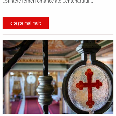
„Sfintele femei românce ale Centenarului...
citește mai mult