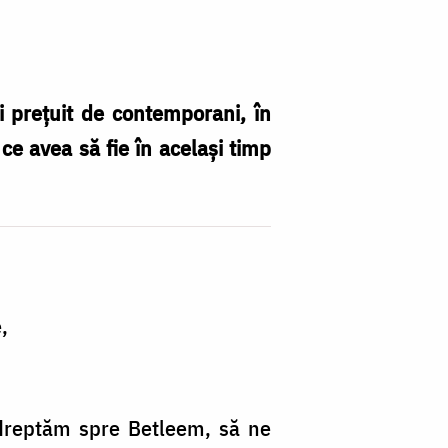
i prețuit de contemporani, în
ce avea să fie în același timp
,
ndreptăm spre Betleem, să ne