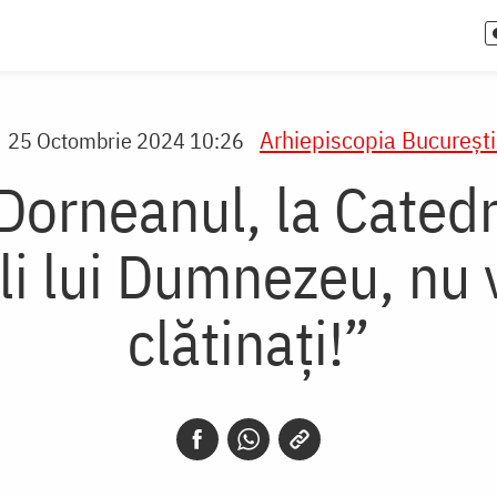
Arhiepiscopia Bucureşti
25 Octombrie 2024 10:26
orneanul, la Catedra
i lui Dumnezeu, nu v
clătinați!”