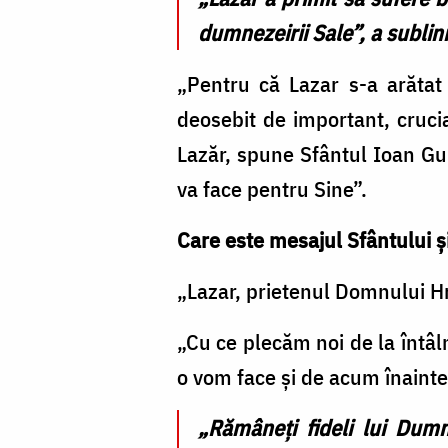
dumnezeirii Sale”, a sublini
„Pentru că Lazar s-a arătat
deosebit de important, crucia
Lazăr, spune Sfântul Ioan Gu
va face pentru Sine”.
Care este mesajul Sfântului ș
„Lazar, prietenul Domnului Hri
„Cu ce plecăm noi de la întâln
o vom face și de acum înainte?
„Rămâneți fideli lui Dumn