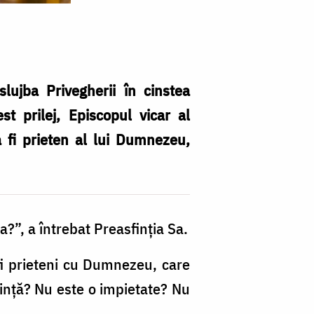
lujba Privegherii în cinstea
st prilej, Episcopul vicar al
a fi prieten al lui Dumnezeu,
?”, a întrebat Preasfinția Sa.
i prieteni cu Dumnezeu, care
iință? Nu este o impietate? Nu