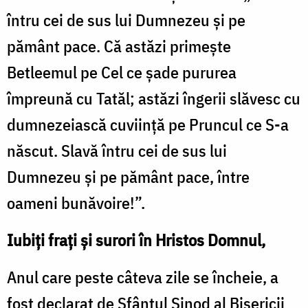
întru cei de sus lui Dumnezeu și pe
pământ pace. Că astăzi primește
Betleemul pe Cel ce șade pururea
împreună cu Tatăl; astăzi îngerii slăvesc cu
dumnezeiască cuviință pe Pruncul ce S-a
născut. Slavă întru cei de sus lui
Dumnezeu și pe pământ pace, între
oameni bunăvoire!”.
Iubiți frați și surori în Hristos Domnul,
Anul care peste câteva zile se încheie, a
fost declarat de Sfântul Sinod al Bisericii