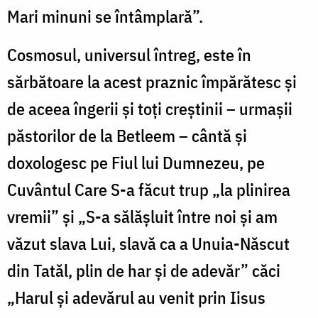
Mari minuni se întâmplară”.
Cosmosul, universul întreg, este în
sărbătoare la acest praznic împărătesc și
de aceea îngerii și toți creștinii – urmașii
păstorilor de la Betleem – cântă și
doxologesc pe Fiul lui Dumnezeu, pe
Cuvântul Care S-a făcut trup „la plinirea
vremii” și „S-a sălășluit între noi și am
văzut slava Lui, slavă ca a Unuia-Născut
din Tatăl, plin de har și de adevăr” căci
„Harul și adevărul au venit prin Iisus