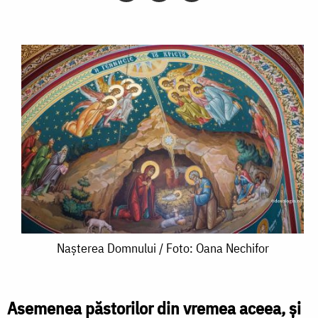
Nașterea
Nașterea Domnului / Foto: Oana Nechifor
Domnului
/
Asemenea păstorilor din vremea aceea, și