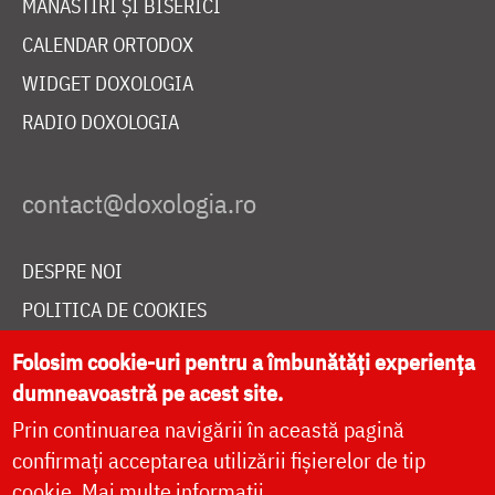
MĂNĂSTIRI ȘI BISERICI
CALENDAR ORTODOX
WIDGET DOXOLOGIA
RADIO DOXOLOGIA
DESPRE NOI
POLITICA DE COOKIES
DONEAZĂ ONLINE PENTRU CATEDRALA NAȚIONALĂ
Folosim cookie-uri pentru a îmbunătăți experiența
dumneavoastră pe acest site.
Prin continuarea navigării în această pagină
LIVE
confirmați acceptarea utilizării fișierelor de tip
cookie.
Mai multe informații