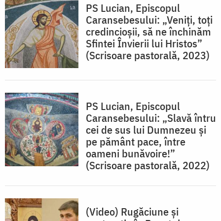
PS Lucian, Episcopul
Caransebesului: „Veniți, toți
credincioșii, să ne închinăm
Sfintei Învierii lui Hristos”
(Scrisoare pastorală, 2023)
PS Lucian, Episcopul
Caransebesului: „Slavă întru
cei de sus lui Dumnezeu și
pe pământ pace, între
oameni bunăvoire!”
(Scrisoare pastorală, 2022)
(Video) Rugăciune și