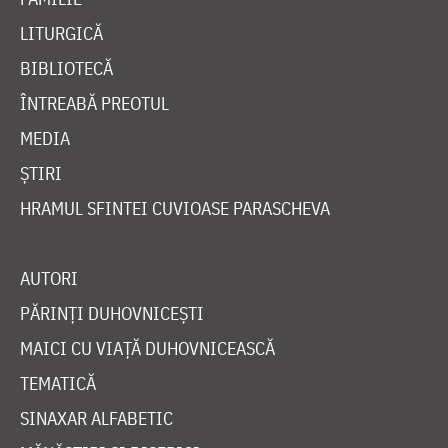
LITURGICĂ
BIBLIOTECĂ
ÎNTREABĂ PREOTUL
MEDIA
ȘTIRI
HRAMUL SFINTEI CUVIOASE PARASCHEVA
AUTORI
PĂRINȚI DUHOVNICEȘTI
MAICI CU VIAȚĂ DUHOVNICEASCĂ
TEMATICĂ
SINAXAR ALFABETIC