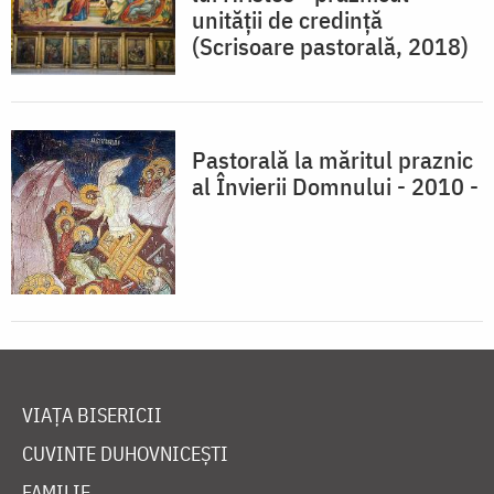
unității de credință
(Scrisoare pastorală, 2018)
Pastorală la măritul praznic
al Învierii Domnului - 2010 -
VIAȚA BISERICII
CUVINTE DUHOVNICEȘTI
FAMILIE