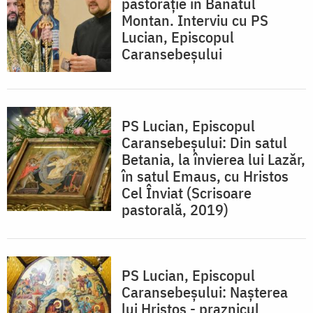
pastorație în Banatul
Montan. Interviu cu PS
Lucian, Episcopul
Caransebeșului
PS Lucian, Episcopul
Caransebeșului: Din satul
Betania, la învierea lui Lazăr,
în satul Emaus, cu Hristos
Cel Înviat (Scrisoare
pastorală, 2019)
PS Lucian, Episcopul
Caransebeșului: Nașterea
lui Hristos - praznicul