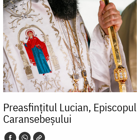
Preasfințitul Lucian, Episcopul
Caransebeșului