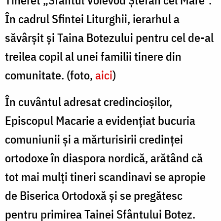
În cadrul Sfintei Liturghii, ierarhul a
săvârșit și Taina Botezului pentru cel de-al
treilea copil al unei familii tinere din
comunitate.
(foto,
aici
)
În cuvântul adresat credincioșilor,
Episcopul Macarie a evidențiat bucuria
comuniunii și a mărturisirii credinței
ortodoxe în diaspora nordică, arătând că
tot mai mulți tineri scandinavi se apropie
de Biserica Ortodoxă și se pregătesc
pentru primirea Tainei Sfântului Botez.