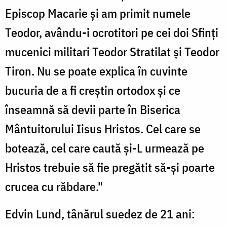
Episcop Macarie și am primit numele
Teodor, avându-i ocrotitori pe cei doi Sfinți
mucenici militari Teodor Stratilat și Teodor
Tiron. Nu se poate explica în cuvinte
bucuria de a fi creștin ortodox și ce
înseamnă să devii parte în Biserica
Mântuitorului Iisus Hristos. Cel care se
botează, cel care caută și-L urmează pe
Hristos trebuie să fie pregătit să-și poarte
crucea cu răbdare."
Edvin Lund, tânărul suedez de 21 ani: