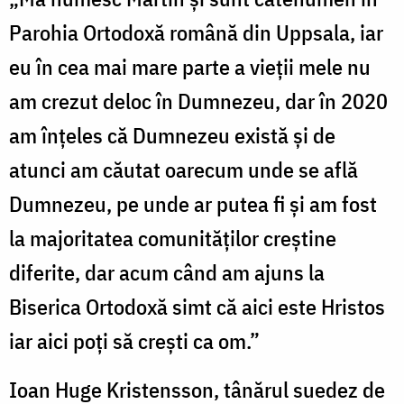
Parohia Ortodoxă română din Uppsala, iar
eu în cea mai mare parte a vieții mele nu
am crezut deloc în Dumnezeu, dar în 2020
am înțeles că Dumnezeu există și de
atunci am căutat oarecum unde se află
Dumnezeu, pe unde ar putea fi și am fost
la majoritatea comunităților creștine
diferite, dar acum când am ajuns la
Biserica Ortodoxă simt că aici este Hristos
iar aici poți să crești ca om.”
Ioan Huge Kristensson, tânărul suedez de