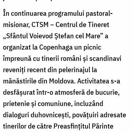
În continuarea programului pastoral-
misionar, CTSM – Centrul de Tineret
„Sfântul Voievod Ștefan cel Mare” a
organizat la Copenhaga un picnic
împreună cu tinerii români și scandinavi
reveniți recent din pelerinajul la
mănăstirile din Moldova. Activitatea s-a
desfășurat într-o atmosferă de bucurie,
prietenie și comuniune, incluzând
dialoguri duhovnicești, povățuiri adresate
tinerilor de către Preasfințitul Părinte