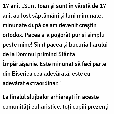
17 ani: „Sunt Ioan și sunt în vârstă de 17
ani, au fost săptămâni și luni minunate,
minunate după ce am devenit creștin
ortodox. Pacea s-a pogorât pur și simplu
peste mine! Simt pacea și bucuria harului
de la Domnul primind Sfânta
Împărtășanie. Este minunat să faci parte
din Biserica cea adevărată, este cu
adevărat extraordinar.”
La finalul slujbelor arhierești în aceste
comunități euharistice, toți copiii prezenți