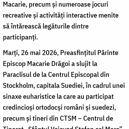
Macarie, precum și numeroase jocuri
recreative și activități interactive menite
să întărească legăturile dintre
participanți.
Marți, 26 mai 2026, Preasfințitul Părinte
Episcop Macarie Drăgoi a slujit la
Paraclisul de la Centrul Episcopal din
Stockholm, capitala Suediei, în cadrul unei
sinaxe euharistice la care au participat
credincioși ortodocși români și suedezi,
precum și tineri din CTSM – Centrul de
Tineret „Sfântul Voievod Ștefan cel Mare”.