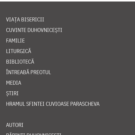
VIAȚA BISERICII
CUVINTE DUHOVNICEȘTI
FAMILIE
LITURGICĂ
BIBLIOTECĂ
ÎNTREABĂ PREOTUL
MEDIA
ȘTIRI
HRAMUL SFINTEI CUVIOASE PARASCHEVA
AUTORI