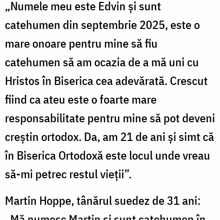
„Numele meu este Edvin și sunt
catehumen din septembrie 2025, este o
mare onoare pentru mine să fiu
catehumen să am ocazia de a mă uni cu
Hristos în Biserica cea adevărată. Crescut
fiind ca ateu este o foarte mare
responsabilitate pentru mine să pot deveni
creștin ortodox. Da, am 21 de ani și simt că
în Biserica Ortodoxă este locul unde vreau
să-mi petrec restul vieții”.
Martin Hoppe, tânărul suedez de 31 ani:
„Mă numesc Martin și sunt catehumen în