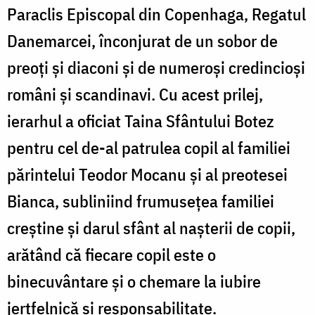
Paraclis Episcopal din Copenhaga, Regatul
Danemarcei, înconjurat de un sobor de
preoți și diaconi și de numeroși credincioși
români și scandinavi. Cu acest prilej,
ierarhul a oficiat Taina Sfântului Botez
pentru cel de-al patrulea copil al familiei
părintelui Teodor Mocanu și al preotesei
Bianca, subliniind frumusețea familiei
creștine și darul sfânt al nașterii de copii,
arătând că fiecare copil este o
binecuvântare și o chemare la iubire
jertfelnică și responsabilitate.