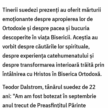
Tinerii suedezi prezenți au oferit mărturii
emoționante despre apropierea lor de
Ortodoxie și despre pacea și bucuria
descoperite în viața Bisericii. Aceștia au
vorbit despre căutările lor spirituale,
despre experiența catehumenatului și
despre transformarea interioară trăită prin
întâlnirea cu Hristos în Biserica Ortodoxă.
Teodor Dalstrom, tânărul suedez de 22
ani: "Am am fost botezat în septembrie
anul trecut de Preasfințitul Părinte