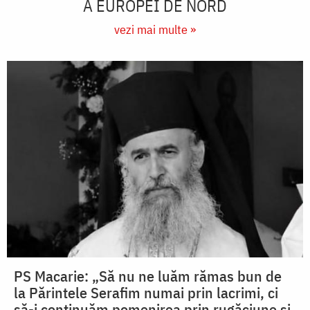
A EUROPEI DE NORD
vezi mai multe »
PS Macarie: „Să nu ne luăm rămas bun de
la Părintele Serafim numai prin lacrimi, ci
să-i continuăm pomenirea prin rugăciune și