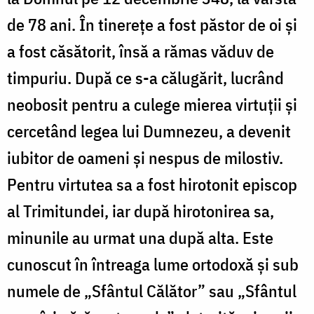
de 78 ani. În tinerețe a fost păstor de oi și
a fost căsătorit, însă a rămas văduv de
timpuriu. După ce s-a călugărit, lucrând
neobosit pentru a culege mierea virtuții și
cercetând legea lui Dumnezeu, a devenit
iubitor de oameni și nespus de milostiv.
Pentru virtutea sa a fost hirotonit episcop
al Trimitundei, iar după hirotonirea sa,
minunile au urmat una după alta. Este
cunoscut în întreaga lume ortodoxă și sub
numele de „Sfântul Călător” sau „Sfântul