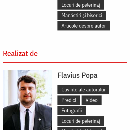
Locuri de pelerinaj
Mănăstiri și biserici
Articole despre autor
Realizat de
Flavius Popa
Cuvinte ale autorului
Predici
Video
Fotografii
Locuri de pelerinaj