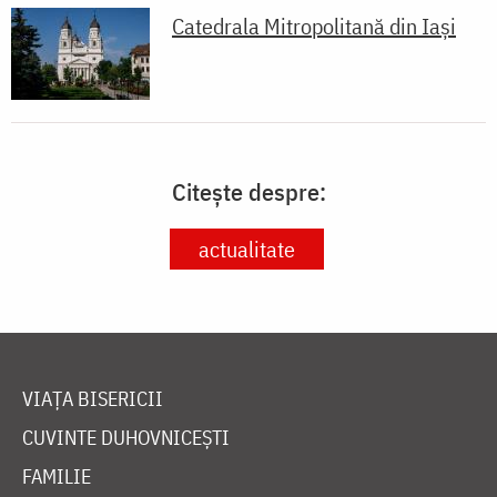
Catedrala Mitropolitană din Iaşi
Citește despre:
actualitate
VIAȚA BISERICII
CUVINTE DUHOVNICEȘTI
FAMILIE