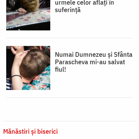
urmele celor aflați în
suferință
Numai Dumnezeu și Sfânta
Parascheva mi-au salvat
fiul!
Mănăstiri și biserici