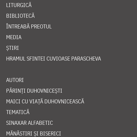
LITURGICĂ
BIBLIOTECĂ
ÎNTREABĂ PREOTUL
MEDIA
ȘTIRI
HRAMUL SFINTEI CUVIOASE PARASCHEVA
AUTORI
PĂRINȚI DUHOVNICEȘTI
MAICI CU VIAȚĂ DUHOVNICEASCĂ
TEMATICĂ
SINAXAR ALFABETIC
MĂNĂSTIRI ȘI BISERICI