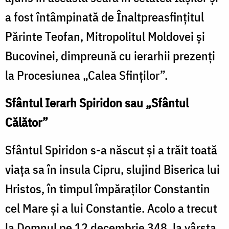
a fost întâmpinată de Înaltpreasfințitul
Părinte Teofan, Mitropolitul Moldovei și
Bucovinei, dimpreună cu ierarhii prezenți
la Procesiunea „Calea Sfinților”.
Sfântul Ierarh Spiridon sau „Sfântul
Călător”
Sfântul Spiridon s-a născut şi a trăit toată
viaţa sa în insula Cipru, slujind Biserica lui
Hristos, în timpul împăraților Constantin
cel Mare și a lui Constantie. Acolo a trecut
la Domnul pe 12 decembrie 348, la vârsta