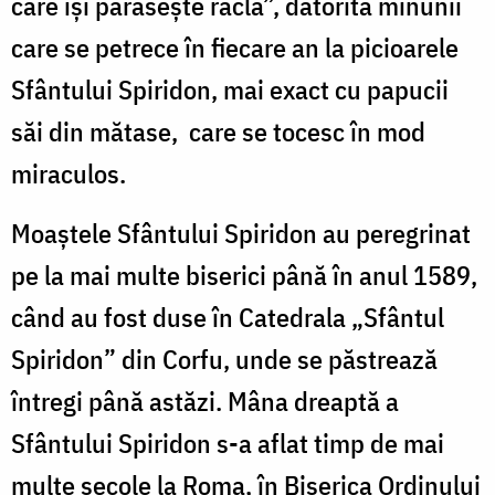
care își părăsește racla”, datorită minunii
care se petrece în fiecare an la picioarele
Sfântului Spiridon, mai exact cu papucii
săi din mătase, care se tocesc în mod
miraculos.
Moaștele Sfântului Spiridon au peregrinat
pe la mai multe biserici până în anul 1589,
când au fost duse în Catedrala „Sfântul
Spiridon” din Corfu, unde se păstrează
întregi până astăzi. Mâna dreaptă a
Sfântului Spiridon s-a aflat timp de mai
multe secole la Roma, în Biserica Ordinului