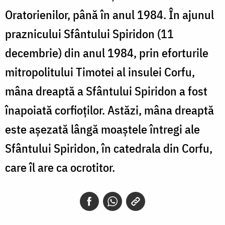
Oratorienilor, până în anul 1984. În ajunul
praznicului Sfântului Spiridon (11
decembrie) din anul 1984, prin eforturile
mitropolitului Timotei al insulei Corfu,
mâna dreaptă a Sfântului Spiridon a fost
înapoiată corfioţilor. Astăzi, mâna dreaptă
este aşezată lângă moaştele întregi ale
Sfântului Spiridon, în catedrala din Corfu,
care îl are ca ocrotitor.