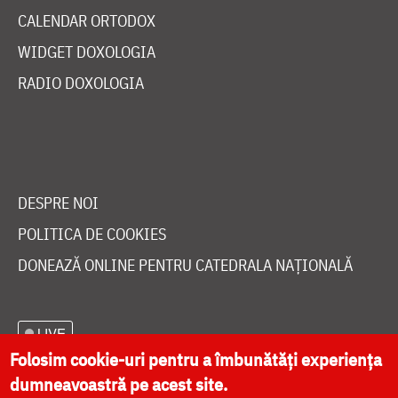
CALENDAR ORTODOX
WIDGET DOXOLOGIA
RADIO DOXOLOGIA
DESPRE NOI
POLITICA DE COOKIES
DONEAZĂ ONLINE PENTRU CATEDRALA NAȚIONALĂ
LIVE
Folosim cookie-uri pentru a îmbunătăți experiența
dumneavoastră pe acest site.