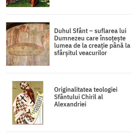
Duhul Sfânt – suflarea lui
Dumnezeu care însoțește
lumea de la creație până la
sfârșitul veacurilor
Originalitatea teologiei
Sfântului Chiril al
Alexandriei