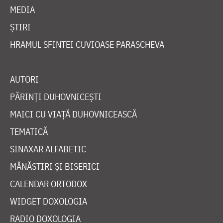
MEDIA
ȘTIRI
HRAMUL SFINTEI CUVIOASE PARASCHEVA
AUTORI
PĂRINȚI DUHOVNICEȘTI
MAICI CU VIAȚĂ DUHOVNICEASCĂ
TEMATICĂ
SINAXAR ALFABETIC
MĂNĂSTIRI ȘI BISERICI
CALENDAR ORTODOX
WIDGET DOXOLOGIA
RADIO DOXOLOGIA