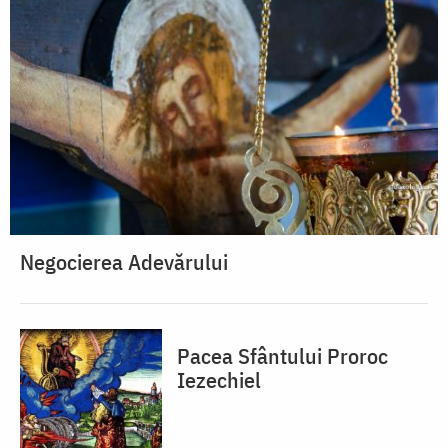
Negocierea Adevărului
Pacea Sfântului Proroc
Iezechiel