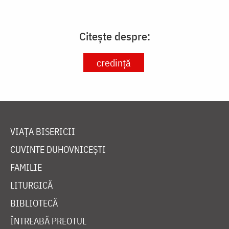
Citește despre:
credință
VIAȚA BISERICII
CUVINTE DUHOVNICEȘTI
FAMILIE
LITURGICĂ
BIBLIOTECĂ
ÎNTREABĂ PREOTUL